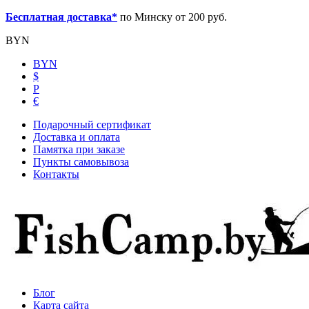
Бесплатная доставка*
по Минску от 200 руб.
BYN
BYN
$
Р
€
Подарочный сертификат
Доставка и оплата
Памятка при заказе
Пункты самовывоза
Контакты
Блог
Карта сайта