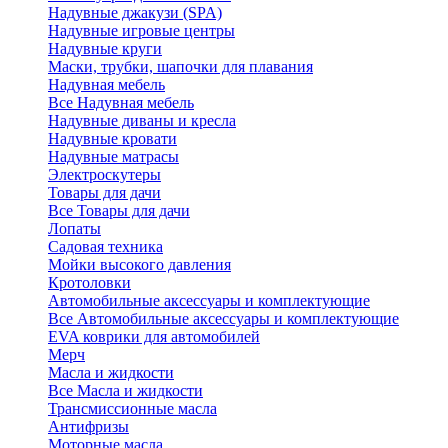
Надувные джакузи (SPA)
Надувные игровые центры
Надувные круги
Маски, трубки, шапочки для плавания
Надувная мебель
Все Надувная мебель
Надувные диваны и кресла
Надувные кровати
Надувные матрасы
Электроскутеры
Товары для дачи
Все Товары для дачи
Лопаты
Садовая техника
Мойки высокого давления
Кротоловки
Автомобильные аксессуары и комплектующие
Все Автомобильные аксессуары и комплектующие
EVA коврики для автомобилей
Мерч
Масла и жидкости
Все Масла и жидкости
Трансмиссионные масла
Антифризы
Моторные масла