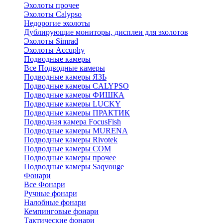
Эхолоты прочее
Эхолоты Calypso
Недорогие эхолоты
Дублирующие мониторы, дисплеи для эхолотов
Эхолоты Simrad
Эхолоты Accuphy
Подводные камеры
Все Подводные камеры
Подводные камеры ЯЗЬ
Подводные камеры CALYPSO
Подводные камеры ФИШКА
Подводные камеры LUCKY
Подводные камеры ПРАКТИК
Подводная камера FocusFish
Подводные камеры MURENA
Подводные камеры Rivotek
Подводные камеры СОМ
Подводные камеры прочее
Подводные камеры Saqvouge
Фонари
Все Фонари
Ручные фонари
Налобные фонари
Кемпинговые фонари
Тактические фонари