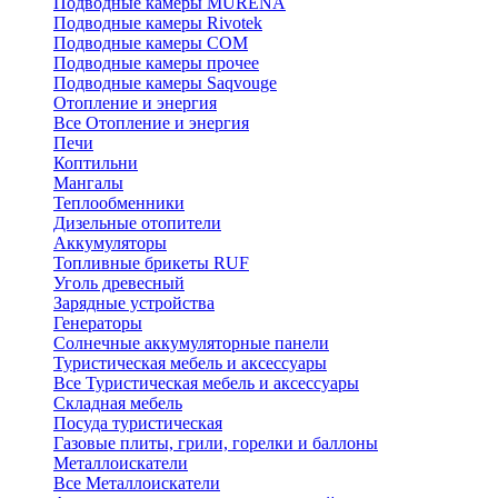
Подводные камеры MURENA
Подводные камеры Rivotek
Подводные камеры СОМ
Подводные камеры прочее
Подводные камеры Saqvouge
Отопление и энергия
Все Отопление и энергия
Печи
Коптильни
Мангалы
Теплообменники
Дизельные отопители
Аккумуляторы
Топливные брикеты RUF
Уголь древесный
Зарядные устройства
Генераторы
Солнечные аккумуляторные панели
Туристическая мебель и аксессуары
Все Туристическая мебель и аксессуары
Складная мебель
Посуда туристическая
Газовые плиты, грили, горелки и баллоны
Металлоискатели
Все Металлоискатели