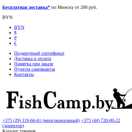
Бесплатная доставка*
по Минску от 200 руб.
BYN
BYN
$
Р
€
Подарочный сертификат
Доставка и оплата
Памятка при заказе
Пункты самовывоза
Контакты
+375 (29) 119-66-61 (многоканальный)
+375 (44) 720-00-22
(директор)
Каталог товаров