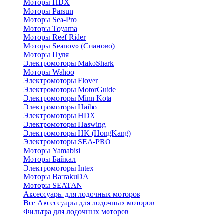
Моторы HDX
Моторы Parsun
Моторы Sea-Pro
Моторы Toyama
Моторы Reef Rider
Моторы Seanovo (Сианово)
Моторы Пуля
Электромоторы MakoShark
Моторы Wahoo
Электромоторы Flover
Электромоторы MotorGuide
Электромоторы Minn Kota
Электромоторы Haibo
Электромоторы HDX
Электромоторы Haswing
Электромоторы HK (HongKang)
Электромоторы SEA-PRO
Моторы Yamabisi
Моторы Байкал
Электромоторы Intex
Моторы BarrakuDA
Моторы SEATAN
Аксессуары для лодочных моторов
Все Аксессуары для лодочных моторов
Фильтра для лодочных моторов