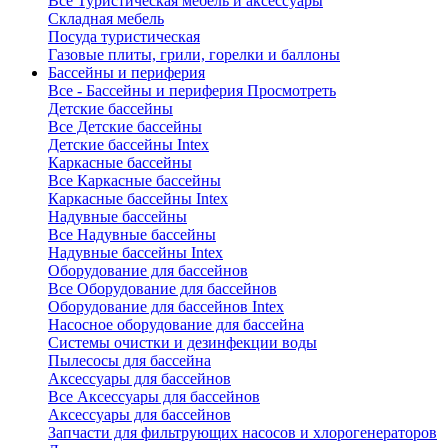
Все Туристическая мебель и аксессуары
Складная мебель
Посуда туристическая
Газовые плиты, грили, горелки и баллоны
Бассейны и периферия
Все - Бассейны и периферия
Просмотреть
Детские бассейны
Все Детские бассейны
Детские бассейны Intex
Каркасные бассейны
Все Каркасные бассейны
Каркасные бассейны Intex
Надувные бассейны
Все Надувные бассейны
Надувные бассейны Intex
Оборудование для бассейнов
Все Оборудование для бассейнов
Оборудование для бассейнов Intex
Насосное оборудование для бассейна
Системы очистки и дезинфекции воды
Пылесосы для бассейна
Аксессуары для бассейнов
Все Аксессуары для бассейнов
Аксессуары для бассейнов
Запчасти для фильтрующих насосов и хлорогенераторов