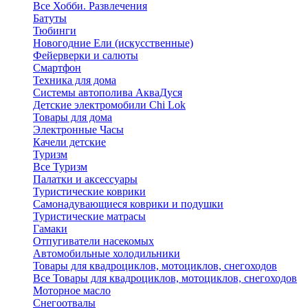
Все Хобби. Развлечения
Батуты
Тюбинги
Новогодние Ели (искусственные)
Фейерверки и салюты
Смартфон
Техника для дома
Системы автополива АкваДуся
Детские электромобили Chi Lok
Товары для дома
Электронные Часы
Качели детские
Туризм
Все Туризм
Палатки и аксессуары
Туристические коврики
Самонадувающиеся коврики и подушки
Туристические матрасы
Гамаки
Отпугиватели насекомых
Автомобильные холодильники
Товары для квадроциклов, мотоциклов, снегоходов
Все Товары для квадроциклов, мотоциклов, снегоходов
Моторное масло
Снегоотвалы