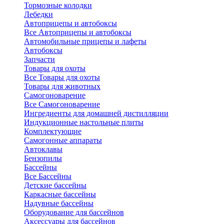
Тормозные колодки
Лебедки
Автоприцепы и автобоксы
Все Автоприцепы и автобоксы
Автомобильные прицепы и лафеты
Автобоксы
Запчасти
Товары для охоты
Все Товары для охоты
Товары для животных
Самогоноварение
Все Самогоноварение
Ингредиенты для домашней дистилляции
Индукционные настольные плиты
Комплектующие
Самогонные аппараты
Автоклавы
Бензопилы
Бассейны
Все Бассейны
Детские бассейны
Каркасные бассейны
Надувные бассейны
Оборудование для бассейнов
Аксессуары для бассейнов