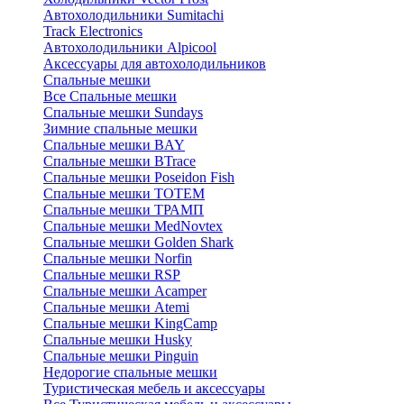
Автохолодильники Sumitachi
Track Electronics
Автохолодильники Alpicool
Аксессуары для автохолодильников
Спальные мешки
Все Спальные мешки
Спальные мешки Sundays
Зимние спальные мешки
Спальные мешки BAY
Спальные мешки BTrace
Спальные мешки Poseidon Fish
Спальные мешки ТОТЕМ
Спальные мешки ТРАМП
Cпальные мешки MedNovtex
Спальные мешки Golden Shark
Спальные мешки Norfin
Спальные мешки RSP
Спальные мешки Acamper
Спальные мешки Atemi
Спальные мешки KingCamp
Спальные мешки Husky
Спальные мешки Pinguin
Недорогие спальные мешки
Туристическая мебель и аксессуары