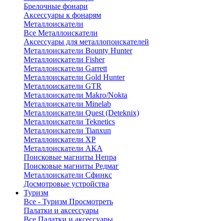
Брелочные фонари
Аксессуары к фонарям
Металлоискатели
Все Металлоискатели
Аксессуары для металлопоискателей
Металлоискатели Bounty Hunter
Металлоискатели Fisher
Металлоискатели Garrett
Металлоискатели Gold Hunter
Металлоискатели GTR
Металлоискатели Makro/Nokta
Металлоискатели Minelab
Металлоискатели Quest (Deteknix)
Металлоискатели Teknetics
Металлоискатели Tianxun
Металлоискатели XP
Металлоискатели АКА
Поисковые магниты Непра
Поисковые магниты Редмаг
Металлоискатели Сфинкс
Досмотровые устройства
Туризм
Все - Туризм
Просмотреть
Палатки и аксессуары
Все Палатки и аксессуары