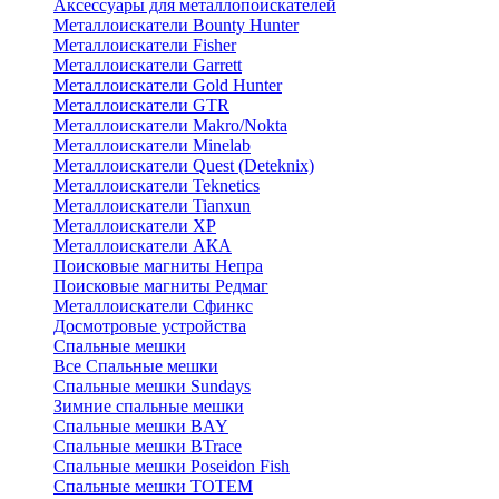
Аксессуары для металлопоискателей
Металлоискатели Bounty Hunter
Металлоискатели Fisher
Металлоискатели Garrett
Металлоискатели Gold Hunter
Металлоискатели GTR
Металлоискатели Makro/Nokta
Металлоискатели Minelab
Металлоискатели Quest (Deteknix)
Металлоискатели Teknetics
Металлоискатели Tianxun
Металлоискатели XP
Металлоискатели АКА
Поисковые магниты Непра
Поисковые магниты Редмаг
Металлоискатели Сфинкс
Досмотровые устройства
Спальные мешки
Все Спальные мешки
Спальные мешки Sundays
Зимние спальные мешки
Спальные мешки BAY
Спальные мешки BTrace
Спальные мешки Poseidon Fish
Спальные мешки ТОТЕМ