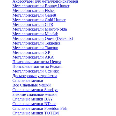
Аксессуары для металлопоискателей
Металлоискатели Bounty Hunter
Металлоискатели Fisher
Металлоискатели Garrett
Металлоискатели Gold Hunter
Металлоискатели GTR
Металлоискатели Makro/Nokta
Металлоискатели Minelab
Металлоискатели Quest (Deteknix)
Металлоискатели Teknetics
Металлоискатели Tianxun
Металлоискатели XP
Металлоискатели АКА
Поисковые магниты Непра
Поисковые магниты Редмаг
Металлоискатели Сфинкс
Досмотровые устройства
Спальные мешки
Все Спальные мешки
Спальные мешки Sundays
Зимние спальные мешки
Спальные мешки BAY
Спальные мешки BTrace
Спальные мешки Poseidon Fish
Спальные мешки ТОТЕМ