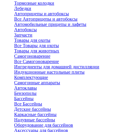
Тормозные колодки
Лебедки
Автоприцепы и автобоксы
Все Автоприцепы и автобоксы
Автомобильные прицепы и лафеты
Автобоксы
Запчасти
Товары для охоты
Все Товары для охоты
Товары для животных
Самогоноварение
Все Самогоноварение
Ингредиенты для домашней дистилляции
Индукционные настольные плиты
Комплектующие
Самогонные аппараты
Автоклавы
Бензопилы
Бассейны
Все Бассейны
Детские бассейны
Каркасные бассейны
Надувные бассейны
Оборудование для бассейнов
Аксессуары для бассейнов