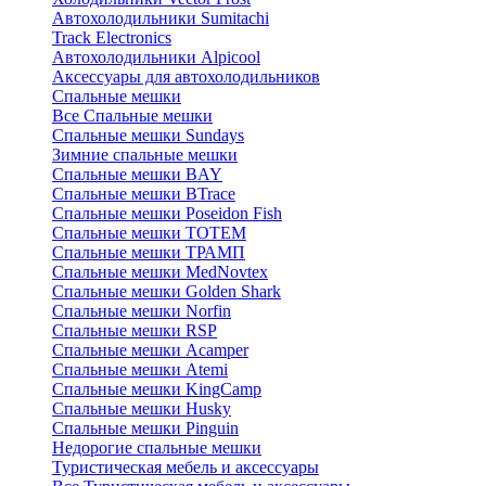
Автохолодильники Sumitachi
Track Electronics
Автохолодильники Alpicool
Аксессуары для автохолодильников
Спальные мешки
Все Спальные мешки
Спальные мешки Sundays
Зимние спальные мешки
Спальные мешки BAY
Спальные мешки BTrace
Спальные мешки Poseidon Fish
Спальные мешки ТОТЕМ
Спальные мешки ТРАМП
Cпальные мешки MedNovtex
Спальные мешки Golden Shark
Спальные мешки Norfin
Спальные мешки RSP
Спальные мешки Acamper
Спальные мешки Atemi
Спальные мешки KingCamp
Спальные мешки Husky
Спальные мешки Pinguin
Недорогие спальные мешки
Туристическая мебель и аксессуары