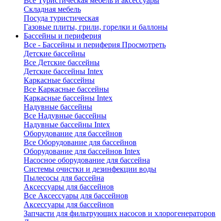
Все Туристическая мебель и аксессуары
Складная мебель
Посуда туристическая
Газовые плиты, грили, горелки и баллоны
Бассейны и периферия
Все - Бассейны и периферия
Просмотреть
Детские бассейны
Все Детские бассейны
Детские бассейны Intex
Каркасные бассейны
Все Каркасные бассейны
Каркасные бассейны Intex
Надувные бассейны
Все Надувные бассейны
Надувные бассейны Intex
Оборудование для бассейнов
Все Оборудование для бассейнов
Оборудование для бассейнов Intex
Насосное оборудование для бассейна
Системы очистки и дезинфекции воды
Пылесосы для бассейна
Аксессуары для бассейнов
Все Аксессуары для бассейнов
Аксессуары для бассейнов
Запчасти для фильтрующих насосов и хлорогенераторов