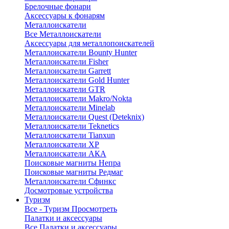
Брелочные фонари
Аксессуары к фонарям
Металлоискатели
Все Металлоискатели
Аксессуары для металлопоискателей
Металлоискатели Bounty Hunter
Металлоискатели Fisher
Металлоискатели Garrett
Металлоискатели Gold Hunter
Металлоискатели GTR
Металлоискатели Makro/Nokta
Металлоискатели Minelab
Металлоискатели Quest (Deteknix)
Металлоискатели Teknetics
Металлоискатели Tianxun
Металлоискатели XP
Металлоискатели АКА
Поисковые магниты Непра
Поисковые магниты Редмаг
Металлоискатели Сфинкс
Досмотровые устройства
Туризм
Все - Туризм
Просмотреть
Палатки и аксессуары
Все Палатки и аксессуары