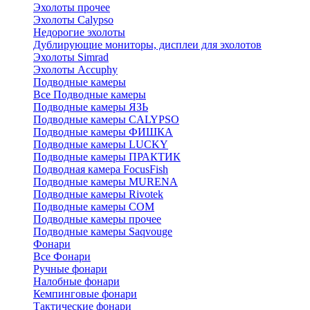
Эхолоты прочее
Эхолоты Calypso
Недорогие эхолоты
Дублирующие мониторы, дисплеи для эхолотов
Эхолоты Simrad
Эхолоты Accuphy
Подводные камеры
Все Подводные камеры
Подводные камеры ЯЗЬ
Подводные камеры CALYPSO
Подводные камеры ФИШКА
Подводные камеры LUCKY
Подводные камеры ПРАКТИК
Подводная камера FocusFish
Подводные камеры MURENA
Подводные камеры Rivotek
Подводные камеры СОМ
Подводные камеры прочее
Подводные камеры Saqvouge
Фонари
Все Фонари
Ручные фонари
Налобные фонари
Кемпинговые фонари
Тактические фонари