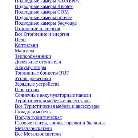
Подводные камеры MURENA
Подводные камеры Rivotek
Подводные камеры СОМ
Подводные камеры прочее
Подводные камеры Saqvouge
Отопление и энергия
Все Отопление и энергия
Печи
Коптильни
Мангалы
Теплообменники
Дизельные отопители
Аккумуляторы
Топливные брикеты RUF
Уголь древесный
Зарядные устройства
Генераторы
Солнечные аккумуляторные панели
Туристическая мебель и аксессуары
Все Туристическая мебель и аксессуары
Складная мебель
Посуда туристическая
Газовые плиты, грили, горелки и баллоны
Металлоискатели
Все Металлоискатели