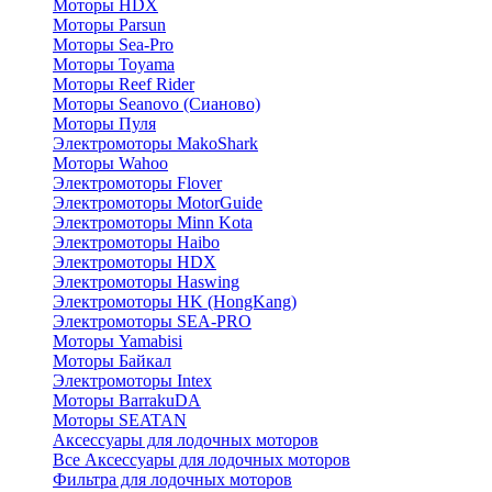
Моторы HDX
Моторы Parsun
Моторы Sea-Pro
Моторы Toyama
Моторы Reef Rider
Моторы Seanovo (Сианово)
Моторы Пуля
Электромоторы MakoShark
Моторы Wahoo
Электромоторы Flover
Электромоторы MotorGuide
Электромоторы Minn Kota
Электромоторы Haibo
Электромоторы HDX
Электромоторы Haswing
Электромоторы HK (HongKang)
Электромоторы SEA-PRO
Моторы Yamabisi
Моторы Байкал
Электромоторы Intex
Моторы BarrakuDA
Моторы SEATAN
Аксессуары для лодочных моторов
Все Аксессуары для лодочных моторов
Фильтра для лодочных моторов