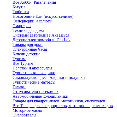
Все Хобби. Развлечения
Батуты
Тюбинги
Новогодние Ели (искусственные)
Фейерверки и салюты
Смартфон
Техника для дома
Системы автополива АкваДуся
Детские электромобили Chi Lok
Товары для дома
Электронные Часы
Качели детские
Туризм
Все Туризм
Палатки и аксессуары
Туристические коврики
Самонадувающиеся коврики и подушки
Туристические матрасы
Гамаки
Отпугиватели насекомых
Автомобильные холодильники
Товары для квадроциклов, мотоциклов, снегоходов
Все Товары для квадроциклов, мотоциклов, снегоходов
Моторное масло
Снегоотвалы