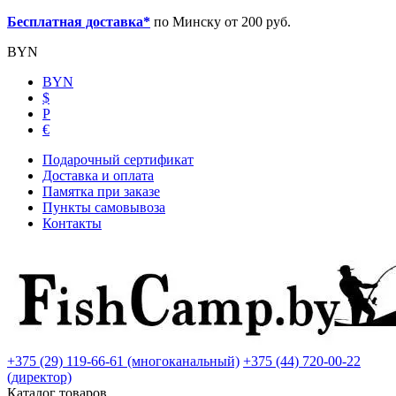
Бесплатная доставка*
по Минску от 200 руб.
BYN
BYN
$
Р
€
Подарочный сертификат
Доставка и оплата
Памятка при заказе
Пункты самовывоза
Контакты
+375 (29) 119-66-61 (многоканальный)
+375 (44) 720-00-22
(директор)
Каталог товаров