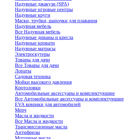
Надувные джакузи (SPA)
Надувные игровые центры
Надувные круги
Маски, трубки, шапочки для плавания
Надувная мебель
Все Надувная мебель
Надувные диваны и кресла
Надувные кровати
Надувные матрасы
Электроскутеры
Товары для дачи
Все Товары для дачи
Лопаты
Садовая техника
Мойки высокого давления
Кротоловки
Автомобильные аксессуары и комплектующие
Все Автомобильные аксессуары и комплектующие
EVA коврики для автомобилей
Мерч
Масла и жидкости
Все Масла и жидкости
Трансмиссионные масла
Антифризы
Моторные масла