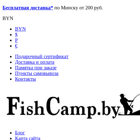
Бесплатная доставка*
по Минску от 200 руб.
BYN
BYN
$
Р
€
Подарочный сертификат
Доставка и оплата
Памятка при заказе
Пункты самовывоза
Контакты
Блог
Карта сайта