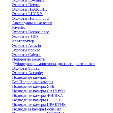
Эхолоты Lowrance
Эхолоты Deeper
Эхолоты ПРАКТИК
Эхолоты LUCKY
Эхолоты Humminbird
Аксессуары к эхолотам
Rivertech
Эхолоты Deepbalance
Эхолоты с GPS
Картплоттер
Эхолоты Amazin
Эхолоты прочее
Эхолоты Calypso
Недорогие эхолоты
Дублирующие мониторы, дисплеи для эхолотов
Эхолоты Simrad
Эхолоты Accuphy
Подводные камеры
Все Подводные камеры
Подводные камеры ЯЗЬ
Подводные камеры CALYPSO
Подводные камеры ФИШКА
Подводные камеры LUCKY
Подводные камеры ПРАКТИК
Подводная камера FocusFish