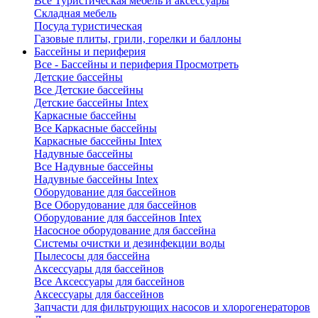
Все Туристическая мебель и аксессуары
Складная мебель
Посуда туристическая
Газовые плиты, грили, горелки и баллоны
Бассейны и периферия
Все - Бассейны и периферия
Просмотреть
Детские бассейны
Все Детские бассейны
Детские бассейны Intex
Каркасные бассейны
Все Каркасные бассейны
Каркасные бассейны Intex
Надувные бассейны
Все Надувные бассейны
Надувные бассейны Intex
Оборудование для бассейнов
Все Оборудование для бассейнов
Оборудование для бассейнов Intex
Насосное оборудование для бассейна
Системы очистки и дезинфекции воды
Пылесосы для бассейна
Аксессуары для бассейнов
Все Аксессуары для бассейнов
Аксессуары для бассейнов
Запчасти для фильтрующих насосов и хлорогенераторов