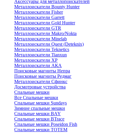
Аксессуары для металлопоискателей
Металлоискатели Bounty Hunter
Металлоискатели Fisher
Металлоискатели Garrett
Металлоискатели Gold Hunter
Металлоискатели GTR
Металлоискатели Makro/Nokta
Металлоискатели Minelab
Металлоискатели Quest (Deteknix)
Металлоискатели Teknetics
Металлоискатели Tianxun
Металлоискатели XP
Металлоискатели АКА
Поисковые магниты Непра
Поисковые магниты Редмаг
Металлоискатели Сфинкс
Досмотровые устройства
Спальные мешки
Все Спальные мешки
Спальные мешки Sundays
Зимние спальные мешки
Спальные мешки BAY
Спальные мешки BTrace
Спальные мешки Poseidon Fish
Спальные мешки ТОТЕМ