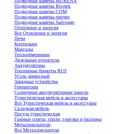
Подводные камеры MURENA
Подводные камеры Rivotek
Подводные камеры СОМ
Подводные камеры прочее
Подводные камеры Saqvouge
Отопление и энергия
Все Отопление и энергия
Печи
Коптильни
Мангалы
Теплообменники
Дизельные отопители
Аккумуляторы
Топливные брикеты RUF
Уголь древесный
Зарядные устройства
Генераторы
Солнечные аккумуляторные панели
Туристическая мебель и аксессуары
Все Туристическая мебель и аксессуары
Складная мебель
Посуда туристическая
Газовые плиты, грили, горелки и баллоны
Металлоискатели
Все Металлоискатели