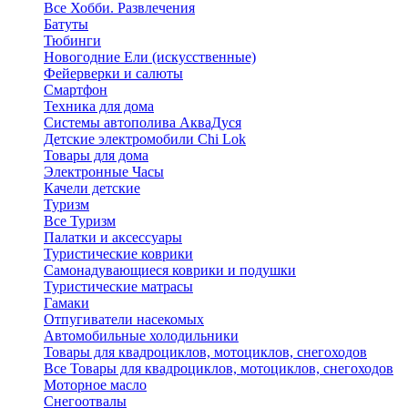
Все Хобби. Развлечения
Батуты
Тюбинги
Новогодние Ели (искусственные)
Фейерверки и салюты
Смартфон
Техника для дома
Системы автополива АкваДуся
Детские электромобили Chi Lok
Товары для дома
Электронные Часы
Качели детские
Туризм
Все Туризм
Палатки и аксессуары
Туристические коврики
Самонадувающиеся коврики и подушки
Туристические матрасы
Гамаки
Отпугиватели насекомых
Автомобильные холодильники
Товары для квадроциклов, мотоциклов, снегоходов
Все Товары для квадроциклов, мотоциклов, снегоходов
Моторное масло
Снегоотвалы