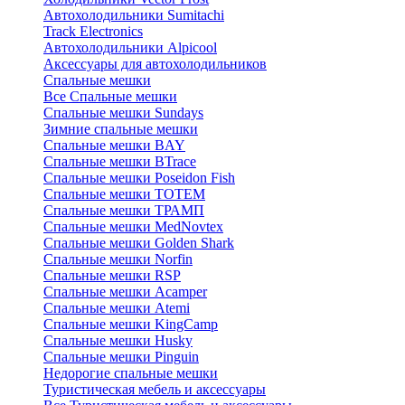
Автохолодильники Sumitachi
Track Electronics
Автохолодильники Alpicool
Аксессуары для автохолодильников
Спальные мешки
Все Спальные мешки
Спальные мешки Sundays
Зимние спальные мешки
Спальные мешки BAY
Спальные мешки BTrace
Спальные мешки Poseidon Fish
Спальные мешки ТОТЕМ
Спальные мешки ТРАМП
Cпальные мешки MedNovtex
Спальные мешки Golden Shark
Спальные мешки Norfin
Спальные мешки RSP
Спальные мешки Acamper
Спальные мешки Atemi
Спальные мешки KingCamp
Спальные мешки Husky
Спальные мешки Pinguin
Недорогие спальные мешки
Туристическая мебель и аксессуары