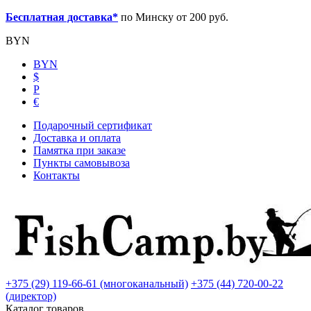
Бесплатная доставка*
по Минску от 200 руб.
BYN
BYN
$
Р
€
Подарочный сертификат
Доставка и оплата
Памятка при заказе
Пункты самовывоза
Контакты
+375 (29) 119-66-61 (многоканальный)
+375 (44) 720-00-22
(директор)
Каталог товаров