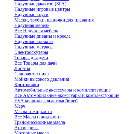
Надувные джакузи (SPA)
Надувные игровые центры
Надувные круги
Маски, трубки, шапочки для плавания
Надувная мебель
Все Надувная мебель
Надувные диваны и кресла
Надувные кровати
Надувные матрасы
Электроскутеры
Товары для дачи
Все Товары для дачи
Лопаты
Садовая техника
Мойки высокого давления
Кротоловки
Автомобильные аксессуары и комплектующие
Все Автомобильные аксессуары и комплектующие
EVA коврики для автомобилей
Мерч
Масла и жидкости
Все Масла и жидкости
Трансмиссионные масла
Антифризы
Моторные масла