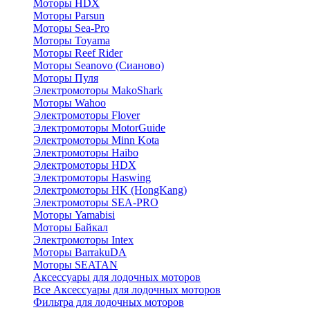
Моторы HDX
Моторы Parsun
Моторы Sea-Pro
Моторы Toyama
Моторы Reef Rider
Моторы Seanovo (Сианово)
Моторы Пуля
Электромоторы MakoShark
Моторы Wahoo
Электромоторы Flover
Электромоторы MotorGuide
Электромоторы Minn Kota
Электромоторы Haibo
Электромоторы HDX
Электромоторы Haswing
Электромоторы HK (HongKang)
Электромоторы SEA-PRO
Моторы Yamabisi
Моторы Байкал
Электромоторы Intex
Моторы BarrakuDA
Моторы SEATAN
Аксессуары для лодочных моторов
Все Аксессуары для лодочных моторов
Фильтра для лодочных моторов