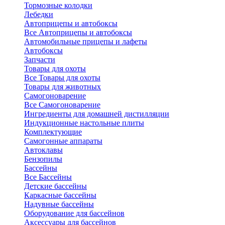
Тормозные колодки
Лебедки
Автоприцепы и автобоксы
Все Автоприцепы и автобоксы
Автомобильные прицепы и лафеты
Автобоксы
Запчасти
Товары для охоты
Все Товары для охоты
Товары для животных
Самогоноварение
Все Самогоноварение
Ингредиенты для домашней дистилляции
Индукционные настольные плиты
Комплектующие
Самогонные аппараты
Автоклавы
Бензопилы
Бассейны
Все Бассейны
Детские бассейны
Каркасные бассейны
Надувные бассейны
Оборудование для бассейнов
Аксессуары для бассейнов