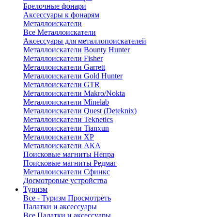
Брелочные фонари
Аксессуары к фонарям
Металлоискатели
Все Металлоискатели
Аксессуары для металлопоискателей
Металлоискатели Bounty Hunter
Металлоискатели Fisher
Металлоискатели Garrett
Металлоискатели Gold Hunter
Металлоискатели GTR
Металлоискатели Makro/Nokta
Металлоискатели Minelab
Металлоискатели Quest (Deteknix)
Металлоискатели Teknetics
Металлоискатели Tianxun
Металлоискатели XP
Металлоискатели АКА
Поисковые магниты Непра
Поисковые магниты Редмаг
Металлоискатели Сфинкс
Досмотровые устройства
Туризм
Все - Туризм
Просмотреть
Палатки и аксессуары
Все Палатки и аксессуары