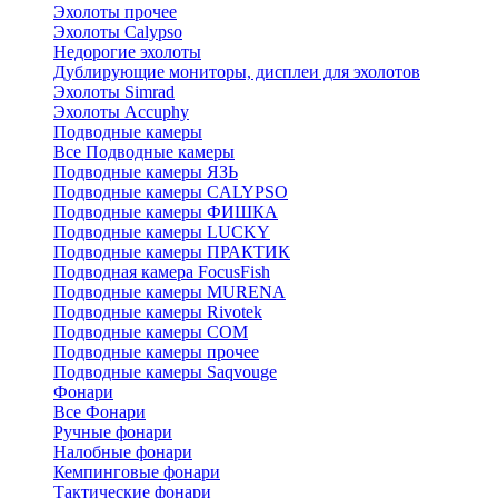
Эхолоты прочее
Эхолоты Calypso
Недорогие эхолоты
Дублирующие мониторы, дисплеи для эхолотов
Эхолоты Simrad
Эхолоты Accuphy
Подводные камеры
Все Подводные камеры
Подводные камеры ЯЗЬ
Подводные камеры CALYPSO
Подводные камеры ФИШКА
Подводные камеры LUCKY
Подводные камеры ПРАКТИК
Подводная камера FocusFish
Подводные камеры MURENA
Подводные камеры Rivotek
Подводные камеры СОМ
Подводные камеры прочее
Подводные камеры Saqvouge
Фонари
Все Фонари
Ручные фонари
Налобные фонари
Кемпинговые фонари
Тактические фонари