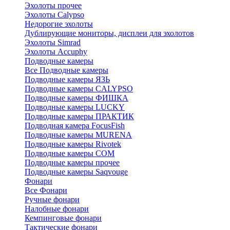
Эхолоты прочее
Эхолоты Calypso
Недорогие эхолоты
Дублирующие мониторы, дисплеи для эхолотов
Эхолоты Simrad
Эхолоты Accuphy
Подводные камеры
Все Подводные камеры
Подводные камеры ЯЗЬ
Подводные камеры CALYPSO
Подводные камеры ФИШКА
Подводные камеры LUCKY
Подводные камеры ПРАКТИК
Подводная камера FocusFish
Подводные камеры MURENA
Подводные камеры Rivotek
Подводные камеры СОМ
Подводные камеры прочее
Подводные камеры Saqvouge
Фонари
Все Фонари
Ручные фонари
Налобные фонари
Кемпинговые фонари
Тактические фонари