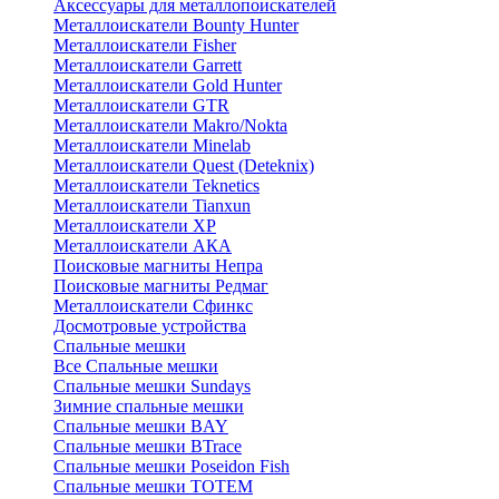
Аксессуары для металлопоискателей
Металлоискатели Bounty Hunter
Металлоискатели Fisher
Металлоискатели Garrett
Металлоискатели Gold Hunter
Металлоискатели GTR
Металлоискатели Makro/Nokta
Металлоискатели Minelab
Металлоискатели Quest (Deteknix)
Металлоискатели Teknetics
Металлоискатели Tianxun
Металлоискатели XP
Металлоискатели АКА
Поисковые магниты Непра
Поисковые магниты Редмаг
Металлоискатели Сфинкс
Досмотровые устройства
Спальные мешки
Все Спальные мешки
Спальные мешки Sundays
Зимние спальные мешки
Спальные мешки BAY
Спальные мешки BTrace
Спальные мешки Poseidon Fish
Спальные мешки ТОТЕМ