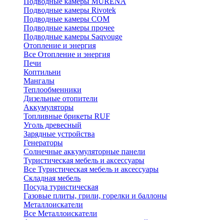
Подводные камеры MURENA
Подводные камеры Rivotek
Подводные камеры СОМ
Подводные камеры прочее
Подводные камеры Saqvouge
Отопление и энергия
Все Отопление и энергия
Печи
Коптильни
Мангалы
Теплообменники
Дизельные отопители
Аккумуляторы
Топливные брикеты RUF
Уголь древесный
Зарядные устройства
Генераторы
Солнечные аккумуляторные панели
Туристическая мебель и аксессуары
Все Туристическая мебель и аксессуары
Складная мебель
Посуда туристическая
Газовые плиты, грили, горелки и баллоны
Металлоискатели
Все Металлоискатели