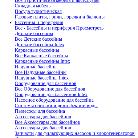
Все Туристическая мебель и аксессуары
Складная мебель
Посуда туристическая
Газовые плиты, грили, горелки и баллоны
Бассейны и периферия
Все - Бассейны и периферия
Просмотреть
Детские бассейны
Все Детские бассейны
Детские бассейны Intex
Каркасные бассейны
Все Каркасные бассейны
Каркасные бассейны Intex
Надувные бассейны
Все Надувные бассейны
Надувные бассейны Intex
Оборудование для бассейнов
Все Оборудование для бассейнов
Оборудование для бассейнов Intex
Насосное оборудование для бассейна
Системы очистки и дезинфекции воды
Пылесосы для бассейна
Аксессуары для бассейнов
Все Аксессуары для бассейнов
Аксессуары для бассейнов
Запчасти для фильтрующих насосов и хлорогенераторов