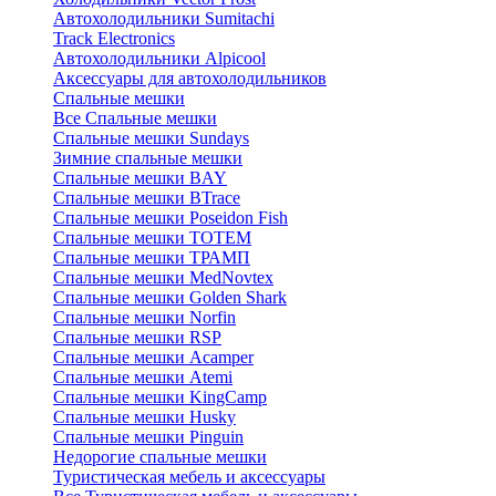
Автохолодильники Sumitachi
Track Electronics
Автохолодильники Alpicool
Аксессуары для автохолодильников
Спальные мешки
Все Спальные мешки
Спальные мешки Sundays
Зимние спальные мешки
Спальные мешки BAY
Спальные мешки BTrace
Спальные мешки Poseidon Fish
Спальные мешки ТОТЕМ
Спальные мешки ТРАМП
Cпальные мешки MedNovtex
Спальные мешки Golden Shark
Спальные мешки Norfin
Спальные мешки RSP
Спальные мешки Acamper
Спальные мешки Atemi
Спальные мешки KingCamp
Спальные мешки Husky
Спальные мешки Pinguin
Недорогие спальные мешки
Туристическая мебель и аксессуары