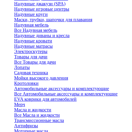
Надувные джакузи (SPA)
Надувные игровые центры
Надувные круги
Маски, трубки, шапочки для плавания
Надувная мебель
Все Надувная мебель
Надувные диваны и кресла
Надувные кровати
Надувные матрасы
Электроскутеры
Товары для дачи
Все Товары для дачи
Лопаты
Садовая техника
Мойки высокого давления
Кротоловки
Автомобильные аксессуары и комплектующие
Все Автомобильные аксессуары и комплектующие
EVA коврики для автомобилей
Мерч
Масла и жидкости
Все Масла и жидкости
Трансмиссионные масла
Антифризы
Моторные масла