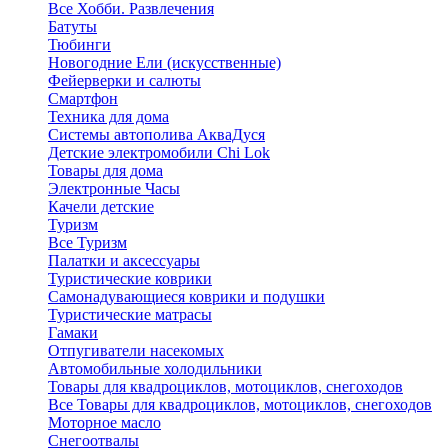
Все Хобби. Развлечения
Батуты
Тюбинги
Новогодние Ели (искусственные)
Фейерверки и салюты
Смартфон
Техника для дома
Системы автополива АкваДуся
Детские электромобили Chi Lok
Товары для дома
Электронные Часы
Качели детские
Туризм
Все Туризм
Палатки и аксессуары
Туристические коврики
Самонадувающиеся коврики и подушки
Туристические матрасы
Гамаки
Отпугиватели насекомых
Автомобильные холодильники
Товары для квадроциклов, мотоциклов, снегоходов
Все Товары для квадроциклов, мотоциклов, снегоходов
Моторное масло
Снегоотвалы