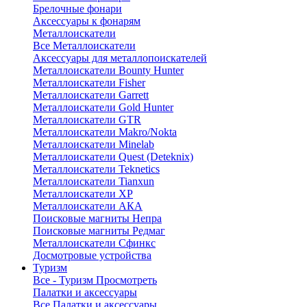
Брелочные фонари
Аксессуары к фонарям
Металлоискатели
Все Металлоискатели
Аксессуары для металлопоискателей
Металлоискатели Bounty Hunter
Металлоискатели Fisher
Металлоискатели Garrett
Металлоискатели Gold Hunter
Металлоискатели GTR
Металлоискатели Makro/Nokta
Металлоискатели Minelab
Металлоискатели Quest (Deteknix)
Металлоискатели Teknetics
Металлоискатели Tianxun
Металлоискатели XP
Металлоискатели АКА
Поисковые магниты Непра
Поисковые магниты Редмаг
Металлоискатели Сфинкс
Досмотровые устройства
Туризм
Все - Туризм
Просмотреть
Палатки и аксессуары
Все Палатки и аксессуары