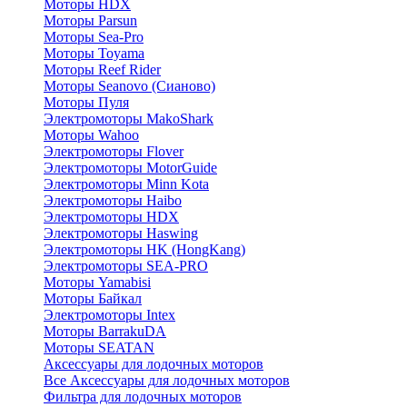
Моторы HDX
Моторы Parsun
Моторы Sea-Pro
Моторы Toyama
Моторы Reef Rider
Моторы Seanovo (Сианово)
Моторы Пуля
Электромоторы MakoShark
Моторы Wahoo
Электромоторы Flover
Электромоторы MotorGuide
Электромоторы Minn Kota
Электромоторы Haibo
Электромоторы HDX
Электромоторы Haswing
Электромоторы HK (HongKang)
Электромоторы SEA-PRO
Моторы Yamabisi
Моторы Байкал
Электромоторы Intex
Моторы BarrakuDA
Моторы SEATAN
Аксессуары для лодочных моторов
Все Аксессуары для лодочных моторов
Фильтра для лодочных моторов