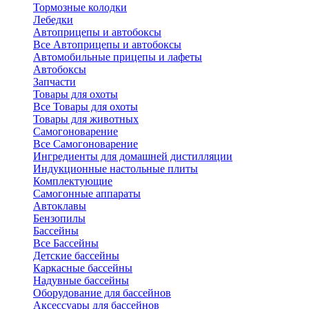
Тормозные колодки
Лебедки
Автоприцепы и автобоксы
Все Автоприцепы и автобоксы
Автомобильные прицепы и лафеты
Автобоксы
Запчасти
Товары для охоты
Все Товары для охоты
Товары для животных
Самогоноварение
Все Самогоноварение
Ингредиенты для домашней дистилляции
Индукционные настольные плиты
Комплектующие
Самогонные аппараты
Автоклавы
Бензопилы
Бассейны
Все Бассейны
Детские бассейны
Каркасные бассейны
Надувные бассейны
Оборудование для бассейнов
Аксессуары для бассейнов