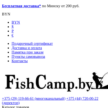
Бесплатная доставка*
по Минску от 200 руб.
BYN
BYN
$
Р
€
Подарочный сертификат
Доставка и оплата
Памятка при заказе
Пункты самовывоза
Контакты
+375 (29) 119-66-61 (многоканальный)
+375 (44) 720-00-22
(директор)
Каталог товаров