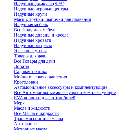
Надувные джакузи (SPA)
Надувные игровые центры
Надувные круги
Маски, трубки, шапочки для плавания
Надувная мебель
Все Надувная мебель
Надувные диваны и кресла
Надувные кровати
Надувные матрасы
Электроскутеры
Товары для дачи
Все Товары для дачи
Лопаты
Садовая техника
Мойки высокого давления
Кротоловки
Автомобильные аксессуары и комплектующие
Все Автомобильные аксессуары и комплектующие
EVA коврики для автомобилей
Мерч
Масла и жидкости
Все Масла и жидкости
Трансмиссионные масла
Антифризы
Моторные масла