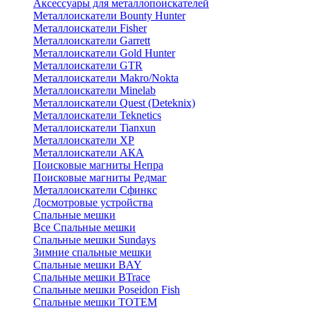
Аксессуары для металлопоискателей
Металлоискатели Bounty Hunter
Металлоискатели Fisher
Металлоискатели Garrett
Металлоискатели Gold Hunter
Металлоискатели GTR
Металлоискатели Makro/Nokta
Металлоискатели Minelab
Металлоискатели Quest (Deteknix)
Металлоискатели Teknetics
Металлоискатели Tianxun
Металлоискатели XP
Металлоискатели АКА
Поисковые магниты Непра
Поисковые магниты Редмаг
Металлоискатели Сфинкс
Досмотровые устройства
Спальные мешки
Все Спальные мешки
Спальные мешки Sundays
Зимние спальные мешки
Спальные мешки BAY
Спальные мешки BTrace
Спальные мешки Poseidon Fish
Спальные мешки ТОТЕМ