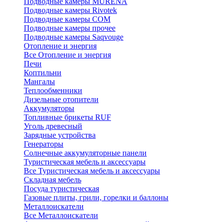
Подводные камеры MURENA
Подводные камеры Rivotek
Подводные камеры СОМ
Подводные камеры прочее
Подводные камеры Saqvouge
Отопление и энергия
Все Отопление и энергия
Печи
Коптильни
Мангалы
Теплообменники
Дизельные отопители
Аккумуляторы
Топливные брикеты RUF
Уголь древесный
Зарядные устройства
Генераторы
Солнечные аккумуляторные панели
Туристическая мебель и аксессуары
Все Туристическая мебель и аксессуары
Складная мебель
Посуда туристическая
Газовые плиты, грили, горелки и баллоны
Металлоискатели
Все Металлоискатели