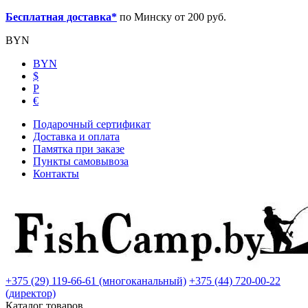
Бесплатная доставка*
по Минску от 200 руб.
BYN
BYN
$
Р
€
Подарочный сертификат
Доставка и оплата
Памятка при заказе
Пункты самовывоза
Контакты
+375 (29) 119-66-61 (многоканальный)
+375 (44) 720-00-22
(директор)
Каталог товаров