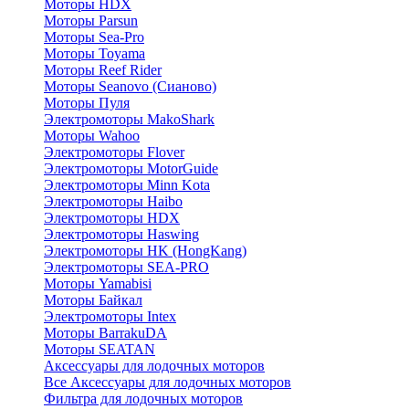
Моторы HDX
Моторы Parsun
Моторы Sea-Pro
Моторы Toyama
Моторы Reef Rider
Моторы Seanovo (Сианово)
Моторы Пуля
Электромоторы MakoShark
Моторы Wahoo
Электромоторы Flover
Электромоторы MotorGuide
Электромоторы Minn Kota
Электромоторы Haibo
Электромоторы HDX
Электромоторы Haswing
Электромоторы HK (HongKang)
Электромоторы SEA-PRO
Моторы Yamabisi
Моторы Байкал
Электромоторы Intex
Моторы BarrakuDA
Моторы SEATAN
Аксессуары для лодочных моторов
Все Аксессуары для лодочных моторов
Фильтра для лодочных моторов