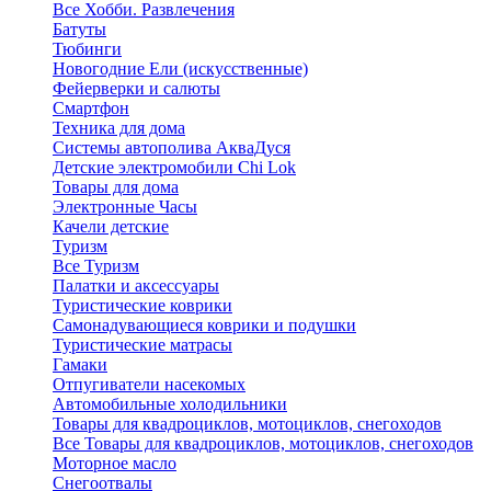
Все Хобби. Развлечения
Батуты
Тюбинги
Новогодние Ели (искусственные)
Фейерверки и салюты
Смартфон
Техника для дома
Системы автополива АкваДуся
Детские электромобили Chi Lok
Товары для дома
Электронные Часы
Качели детские
Туризм
Все Туризм
Палатки и аксессуары
Туристические коврики
Самонадувающиеся коврики и подушки
Туристические матрасы
Гамаки
Отпугиватели насекомых
Автомобильные холодильники
Товары для квадроциклов, мотоциклов, снегоходов
Все Товары для квадроциклов, мотоциклов, снегоходов
Моторное масло
Снегоотвалы