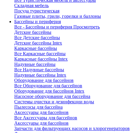
Все Туристическая мебель и аксессуары
Складная мебель
Посуда туристическая
Газовые плиты, грили, горелки и баллоны
Бассейны и периферия
Все - Бассейны и периферия
Просмотреть
Детские бассейны
Все Детские бассейны
Детские бассейны Intex
Каркасные бассейны
Все Каркасные бассейны
Каркасные бассейны Intex
Надувные бассейны
Все Надувные бассейны
Надувные бассейны Intex
Оборудование для бассейнов
Все Оборудование для бассейнов
Оборудование для бассейнов Intex
Насосное оборудование для бассейна
Системы очистки и дезинфекции воды
Пылесосы для бассейна
Аксессуары для бассейнов
Все Аксессуары для бассейнов
Аксессуары для бассейнов
Запчасти для фильтрующих насосов и хлорогенераторов