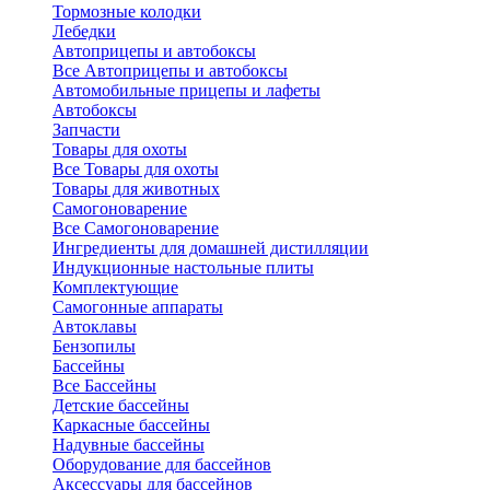
Тормозные колодки
Лебедки
Автоприцепы и автобоксы
Все Автоприцепы и автобоксы
Автомобильные прицепы и лафеты
Автобоксы
Запчасти
Товары для охоты
Все Товары для охоты
Товары для животных
Самогоноварение
Все Самогоноварение
Ингредиенты для домашней дистилляции
Индукционные настольные плиты
Комплектующие
Самогонные аппараты
Автоклавы
Бензопилы
Бассейны
Все Бассейны
Детские бассейны
Каркасные бассейны
Надувные бассейны
Оборудование для бассейнов
Аксессуары для бассейнов