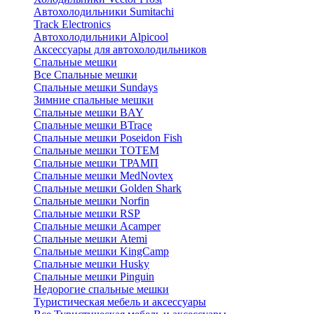
Автохолодильники Sumitachi
Track Electronics
Автохолодильники Alpicool
Аксессуары для автохолодильников
Спальные мешки
Все Спальные мешки
Спальные мешки Sundays
Зимние спальные мешки
Спальные мешки BAY
Спальные мешки BTrace
Спальные мешки Poseidon Fish
Спальные мешки ТОТЕМ
Спальные мешки ТРАМП
Cпальные мешки MedNovtex
Спальные мешки Golden Shark
Спальные мешки Norfin
Спальные мешки RSP
Спальные мешки Acamper
Спальные мешки Atemi
Спальные мешки KingCamp
Спальные мешки Husky
Спальные мешки Pinguin
Недорогие спальные мешки
Туристическая мебель и аксессуары