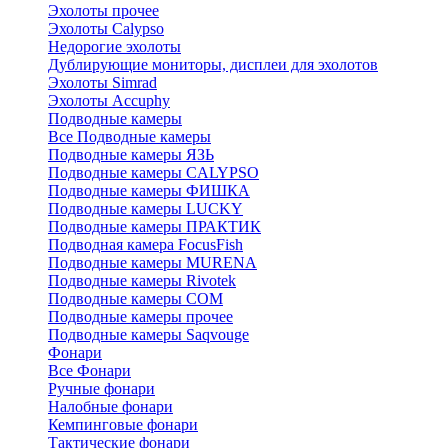
Эхолоты прочее
Эхолоты Calypso
Недорогие эхолоты
Дублирующие мониторы, дисплеи для эхолотов
Эхолоты Simrad
Эхолоты Accuphy
Подводные камеры
Все Подводные камеры
Подводные камеры ЯЗЬ
Подводные камеры CALYPSO
Подводные камеры ФИШКА
Подводные камеры LUCKY
Подводные камеры ПРАКТИК
Подводная камера FocusFish
Подводные камеры MURENA
Подводные камеры Rivotek
Подводные камеры СОМ
Подводные камеры прочее
Подводные камеры Saqvouge
Фонари
Все Фонари
Ручные фонари
Налобные фонари
Кемпинговые фонари
Тактические фонари