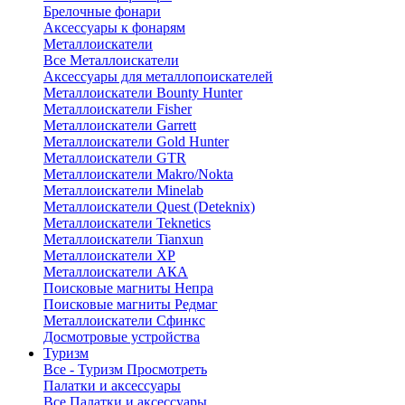
Брелочные фонари
Аксессуары к фонарям
Металлоискатели
Все Металлоискатели
Аксессуары для металлопоискателей
Металлоискатели Bounty Hunter
Металлоискатели Fisher
Металлоискатели Garrett
Металлоискатели Gold Hunter
Металлоискатели GTR
Металлоискатели Makro/Nokta
Металлоискатели Minelab
Металлоискатели Quest (Deteknix)
Металлоискатели Teknetics
Металлоискатели Tianxun
Металлоискатели XP
Металлоискатели АКА
Поисковые магниты Непра
Поисковые магниты Редмаг
Металлоискатели Сфинкс
Досмотровые устройства
Туризм
Все - Туризм
Просмотреть
Палатки и аксессуары
Все Палатки и аксессуары