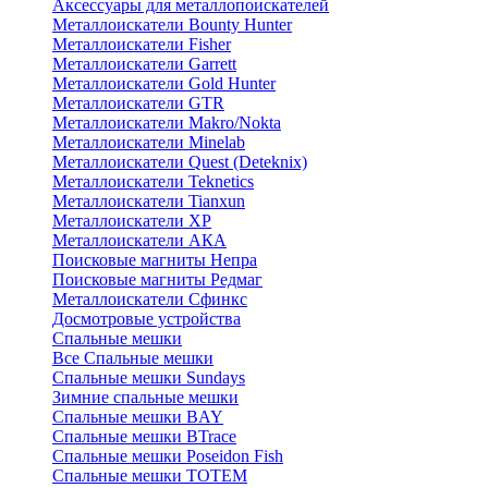
Аксессуары для металлопоискателей
Металлоискатели Bounty Hunter
Металлоискатели Fisher
Металлоискатели Garrett
Металлоискатели Gold Hunter
Металлоискатели GTR
Металлоискатели Makro/Nokta
Металлоискатели Minelab
Металлоискатели Quest (Deteknix)
Металлоискатели Teknetics
Металлоискатели Tianxun
Металлоискатели XP
Металлоискатели АКА
Поисковые магниты Непра
Поисковые магниты Редмаг
Металлоискатели Сфинкс
Досмотровые устройства
Спальные мешки
Все Спальные мешки
Спальные мешки Sundays
Зимние спальные мешки
Спальные мешки BAY
Спальные мешки BTrace
Спальные мешки Poseidon Fish
Спальные мешки ТОТЕМ