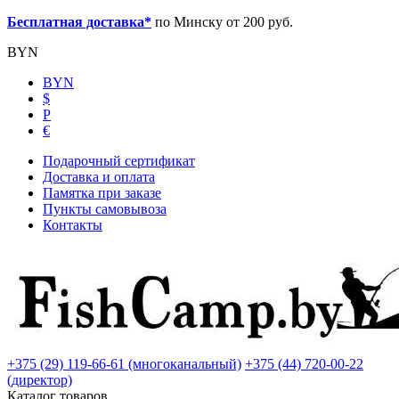
Бесплатная доставка*
по Минску от 200 руб.
BYN
BYN
$
Р
€
Подарочный сертификат
Доставка и оплата
Памятка при заказе
Пункты самовывоза
Контакты
+375 (29) 119-66-61 (многоканальный)
+375 (44) 720-00-22
(директор)
Каталог товаров