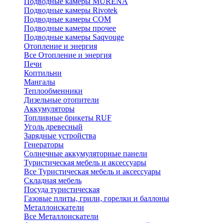
Подводные камеры MURENA
Подводные камеры Rivotek
Подводные камеры СОМ
Подводные камеры прочее
Подводные камеры Saqvouge
Отопление и энергия
Все Отопление и энергия
Печи
Коптильни
Мангалы
Теплообменники
Дизельные отопители
Аккумуляторы
Топливные брикеты RUF
Уголь древесный
Зарядные устройства
Генераторы
Солнечные аккумуляторные панели
Туристическая мебель и аксессуары
Все Туристическая мебель и аксессуары
Складная мебель
Посуда туристическая
Газовые плиты, грили, горелки и баллоны
Металлоискатели
Все Металлоискатели