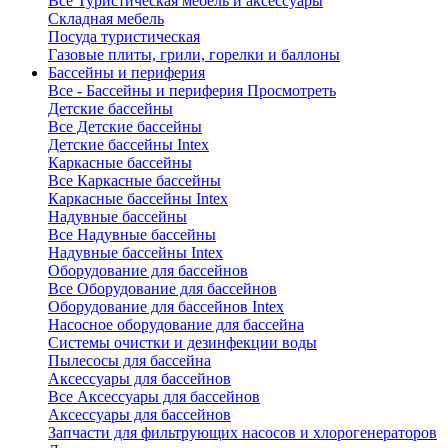
Все Туристическая мебель и аксессуары
Складная мебель
Посуда туристическая
Газовые плиты, грили, горелки и баллоны
Бассейны и периферия
Все - Бассейны и периферия
Просмотреть
Детские бассейны
Все Детские бассейны
Детские бассейны Intex
Каркасные бассейны
Все Каркасные бассейны
Каркасные бассейны Intex
Надувные бассейны
Все Надувные бассейны
Надувные бассейны Intex
Оборудование для бассейнов
Все Оборудование для бассейнов
Оборудование для бассейнов Intex
Насосное оборудование для бассейна
Системы очистки и дезинфекции воды
Пылесосы для бассейна
Аксессуары для бассейнов
Все Аксессуары для бассейнов
Аксессуары для бассейнов
Запчасти для фильтрующих насосов и хлорогенераторов