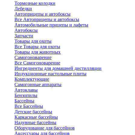
Тормозные колодки
Лебедки
Автоприцепы и автобоксы
Все Автоприцепы и автобоксы
Автомобильные прицепы и лафеты
Автобоксы
Запчасти
Товары для охоты
Все Товары для охоты
Товары для животных
Самогоноварение
Все Самогоноварение
Ингредиенты для домашней дистилляции
Индукционные настольные плиты
Комплектующие
Самогонные аппараты
Автоклавы
Бензопилы
Бассейны
Все Бассейны
Детские бассейны
Каркасные бассейны
Надувные бассейны
Оборудование для бассейнов
Аксессуары для бассейнов