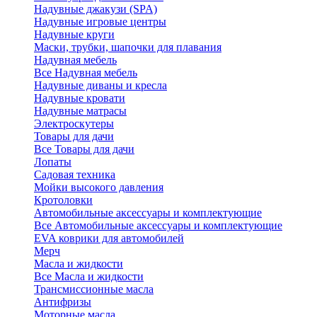
Надувные джакузи (SPA)
Надувные игровые центры
Надувные круги
Маски, трубки, шапочки для плавания
Надувная мебель
Все Надувная мебель
Надувные диваны и кресла
Надувные кровати
Надувные матрасы
Электроскутеры
Товары для дачи
Все Товары для дачи
Лопаты
Садовая техника
Мойки высокого давления
Кротоловки
Автомобильные аксессуары и комплектующие
Все Автомобильные аксессуары и комплектующие
EVA коврики для автомобилей
Мерч
Масла и жидкости
Все Масла и жидкости
Трансмиссионные масла
Антифризы
Моторные масла