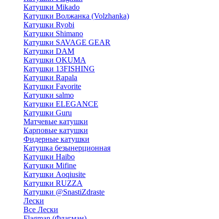
Катушки Mikado
Катушки Волжанка (Volzhanka)
Катушки Ryobi
Катушки Shimano
Катушки SAVAGE GEAR
Катушки DAM
Катушки OKUMA
Катушки 13FISHING
Катушки Rapala
Катушки Favorite
Катушки salmo
Катушки ELEGANCE
Катушки Guru
Матчевые катушки
Карповые катушки
Фидерные катушки
Катушка безынерционная
Катушки Haibo
Катушки Mifine
Катушки Aoqiusite
Катушки RUZZA
Катушки @SnastiZdraste
Лески
Все Лески
Flagman (Флагман)