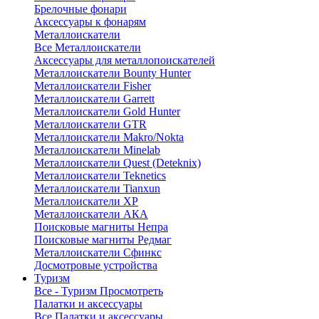
Брелочные фонари
Аксессуары к фонарям
Металлоискатели
Все Металлоискатели
Аксессуары для металлопоискателей
Металлоискатели Bounty Hunter
Металлоискатели Fisher
Металлоискатели Garrett
Металлоискатели Gold Hunter
Металлоискатели GTR
Металлоискатели Makro/Nokta
Металлоискатели Minelab
Металлоискатели Quest (Deteknix)
Металлоискатели Teknetics
Металлоискатели Tianxun
Металлоискатели XP
Металлоискатели АКА
Поисковые магниты Непра
Поисковые магниты Редмаг
Металлоискатели Сфинкс
Досмотровые устройства
Туризм
Все - Туризм
Просмотреть
Палатки и аксессуары
Все Палатки и аксессуары