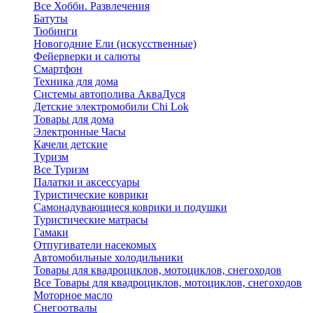
Все Хобби. Развлечения
Батуты
Тюбинги
Новогодние Ели (искусственные)
Фейерверки и салюты
Смартфон
Техника для дома
Системы автополива АкваДуся
Детские электромобили Chi Lok
Товары для дома
Электронные Часы
Качели детские
Туризм
Все Туризм
Палатки и аксессуары
Туристические коврики
Самонадувающиеся коврики и подушки
Туристические матрасы
Гамаки
Отпугиватели насекомых
Автомобильные холодильники
Товары для квадроциклов, мотоциклов, снегоходов
Все Товары для квадроциклов, мотоциклов, снегоходов
Моторное масло
Снегоотвалы