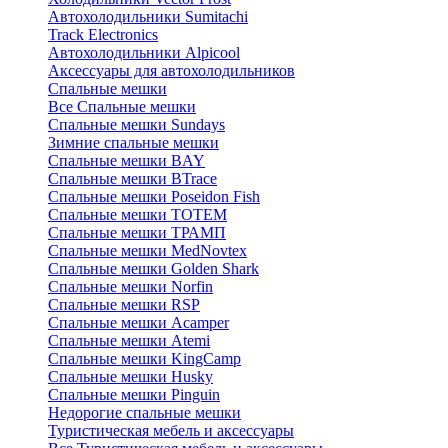
Автохолодильники Sumitachi
Track Electronics
Автохолодильники Alpicool
Аксессуары для автохолодильников
Спальные мешки
Все Спальные мешки
Спальные мешки Sundays
Зимние спальные мешки
Спальные мешки BAY
Спальные мешки BTrace
Спальные мешки Poseidon Fish
Спальные мешки ТОТЕМ
Спальные мешки ТРАМП
Cпальные мешки MedNovtex
Спальные мешки Golden Shark
Спальные мешки Norfin
Спальные мешки RSP
Спальные мешки Acamper
Спальные мешки Atemi
Спальные мешки KingCamp
Спальные мешки Husky
Спальные мешки Pinguin
Недорогие спальные мешки
Туристическая мебель и аксессуары