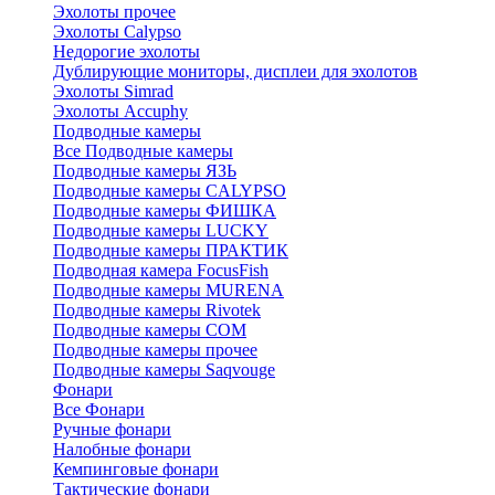
Эхолоты прочее
Эхолоты Calypso
Недорогие эхолоты
Дублирующие мониторы, дисплеи для эхолотов
Эхолоты Simrad
Эхолоты Accuphy
Подводные камеры
Все Подводные камеры
Подводные камеры ЯЗЬ
Подводные камеры CALYPSO
Подводные камеры ФИШКА
Подводные камеры LUCKY
Подводные камеры ПРАКТИК
Подводная камера FocusFish
Подводные камеры MURENA
Подводные камеры Rivotek
Подводные камеры СОМ
Подводные камеры прочее
Подводные камеры Saqvouge
Фонари
Все Фонари
Ручные фонари
Налобные фонари
Кемпинговые фонари
Тактические фонари