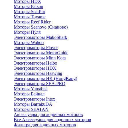
Моторы HDX
Моторы Parsun
Моторы Sea-Pro
Моторы Toyama
Моторы Reef Rider
Моторы Seanovo (Сианово)
Моторы Пуля
Электромоторы MakoShark
Моторы Wahoo
Электромоторы Flover
Электромоторы MotorGuide
Электромоторы Minn Kota
Электромоторы Haibo
Электромоторы HDX
Электромоторы Haswing
Электромоторы HK (HongKang)
Электромоторы SEA-PRO
Моторы Yamabisi
Моторы Байкал
Электромоторы Intex
Моторы BarrakuDA
Моторы SEATAN
Аксессуары для лодочных моторов
Все Аксессуары для лодочных моторов
Фильтра для лодочных моторов