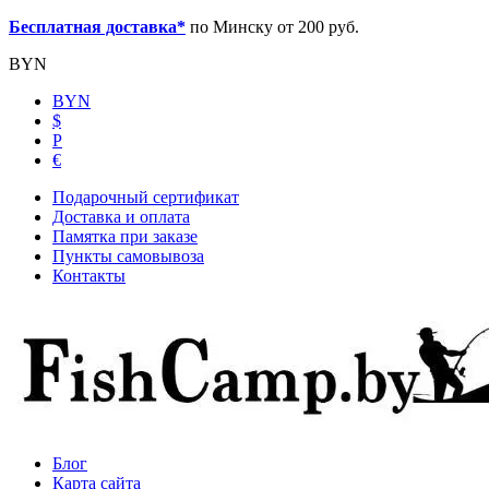
Бесплатная доставка*
по Минску от 200 руб.
BYN
BYN
$
Р
€
Подарочный сертификат
Доставка и оплата
Памятка при заказе
Пункты самовывоза
Контакты
Блог
Карта сайта