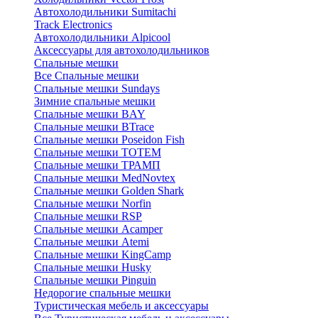
Автохолодильники Sumitachi
Track Electronics
Автохолодильники Alpicool
Аксессуары для автохолодильников
Спальные мешки
Все Спальные мешки
Спальные мешки Sundays
Зимние спальные мешки
Спальные мешки BAY
Спальные мешки BTrace
Спальные мешки Poseidon Fish
Спальные мешки ТОТЕМ
Спальные мешки ТРАМП
Cпальные мешки MedNovtex
Спальные мешки Golden Shark
Спальные мешки Norfin
Спальные мешки RSP
Спальные мешки Acamper
Спальные мешки Atemi
Спальные мешки KingCamp
Спальные мешки Husky
Спальные мешки Pinguin
Недорогие спальные мешки
Туристическая мебель и аксессуары