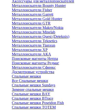
Аксессуары для металлопоискателей
Металлоискатели Bounty Hunter
Металлоискатели Fisher
Металлоискатели Garrett
Металлоискатели Gold Hunter
Металлоискатели GTR
Металлоискатели Makro/Nokta
Металлоискатели Minelab
Металлоискатели Quest (Deteknix)
Металлоискатели Teknetics
Металлоискатели Tianxun
Металлоискатели XP
Металлоискатели АКА
Поисковые магниты Непра
Поисковые магниты Редмаг
Металлоискатели Сфинкс
Досмотровые устройства
Спальные мешки
Все Спальные мешки
Спальные мешки Sundays
Зимние спальные мешки
Спальные мешки BAY
Спальные мешки BTrace
Спальные мешки Poseidon Fish
Спальные мешки ТОТЕМ