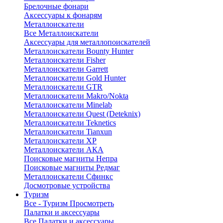
Брелочные фонари
Аксессуары к фонарям
Металлоискатели
Все Металлоискатели
Аксессуары для металлопоискателей
Металлоискатели Bounty Hunter
Металлоискатели Fisher
Металлоискатели Garrett
Металлоискатели Gold Hunter
Металлоискатели GTR
Металлоискатели Makro/Nokta
Металлоискатели Minelab
Металлоискатели Quest (Deteknix)
Металлоискатели Teknetics
Металлоискатели Tianxun
Металлоискатели XP
Металлоискатели АКА
Поисковые магниты Непра
Поисковые магниты Редмаг
Металлоискатели Сфинкс
Досмотровые устройства
Туризм
Все - Туризм
Просмотреть
Палатки и аксессуары
Все Палатки и аксессуары