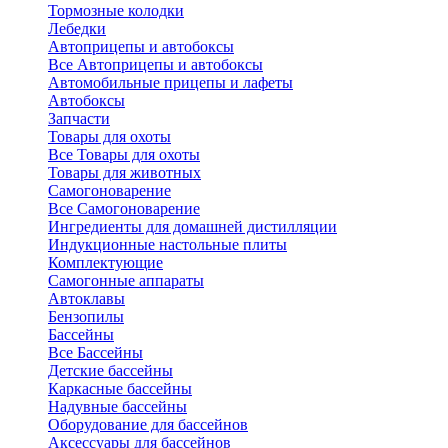
Тормозные колодки
Лебедки
Автоприцепы и автобоксы
Все Автоприцепы и автобоксы
Автомобильные прицепы и лафеты
Автобоксы
Запчасти
Товары для охоты
Все Товары для охоты
Товары для животных
Самогоноварение
Все Самогоноварение
Ингредиенты для домашней дистилляции
Индукционные настольные плиты
Комплектующие
Самогонные аппараты
Автоклавы
Бензопилы
Бассейны
Все Бассейны
Детские бассейны
Каркасные бассейны
Надувные бассейны
Оборудование для бассейнов
Аксессуары для бассейнов