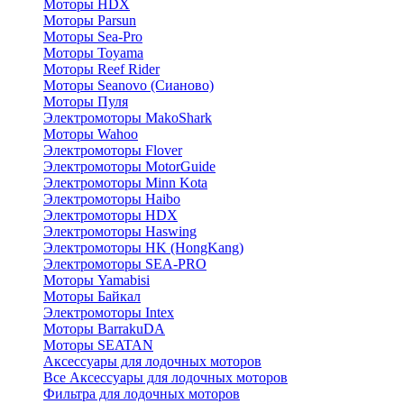
Моторы HDX
Моторы Parsun
Моторы Sea-Pro
Моторы Toyama
Моторы Reef Rider
Моторы Seanovo (Сианово)
Моторы Пуля
Электромоторы MakoShark
Моторы Wahoo
Электромоторы Flover
Электромоторы MotorGuide
Электромоторы Minn Kota
Электромоторы Haibo
Электромоторы HDX
Электромоторы Haswing
Электромоторы HK (HongKang)
Электромоторы SEA-PRO
Моторы Yamabisi
Моторы Байкал
Электромоторы Intex
Моторы BarrakuDA
Моторы SEATAN
Аксессуары для лодочных моторов
Все Аксессуары для лодочных моторов
Фильтра для лодочных моторов