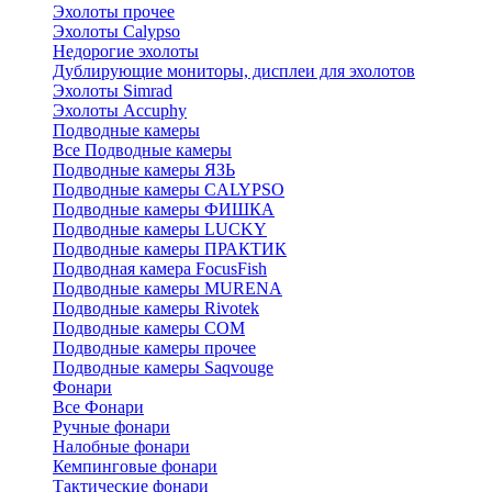
Эхолоты прочее
Эхолоты Calypso
Недорогие эхолоты
Дублирующие мониторы, дисплеи для эхолотов
Эхолоты Simrad
Эхолоты Accuphy
Подводные камеры
Все Подводные камеры
Подводные камеры ЯЗЬ
Подводные камеры CALYPSO
Подводные камеры ФИШКА
Подводные камеры LUCKY
Подводные камеры ПРАКТИК
Подводная камера FocusFish
Подводные камеры MURENA
Подводные камеры Rivotek
Подводные камеры СОМ
Подводные камеры прочее
Подводные камеры Saqvouge
Фонари
Все Фонари
Ручные фонари
Налобные фонари
Кемпинговые фонари
Тактические фонари