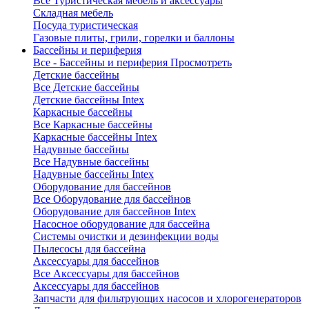
Все Туристическая мебель и аксессуары
Складная мебель
Посуда туристическая
Газовые плиты, грили, горелки и баллоны
Бассейны и периферия
Все - Бассейны и периферия
Просмотреть
Детские бассейны
Все Детские бассейны
Детские бассейны Intex
Каркасные бассейны
Все Каркасные бассейны
Каркасные бассейны Intex
Надувные бассейны
Все Надувные бассейны
Надувные бассейны Intex
Оборудование для бассейнов
Все Оборудование для бассейнов
Оборудование для бассейнов Intex
Насосное оборудование для бассейна
Системы очистки и дезинфекции воды
Пылесосы для бассейна
Аксессуары для бассейнов
Все Аксессуары для бассейнов
Аксессуары для бассейнов
Запчасти для фильтрующих насосов и хлорогенераторов