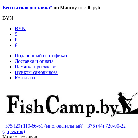
Бесплатная доставка*
по Минску от 200 руб.
BYN
BYN
$
Р
€
Подарочный сертификат
Доставка и оплата
Памятка при заказе
Пункты самовывоза
Контакты
+375 (29) 119-66-61 (многоканальный)
+375 (44) 720-00-22
(директор)
Каталог товаров