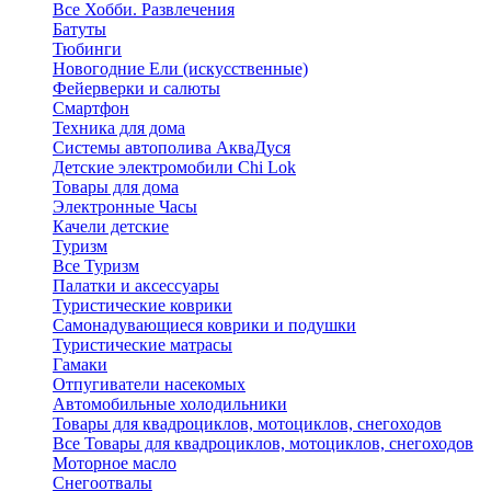
Все Хобби. Развлечения
Батуты
Тюбинги
Новогодние Ели (искусственные)
Фейерверки и салюты
Смартфон
Техника для дома
Системы автополива АкваДуся
Детские электромобили Chi Lok
Товары для дома
Электронные Часы
Качели детские
Туризм
Все Туризм
Палатки и аксессуары
Туристические коврики
Самонадувающиеся коврики и подушки
Туристические матрасы
Гамаки
Отпугиватели насекомых
Автомобильные холодильники
Товары для квадроциклов, мотоциклов, снегоходов
Все Товары для квадроциклов, мотоциклов, снегоходов
Моторное масло
Снегоотвалы