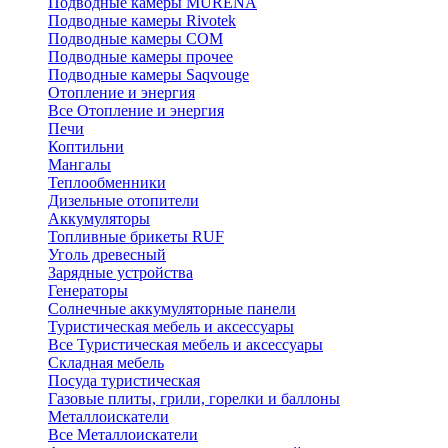
Подводные камеры MURENA
Подводные камеры Rivotek
Подводные камеры СОМ
Подводные камеры прочее
Подводные камеры Saqvouge
Отопление и энергия
Все Отопление и энергия
Печи
Коптильни
Мангалы
Теплообменники
Дизельные отопители
Аккумуляторы
Топливные брикеты RUF
Уголь древесный
Зарядные устройства
Генераторы
Солнечные аккумуляторные панели
Туристическая мебель и аксессуары
Все Туристическая мебель и аксессуары
Складная мебель
Посуда туристическая
Газовые плиты, грили, горелки и баллоны
Металлоискатели
Все Металлоискатели