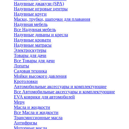
Надувные джакузи (SPA)
Надувные игровые центры
Надувные круги
Маски, трубки, шапочки для плавания
Надувная мебель
Все Надувная мебель
Надувные диваны и кресла
Надувные кровати
Надувные матрасы
Электроскутеры
Товары для дачи
Все Товары для дачи
Лопаты
Садовая техника
Мойки высокого давления
Кротоловки
Автомобильные аксессуары и комплектующие
Все Автомобильные аксессуары и комплектующие
EVA коврики для автомобилей
Мерч
Масла и жидкости
Все Масла и жидкости
Трансмиссионные масла
Антифризы
Моторные масла