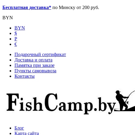
Бесплатная доставка*
по Минску от 200 руб.
BYN
BYN
$
Р
€
Подарочный сертификат
Доставка и оплата
Памятка при заказе
Пункты самовывоза
Контакты
Блог
Карта сайта