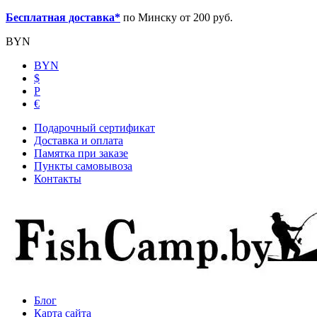
Бесплатная доставка*
по Минску от 200 руб.
BYN
BYN
$
Р
€
Подарочный сертификат
Доставка и оплата
Памятка при заказе
Пункты самовывоза
Контакты
Блог
Карта сайта