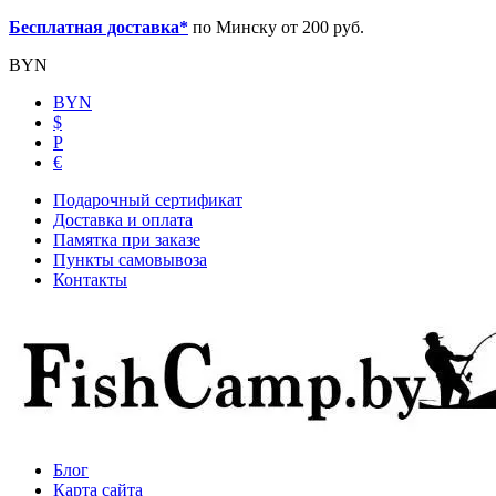
Бесплатная доставка*
по Минску от 200 руб.
BYN
BYN
$
Р
€
Подарочный сертификат
Доставка и оплата
Памятка при заказе
Пункты самовывоза
Контакты
Блог
Карта сайта