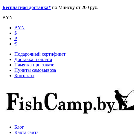
Бесплатная доставка*
по Минску от 200 руб.
BYN
BYN
$
Р
€
Подарочный сертификат
Доставка и оплата
Памятка при заказе
Пункты самовывоза
Контакты
Блог
Карта сайта