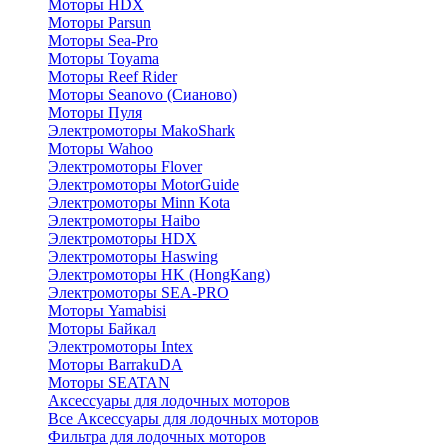
Моторы HDX
Моторы Parsun
Моторы Sea-Pro
Моторы Toyama
Моторы Reef Rider
Моторы Seanovo (Сианово)
Моторы Пуля
Электромоторы MakoShark
Моторы Wahoo
Электромоторы Flover
Электромоторы MotorGuide
Электромоторы Minn Kota
Электромоторы Haibo
Электромоторы HDX
Электромоторы Haswing
Электромоторы HK (HongKang)
Электромоторы SEA-PRO
Моторы Yamabisi
Моторы Байкал
Электромоторы Intex
Моторы BarrakuDA
Моторы SEATAN
Аксессуары для лодочных моторов
Все Аксессуары для лодочных моторов
Фильтра для лодочных моторов