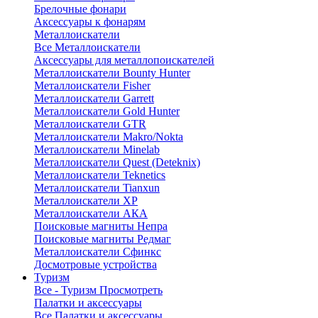
Брелочные фонари
Аксессуары к фонарям
Металлоискатели
Все Металлоискатели
Аксессуары для металлопоискателей
Металлоискатели Bounty Hunter
Металлоискатели Fisher
Металлоискатели Garrett
Металлоискатели Gold Hunter
Металлоискатели GTR
Металлоискатели Makro/Nokta
Металлоискатели Minelab
Металлоискатели Quest (Deteknix)
Металлоискатели Teknetics
Металлоискатели Tianxun
Металлоискатели XP
Металлоискатели АКА
Поисковые магниты Непра
Поисковые магниты Редмаг
Металлоискатели Сфинкс
Досмотровые устройства
Туризм
Все - Туризм
Просмотреть
Палатки и аксессуары
Все Палатки и аксессуары