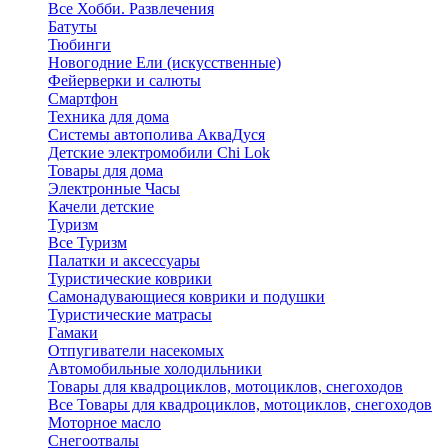
Все Хобби. Развлечения
Батуты
Тюбинги
Новогодние Ели (искусственные)
Фейерверки и салюты
Смартфон
Техника для дома
Системы автополива АкваДуся
Детские электромобили Chi Lok
Товары для дома
Электронные Часы
Качели детские
Туризм
Все Туризм
Палатки и аксессуары
Туристические коврики
Самонадувающиеся коврики и подушки
Туристические матрасы
Гамаки
Отпугиватели насекомых
Автомобильные холодильники
Товары для квадроциклов, мотоциклов, снегоходов
Все Товары для квадроциклов, мотоциклов, снегоходов
Моторное масло
Снегоотвалы