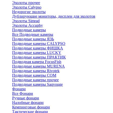
Эхолоты прочее
Эхолоты Calypso
Недорогие эхолоты
Дублирующие мониторы, дисплеи для эхолотов
Эхолоты Simrad
Эхолоты Accuphy
Подводные камеры
Все Подводные камеры
Подводные камеры ЯЗЬ
Подводные камеры CALYPSO
Подводные камеры ФИШКА
Подводные камеры LUCKY
Подводные камеры ПРАКТИК
Подводная камера FocusFish
Подводные камеры MURENA
Подводные камеры Rivotek
Подводные камеры СОМ
Подводные камеры прочее
Подводные камеры Saqvouge
Фонари
Все Фонари
Ручные фонари
Налобные фонари
Кемпинговые фонари
Тактические фонари