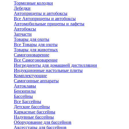
Тормозные колодки
Лебедки
Автоприцепы и автобоксы
Все Автоприцепы и автобоксы
Автомобильные прицепы и лафеты
Автобоксы
Запчасти
Товары для охоты
Все Товары для охоты
Товары для животных
Самогоноварение
Все Самогоноварение
Ингредиенты для домашней дистилляции
Индукционные настольные плиты
Комплектующие
Самогонные аппараты
Автоклавы
Бензопилы
Бассейны
Все Бассейны
Детские бассейны
Каркасные бассейны
Надувные бассейны
Оборудование для бассейнов
Аксессуары для бассейнов