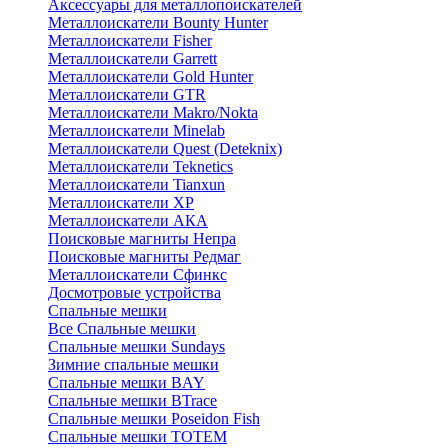
Аксессуары для металлопоискателей
Металлоискатели Bounty Hunter
Металлоискатели Fisher
Металлоискатели Garrett
Металлоискатели Gold Hunter
Металлоискатели GTR
Металлоискатели Makro/Nokta
Металлоискатели Minelab
Металлоискатели Quest (Deteknix)
Металлоискатели Teknetics
Металлоискатели Tianxun
Металлоискатели XP
Металлоискатели АКА
Поисковые магниты Непра
Поисковые магниты Редмаг
Металлоискатели Сфинкс
Досмотровые устройства
Спальные мешки
Все Спальные мешки
Спальные мешки Sundays
Зимние спальные мешки
Спальные мешки BAY
Спальные мешки BTrace
Спальные мешки Poseidon Fish
Спальные мешки ТОТЕМ