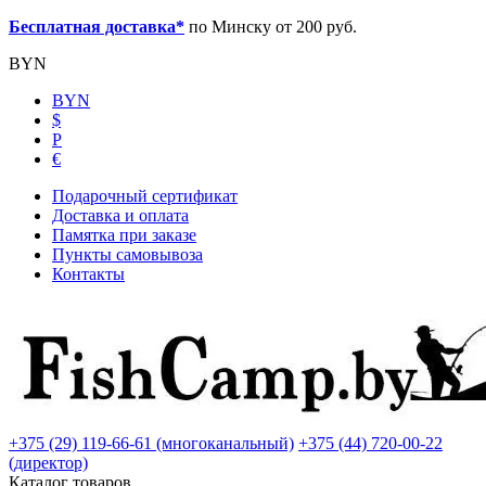
Бесплатная доставка*
по Минску от 200 руб.
BYN
BYN
$
Р
€
Подарочный сертификат
Доставка и оплата
Памятка при заказе
Пункты самовывоза
Контакты
+375 (29) 119-66-61 (многоканальный)
+375 (44) 720-00-22
(директор)
Каталог товаров