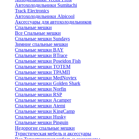
Автохолодильники Sumitachi
Track Electronics
Автохолодильники Alpicool
Аксессуары для автохолодильников
Спальные мешки
Все Спальные мешки
Спальные мешки Sundays
Зимние спальные мешки
Спальные мешки BAY
Спальные мешки BTrace
Спальные мешки Poseidon Fish
Спальные мешки ТОТЕМ
Спальные мешки ТРАМП
Cпальные мешки MedNovtex
Спальные мешки Golden Shark
Спальные мешки Norfin
Спальные мешки RSP
Спальные мешки Acamper
Спальные мешки Atemi
Спальные мешки KingCamp
Спальные мешки Husky
Спальные мешки Pinguin
Недорогие спальные мешки
Туристическая мебель и аксессуары