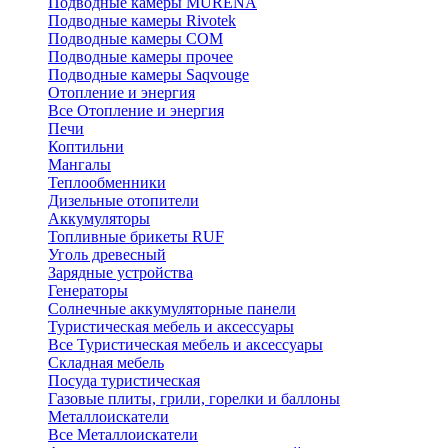
Подводные камеры MURENA
Подводные камеры Rivotek
Подводные камеры СОМ
Подводные камеры прочее
Подводные камеры Saqvouge
Отопление и энергия
Все Отопление и энергия
Печи
Коптильни
Мангалы
Теплообменники
Дизельные отопители
Аккумуляторы
Топливные брикеты RUF
Уголь древесный
Зарядные устройства
Генераторы
Солнечные аккумуляторные панели
Туристическая мебель и аксессуары
Все Туристическая мебель и аксессуары
Складная мебель
Посуда туристическая
Газовые плиты, грили, горелки и баллоны
Металлоискатели
Все Металлоискатели