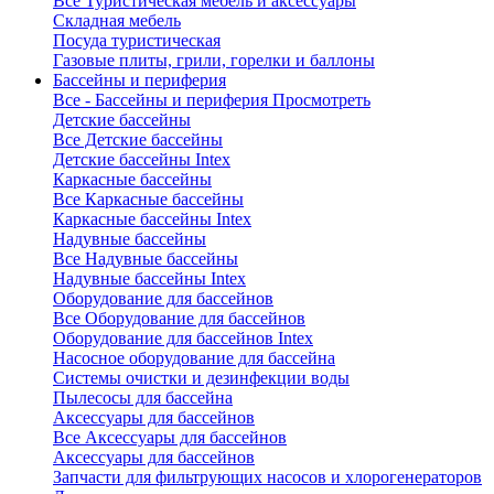
Все Туристическая мебель и аксессуары
Складная мебель
Посуда туристическая
Газовые плиты, грили, горелки и баллоны
Бассейны и периферия
Все - Бассейны и периферия
Просмотреть
Детские бассейны
Все Детские бассейны
Детские бассейны Intex
Каркасные бассейны
Все Каркасные бассейны
Каркасные бассейны Intex
Надувные бассейны
Все Надувные бассейны
Надувные бассейны Intex
Оборудование для бассейнов
Все Оборудование для бассейнов
Оборудование для бассейнов Intex
Насосное оборудование для бассейна
Системы очистки и дезинфекции воды
Пылесосы для бассейна
Аксессуары для бассейнов
Все Аксессуары для бассейнов
Аксессуары для бассейнов
Запчасти для фильтрующих насосов и хлорогенераторов