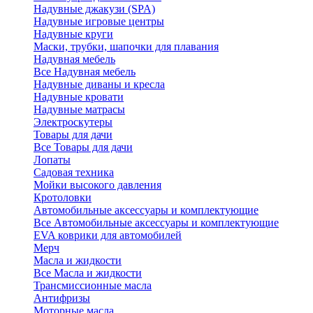
Надувные джакузи (SPA)
Надувные игровые центры
Надувные круги
Маски, трубки, шапочки для плавания
Надувная мебель
Все Надувная мебель
Надувные диваны и кресла
Надувные кровати
Надувные матрасы
Электроскутеры
Товары для дачи
Все Товары для дачи
Лопаты
Садовая техника
Мойки высокого давления
Кротоловки
Автомобильные аксессуары и комплектующие
Все Автомобильные аксессуары и комплектующие
EVA коврики для автомобилей
Мерч
Масла и жидкости
Все Масла и жидкости
Трансмиссионные масла
Антифризы
Моторные масла