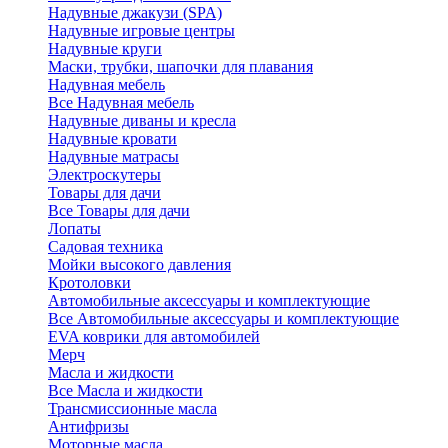
Надувные джакузи (SPA)
Надувные игровые центры
Надувные круги
Маски, трубки, шапочки для плавания
Надувная мебель
Все Надувная мебель
Надувные диваны и кресла
Надувные кровати
Надувные матрасы
Электроскутеры
Товары для дачи
Все Товары для дачи
Лопаты
Садовая техника
Мойки высокого давления
Кротоловки
Автомобильные аксессуары и комплектующие
Все Автомобильные аксессуары и комплектующие
EVA коврики для автомобилей
Мерч
Масла и жидкости
Все Масла и жидкости
Трансмиссионные масла
Антифризы
Моторные масла