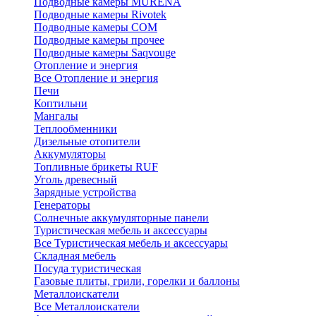
Подводные камеры MURENA
Подводные камеры Rivotek
Подводные камеры СОМ
Подводные камеры прочее
Подводные камеры Saqvouge
Отопление и энергия
Все Отопление и энергия
Печи
Коптильни
Мангалы
Теплообменники
Дизельные отопители
Аккумуляторы
Топливные брикеты RUF
Уголь древесный
Зарядные устройства
Генераторы
Солнечные аккумуляторные панели
Туристическая мебель и аксессуары
Все Туристическая мебель и аксессуары
Складная мебель
Посуда туристическая
Газовые плиты, грили, горелки и баллоны
Металлоискатели
Все Металлоискатели