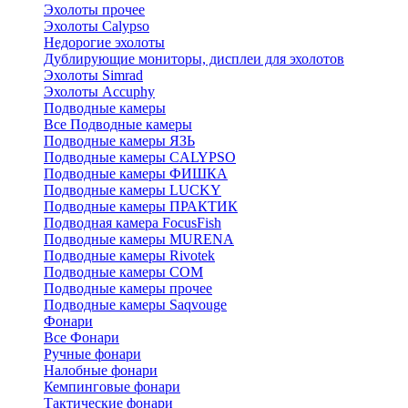
Эхолоты прочее
Эхолоты Calypso
Недорогие эхолоты
Дублирующие мониторы, дисплеи для эхолотов
Эхолоты Simrad
Эхолоты Accuphy
Подводные камеры
Все Подводные камеры
Подводные камеры ЯЗЬ
Подводные камеры CALYPSO
Подводные камеры ФИШКА
Подводные камеры LUCKY
Подводные камеры ПРАКТИК
Подводная камера FocusFish
Подводные камеры MURENA
Подводные камеры Rivotek
Подводные камеры СОМ
Подводные камеры прочее
Подводные камеры Saqvouge
Фонари
Все Фонари
Ручные фонари
Налобные фонари
Кемпинговые фонари
Тактические фонари