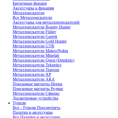
Брелочные фонари
Аксессуары к фонарям
Металлоискатели
Все Металлоискатели
Аксессуары для металлопоискателей
Металлоискатели Bounty Hunter
Металлоискатели Fisher
Металлоискатели Garrett
Металлоискатели Gold Hunter
Металлоискатели GTR
Металлоискатели Makro/Nokta
Металлоискатели Minelab
Металлоискатели Quest (Deteknix)
Металлоискатели Teknetics
Металлоискатели Tianxun
Металлоискатели XP
Металлоискатели АКА
Поисковые магниты Непра
Поисковые магниты Редмаг
Металлоискатели Сфинкс
Досмотровые устройства
Туризм
Все - Туризм
Просмотреть
Палатки и аксессуары
Все Палатки и аксессуары