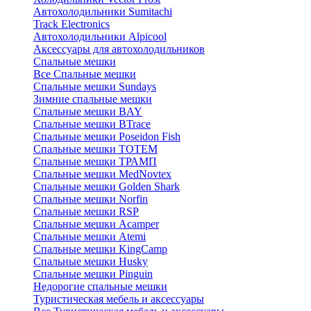
Автохолодильники Sumitachi
Track Electronics
Автохолодильники Alpicool
Аксессуары для автохолодильников
Спальные мешки
Все Спальные мешки
Спальные мешки Sundays
Зимние спальные мешки
Спальные мешки BAY
Спальные мешки BTrace
Спальные мешки Poseidon Fish
Спальные мешки ТОТЕМ
Спальные мешки ТРАМП
Cпальные мешки MedNovtex
Спальные мешки Golden Shark
Спальные мешки Norfin
Спальные мешки RSP
Спальные мешки Acamper
Спальные мешки Atemi
Спальные мешки KingCamp
Спальные мешки Husky
Спальные мешки Pinguin
Недорогие спальные мешки
Туристическая мебель и аксессуары