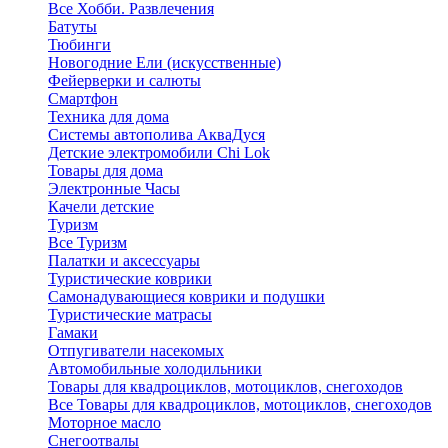
Все Хобби. Развлечения
Батуты
Тюбинги
Новогодние Ели (искусственные)
Фейерверки и салюты
Смартфон
Техника для дома
Системы автополива АкваДуся
Детские электромобили Chi Lok
Товары для дома
Электронные Часы
Качели детские
Туризм
Все Туризм
Палатки и аксессуары
Туристические коврики
Самонадувающиеся коврики и подушки
Туристические матрасы
Гамаки
Отпугиватели насекомых
Автомобильные холодильники
Товары для квадроциклов, мотоциклов, снегоходов
Все Товары для квадроциклов, мотоциклов, снегоходов
Моторное масло
Снегоотвалы