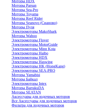
Моторы HDX
Моторы Parsun
Моторы Sea-Pro
Моторы Toyama
Моторы Reef Rider
Моторы Seanovo (Сианово)
Моторы Пуля
Электромоторы MakoShark
Моторы Wahoo
Электромоторы Flover
Электромоторы MotorGuide
Электромоторы Minn Kota
Электромоторы Haibo
Электромоторы HDX
Электромоторы Haswing
Электромоторы HK (HongKang)
Электромоторы SEA-PRO
Моторы Yamabisi
Моторы Байкал
Электромоторы Intex
Моторы BarrakuDA
Моторы SEATAN
Аксессуары для лодочных моторов
Все Аксессуары для лодочных моторов
Фильтра для лодочных моторов