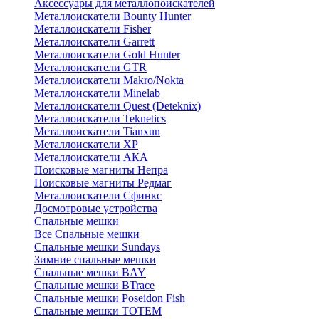
Аксессуары для металлопоискателей
Металлоискатели Bounty Hunter
Металлоискатели Fisher
Металлоискатели Garrett
Металлоискатели Gold Hunter
Металлоискатели GTR
Металлоискатели Makro/Nokta
Металлоискатели Minelab
Металлоискатели Quest (Deteknix)
Металлоискатели Teknetics
Металлоискатели Tianxun
Металлоискатели XP
Металлоискатели АКА
Поисковые магниты Непра
Поисковые магниты Редмаг
Металлоискатели Сфинкс
Досмотровые устройства
Спальные мешки
Все Спальные мешки
Спальные мешки Sundays
Зимние спальные мешки
Спальные мешки BAY
Спальные мешки BTrace
Спальные мешки Poseidon Fish
Спальные мешки ТОТЕМ