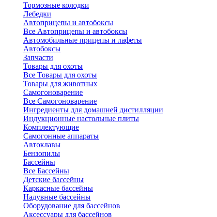
Тормозные колодки
Лебедки
Автоприцепы и автобоксы
Все Автоприцепы и автобоксы
Автомобильные прицепы и лафеты
Автобоксы
Запчасти
Товары для охоты
Все Товары для охоты
Товары для животных
Самогоноварение
Все Самогоноварение
Ингредиенты для домашней дистилляции
Индукционные настольные плиты
Комплектующие
Самогонные аппараты
Автоклавы
Бензопилы
Бассейны
Все Бассейны
Детские бассейны
Каркасные бассейны
Надувные бассейны
Оборудование для бассейнов
Аксессуары для бассейнов