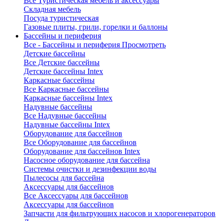
Все Туристическая мебель и аксессуары
Складная мебель
Посуда туристическая
Газовые плиты, грили, горелки и баллоны
Бассейны и периферия
Все - Бассейны и периферия
Просмотреть
Детские бассейны
Все Детские бассейны
Детские бассейны Intex
Каркасные бассейны
Все Каркасные бассейны
Каркасные бассейны Intex
Надувные бассейны
Все Надувные бассейны
Надувные бассейны Intex
Оборудование для бассейнов
Все Оборудование для бассейнов
Оборудование для бассейнов Intex
Насосное оборудование для бассейна
Системы очистки и дезинфекции воды
Пылесосы для бассейна
Аксессуары для бассейнов
Все Аксессуары для бассейнов
Аксессуары для бассейнов
Запчасти для фильтрующих насосов и хлорогенераторов