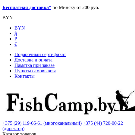
Бесплатная доставка*
по Минску от 200 руб.
BYN
BYN
$
Р
€
Подарочный сертификат
Доставка и оплата
Памятка при заказе
Пункты самовывоза
Контакты
+375 (29) 119-66-61 (многоканальный)
+375 (44) 720-00-22
(директор)
Каталог товаров