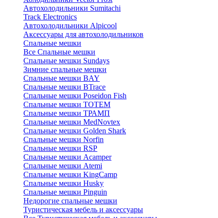
Автохолодильники Sumitachi
Track Electronics
Автохолодильники Alpicool
Аксессуары для автохолодильников
Спальные мешки
Все Спальные мешки
Спальные мешки Sundays
Зимние спальные мешки
Спальные мешки BAY
Спальные мешки BTrace
Спальные мешки Poseidon Fish
Спальные мешки ТОТЕМ
Спальные мешки ТРАМП
Cпальные мешки MedNovtex
Спальные мешки Golden Shark
Спальные мешки Norfin
Спальные мешки RSP
Спальные мешки Acamper
Спальные мешки Atemi
Спальные мешки KingCamp
Спальные мешки Husky
Спальные мешки Pinguin
Недорогие спальные мешки
Туристическая мебель и аксессуары