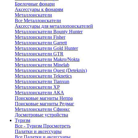
Брелочные фонари
Аксессуары к фонарям
Металлоискатели
Все Металлоискатели
Аксессуары для металлопоискателей
Металлоискатели Bounty Hunter
Металлоискатели Fisher
Металлоискатели Garrett
Металлоискатели Gold Hunter
Металлоискатели GTR
Металлоискатели Makro/Nokta
Металлоискатели Minelab
Металлоискатели Quest (Deteknix)
Металлоискатели Teknetics
Металлоискатели Tianxun
Металлоискатели XP
Металлоискатели АКА
Поисковые магниты Непра
Поисковые магниты Редмаг
Металлоискатели Сфинкс
Досмотровые устройства
Туризм
Все - Туризм
Просмотреть
Палатки и аксессуары
Все Палатки и аксессуары