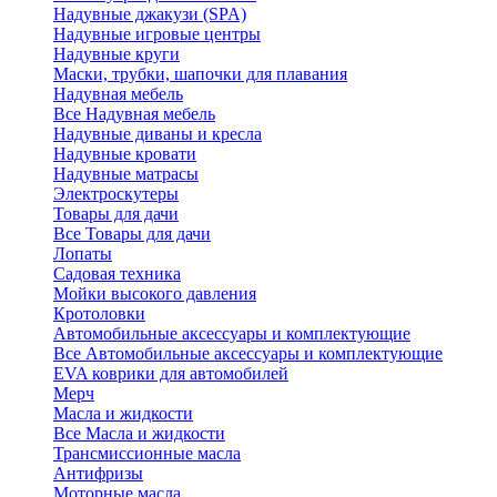
Надувные джакузи (SPA)
Надувные игровые центры
Надувные круги
Маски, трубки, шапочки для плавания
Надувная мебель
Все Надувная мебель
Надувные диваны и кресла
Надувные кровати
Надувные матрасы
Электроскутеры
Товары для дачи
Все Товары для дачи
Лопаты
Садовая техника
Мойки высокого давления
Кротоловки
Автомобильные аксессуары и комплектующие
Все Автомобильные аксессуары и комплектующие
EVA коврики для автомобилей
Мерч
Масла и жидкости
Все Масла и жидкости
Трансмиссионные масла
Антифризы
Моторные масла