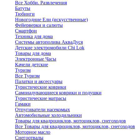
Все Хобби. Развлечения
Батуты
Тюбинги
Новогодние Ели (искусственные)
Фейерверки и салюты
Смартфон
Техника для дома
Системы автополива АкваДуся
Детские электромобили Chi Lok
Товары для дома
Электронные Часы
Качели детские
Туризм
Все Туризм
Палатки и аксессуары
Туристические коврики
Самонадувающиеся коврики и подушки
Туристические матрасы
Гамаки
Отпугиватели насекомых
Автомобильные холодильники
Товары для квадроциклов, мотоциклов, снегоходов
Все Товары для квадроциклов, мотоциклов, снегоходов
Моторное масло
Снегоотвалы