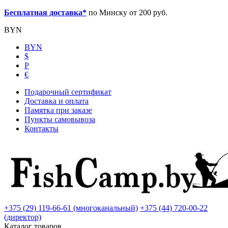
Бесплатная доставка*
по Минску от 200 руб.
BYN
BYN
$
Р
€
Подарочный сертификат
Доставка и оплата
Памятка при заказе
Пункты самовывоза
Контакты
+375 (29) 119-66-61 (многоканальный)
+375 (44) 720-00-22
(директор)
Каталог товаров