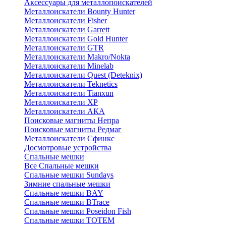
Аксессуары для металлопоискателей
Металлоискатели Bounty Hunter
Металлоискатели Fisher
Металлоискатели Garrett
Металлоискатели Gold Hunter
Металлоискатели GTR
Металлоискатели Makro/Nokta
Металлоискатели Minelab
Металлоискатели Quest (Deteknix)
Металлоискатели Teknetics
Металлоискатели Tianxun
Металлоискатели XP
Металлоискатели АКА
Поисковые магниты Непра
Поисковые магниты Редмаг
Металлоискатели Сфинкс
Досмотровые устройства
Спальные мешки
Все Спальные мешки
Спальные мешки Sundays
Зимние спальные мешки
Спальные мешки BAY
Спальные мешки BTrace
Спальные мешки Poseidon Fish
Спальные мешки ТОТЕМ