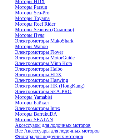
Моторы HDX
Моторы Parsun
Моторы Sea-Pro
Моторы Toyama
Моторы Reef Rider
Моторы Seanovo (Сианово)
Моторы Пуля
Электромоторы MakoShark
Моторы Wahoo
Электромоторы Flover
Электромоторы MotorGuide
Электромоторы Minn Kota
Электромоторы Haibo
Электромоторы HDX
Электромоторы Haswing
Электромоторы HK (HongKang)
Электромоторы SEA-PRO
Моторы Yamabisi
Моторы Байкал
Электромоторы Intex
Моторы BarrakuDA
Моторы SEATAN
Аксессуары для лодочных моторов
Все Аксессуары для лодочных моторов
Фильтра для лодочных моторов