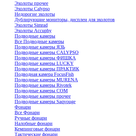
Эхолоты прочее
Эхолоты Calypso
Недорогие эхолоты
Дублирующие мониторы, дисплеи для эхолотов
Эхолоты Simrad
Эхолоты Accuphy
Подводные камеры
Все Подводные камеры
Подводные камеры ЯЗЬ
Подводные камеры CALYPSO
Подводные камеры ФИШКА
Подводные камеры LUCKY
Подводные камеры ПРАКТИК
Подводная камера FocusFish
Подводные камеры MURENA
Подводные камеры Rivotek
Подводные камеры СОМ
Подводные камеры прочее
Подводные камеры Saqvouge
Фонари
Все Фонари
Ручные фонари
Налобные фонари
Кемпинговые фонари
Тактические фонари