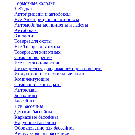
Тормозные колодки
Лебедки
Автоприцепы и автобоксы
Все Автоприцепы и автобоксы
Автомобильные прицепы и лафеты
Автобоксы
Запчасти
Товары для охоты
Все Товары для охоты
Товары для животных
Самогоноварение
Все Самогоноварение
Ингредиенты для домашней дистилляции
Индукционные настольные плиты
Комплектующие
Самогонные аппараты
Автоклавы
Бензопилы
Бассейны
Все Бассейны
Детские бассейны
Каркасные бассейны
Надувные бассейны
Оборудование для бассейнов
Аксессуары для бассейнов