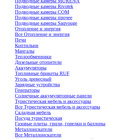
Подводные камеры MURENA
Подводные камеры Rivotek
Подводные камеры СОМ
Подводные камеры прочее
Подводные камеры Saqvouge
Отопление и энергия
Все Отопление и энергия
Печи
Коптильни
Мангалы
Теплообменники
Дизельные отопители
Аккумуляторы
Топливные брикеты RUF
Уголь древесный
Зарядные устройства
Генераторы
Солнечные аккумуляторные панели
Туристическая мебель и аксессуары
Все Туристическая мебель и аксессуары
Складная мебель
Посуда туристическая
Газовые плиты, грили, горелки и баллоны
Металлоискатели
Все Металлоискатели