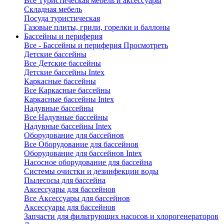
Все Туристическая мебель и аксессуары
Складная мебель
Посуда туристическая
Газовые плиты, грили, горелки и баллоны
Бассейны и периферия
Все - Бассейны и периферия
Просмотреть
Детские бассейны
Все Детские бассейны
Детские бассейны Intex
Каркасные бассейны
Все Каркасные бассейны
Каркасные бассейны Intex
Надувные бассейны
Все Надувные бассейны
Надувные бассейны Intex
Оборудование для бассейнов
Все Оборудование для бассейнов
Оборудование для бассейнов Intex
Насосное оборудование для бассейна
Системы очистки и дезинфекции воды
Пылесосы для бассейна
Аксессуары для бассейнов
Все Аксессуары для бассейнов
Аксессуары для бассейнов
Запчасти для фильтрующих насосов и хлорогенераторов