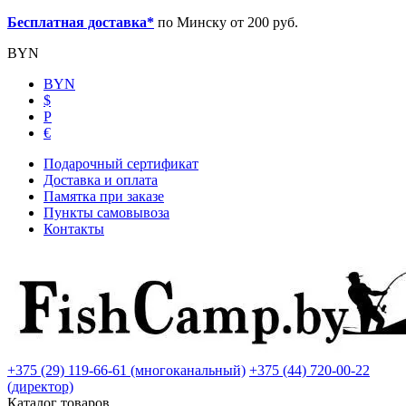
Бесплатная доставка*
по Минску от 200 руб.
BYN
BYN
$
Р
€
Подарочный сертификат
Доставка и оплата
Памятка при заказе
Пункты самовывоза
Контакты
+375 (29) 119-66-61 (многоканальный)
+375 (44) 720-00-22
(директор)
Каталог товаров