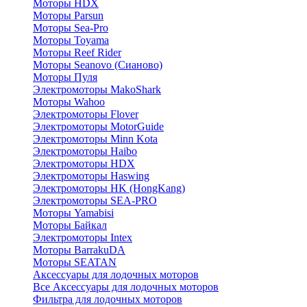
Моторы HDX
Моторы Parsun
Моторы Sea-Pro
Моторы Toyama
Моторы Reef Rider
Моторы Seanovo (Сианово)
Моторы Пуля
Электромоторы MakoShark
Моторы Wahoo
Электромоторы Flover
Электромоторы MotorGuide
Электромоторы Minn Kota
Электромоторы Haibo
Электромоторы HDX
Электромоторы Haswing
Электромоторы HK (HongKang)
Электромоторы SEA-PRO
Моторы Yamabisi
Моторы Байкал
Электромоторы Intex
Моторы BarrakuDA
Моторы SEATAN
Аксессуары для лодочных моторов
Все Аксессуары для лодочных моторов
Фильтра для лодочных моторов