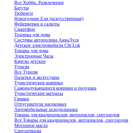
Все Хобби. Развлечения
Батуты
Тюбинги
Новогодние Ели (искусственные)
Фейерверки и салюты
Смартфон
Техника для дома
Системы автополива АкваДуся
Детские электромобили Chi Lok
Товары для дома
Электронные Часы
Качели детские
Туризм
Все Туризм
Палатки и аксессуары
Туристические коврики
Самонадувающиеся коврики и подушки
Туристические матрасы
Гамаки
Отпугиватели насекомых
Автомобильные холодильники
Товары для квадроциклов, мотоциклов, снегоходов
Все Товары для квадроциклов, мотоциклов, снегоходов
Моторное масло
Снегоотвалы