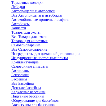
Тормозные колодки
Лебедки
Автоприцепы и автобоксы
Все Автоприцепы и автобоксы
Автомобильные прицепы и лафеты
Автобоксы
Запчасти
Товары для охоты
Все Товары для охоты
Товары для животных
Самогоноварение
Все Самогоноварение
Ингредиенты для домашней дистилляции
Индукционные настольные плиты
Комплектующие
Самогонные аппараты
Автоклавы
Бензопилы
Бассейны
Все Бассейны
Детские бассейны
Каркасные бассейны
Надувные бассейны
Оборудование для бассейнов
Аксессуары для бассейнов