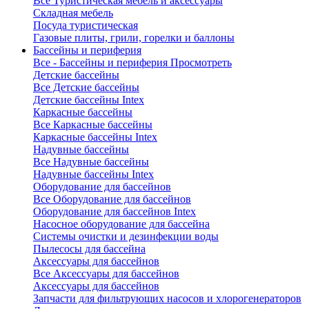
Все Туристическая мебель и аксессуары
Складная мебель
Посуда туристическая
Газовые плиты, грили, горелки и баллоны
Бассейны и периферия
Все - Бассейны и периферия
Просмотреть
Детские бассейны
Все Детские бассейны
Детские бассейны Intex
Каркасные бассейны
Все Каркасные бассейны
Каркасные бассейны Intex
Надувные бассейны
Все Надувные бассейны
Надувные бассейны Intex
Оборудование для бассейнов
Все Оборудование для бассейнов
Оборудование для бассейнов Intex
Насосное оборудование для бассейна
Системы очистки и дезинфекции воды
Пылесосы для бассейна
Аксессуары для бассейнов
Все Аксессуары для бассейнов
Аксессуары для бассейнов
Запчасти для фильтрующих насосов и хлорогенераторов