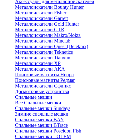
Аксессуары для металлопоискателей
Металлоискатели Bounty Hunter
Металлоискатели Fisher
Металлоискатели Garrett
Металлоискатели Gold Hunter
Металлоискатели GTR
Металлоискатели Makro/Nokta
Металлоискатели Minelab
Металлоискатели Quest (Deteknix)
Металлоискатели Teknetics
Металлоискатели Tianxun
Металлоискатели XP
Металлоискатели АКА
Поисковые магниты Непра
Поисковые магниты Редмаг
Металлоискатели Сфинкс
Досмотровые устройства
Спальные мешки
Все Спальные мешки
Спальные мешки Sundays
Зимние спальные мешки
Спальные мешки BAY
Спальные мешки BTrace
Спальные мешки Poseidon Fish
Спальные мешки ТОТЕМ