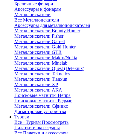
Брелочные фонари
Аксессуары к фонарям
Металлоискатели
Все Металлоискатели
Аксессуары для металлопоискателей
Металлоискатели Bounty Hunter
Металлоискатели Fisher
Металлоискатели Garrett
Металлоискатели Gold Hunter
Металлоискатели GTR
Металлоискатели Makro/Nokta
Металлоискатели Minelab
Металлоискатели Quest (Deteknix)
Металлоискатели Teknetics
Металлоискатели Tianxun
Металлоискатели XP
Металлоискатели АКА
Поисковые магниты Непра
Поисковые магниты Редмаг
Металлоискатели Сфинкс
Досмотровые устройства
Туризм
Все - Туризм
Просмотреть
Палатки и аксессуары
Все Палатки и аксессуары