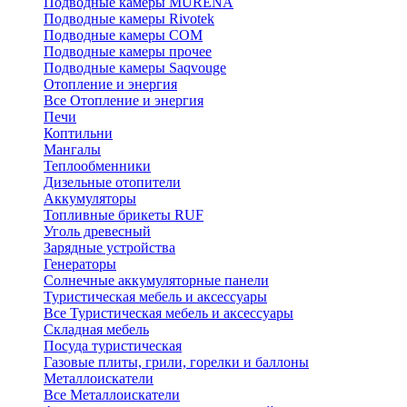
Подводные камеры MURENA
Подводные камеры Rivotek
Подводные камеры СОМ
Подводные камеры прочее
Подводные камеры Saqvouge
Отопление и энергия
Все Отопление и энергия
Печи
Коптильни
Мангалы
Теплообменники
Дизельные отопители
Аккумуляторы
Топливные брикеты RUF
Уголь древесный
Зарядные устройства
Генераторы
Солнечные аккумуляторные панели
Туристическая мебель и аксессуары
Все Туристическая мебель и аксессуары
Складная мебель
Посуда туристическая
Газовые плиты, грили, горелки и баллоны
Металлоискатели
Все Металлоискатели