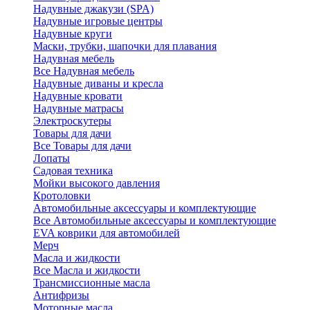
Надувные джакузи (SPA)
Надувные игровые центры
Надувные круги
Маски, трубки, шапочки для плавания
Надувная мебель
Все Надувная мебель
Надувные диваны и кресла
Надувные кровати
Надувные матрасы
Электроскутеры
Товары для дачи
Все Товары для дачи
Лопаты
Садовая техника
Мойки высокого давления
Кротоловки
Автомобильные аксессуары и комплектующие
Все Автомобильные аксессуары и комплектующие
EVA коврики для автомобилей
Мерч
Масла и жидкости
Все Масла и жидкости
Трансмиссионные масла
Антифризы
Моторные масла