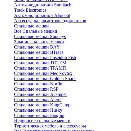
Автохолодильники Sumitachi
Track Electronics
Автохолодильники Alpicool
Аксессуары для автохолодильников
Спальные мешки
Все Спальные мешки
Спальные мешки Sundays
Зимние спальные мешки
Спальные мешки BAY
Спальные мешки BTrace
Спальные мешки Poseidon Fish
Спальные мешки ТОТЕМ
Спальные мешки ТРАМП
Cпальные мешки MedNovtex
Спальные мешки Golden Shark
Спальные мешки Norfin
Спальные мешки RSP
Спальные мешки Acamper
Спальные мешки Atemi
Спальные мешки KingCamp
Спальные мешки Husky
Спальные мешки Pinguin
Недорогие спальные мешки
Туристическая мебель и аксессуары