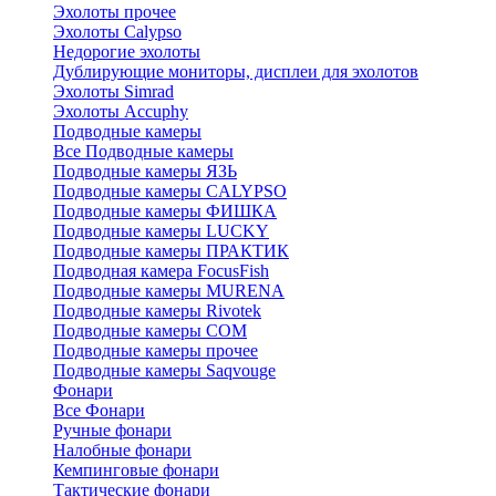
Эхолоты прочее
Эхолоты Calypso
Недорогие эхолоты
Дублирующие мониторы, дисплеи для эхолотов
Эхолоты Simrad
Эхолоты Accuphy
Подводные камеры
Все Подводные камеры
Подводные камеры ЯЗЬ
Подводные камеры CALYPSO
Подводные камеры ФИШКА
Подводные камеры LUCKY
Подводные камеры ПРАКТИК
Подводная камера FocusFish
Подводные камеры MURENA
Подводные камеры Rivotek
Подводные камеры СОМ
Подводные камеры прочее
Подводные камеры Saqvouge
Фонари
Все Фонари
Ручные фонари
Налобные фонари
Кемпинговые фонари
Тактические фонари