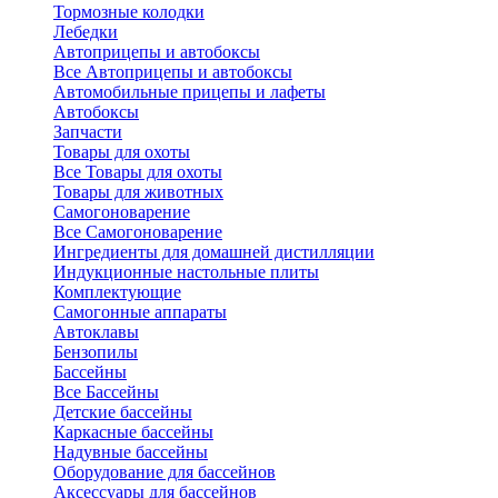
Тормозные колодки
Лебедки
Автоприцепы и автобоксы
Все Автоприцепы и автобоксы
Автомобильные прицепы и лафеты
Автобоксы
Запчасти
Товары для охоты
Все Товары для охоты
Товары для животных
Самогоноварение
Все Самогоноварение
Ингредиенты для домашней дистилляции
Индукционные настольные плиты
Комплектующие
Самогонные аппараты
Автоклавы
Бензопилы
Бассейны
Все Бассейны
Детские бассейны
Каркасные бассейны
Надувные бассейны
Оборудование для бассейнов
Аксессуары для бассейнов