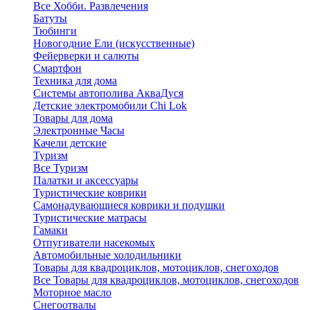
Все Хобби. Развлечения
Батуты
Тюбинги
Новогодние Ели (искусственные)
Фейерверки и салюты
Смартфон
Техника для дома
Системы автополива АкваДуся
Детские электромобили Chi Lok
Товары для дома
Электронные Часы
Качели детские
Туризм
Все Туризм
Палатки и аксессуары
Туристические коврики
Самонадувающиеся коврики и подушки
Туристические матрасы
Гамаки
Отпугиватели насекомых
Автомобильные холодильники
Товары для квадроциклов, мотоциклов, снегоходов
Все Товары для квадроциклов, мотоциклов, снегоходов
Моторное масло
Снегоотвалы