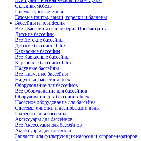
Все Туристическая мебель и аксессуары
Складная мебель
Посуда туристическая
Газовые плиты, грили, горелки и баллоны
Бассейны и периферия
Все - Бассейны и периферия
Просмотреть
Детские бассейны
Все Детские бассейны
Детские бассейны Intex
Каркасные бассейны
Все Каркасные бассейны
Каркасные бассейны Intex
Надувные бассейны
Все Надувные бассейны
Надувные бассейны Intex
Оборудование для бассейнов
Все Оборудование для бассейнов
Оборудование для бассейнов Intex
Насосное оборудование для бассейна
Системы очистки и дезинфекции воды
Пылесосы для бассейна
Аксессуары для бассейнов
Все Аксессуары для бассейнов
Аксессуары для бассейнов
Запчасти для фильтрующих насосов и хлорогенераторов