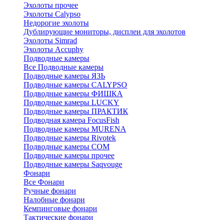
Эхолоты прочее
Эхолоты Calypso
Недорогие эхолоты
Дублирующие мониторы, дисплеи для эхолотов
Эхолоты Simrad
Эхолоты Accuphy
Подводные камеры
Все Подводные камеры
Подводные камеры ЯЗЬ
Подводные камеры CALYPSO
Подводные камеры ФИШКА
Подводные камеры LUCKY
Подводные камеры ПРАКТИК
Подводная камера FocusFish
Подводные камеры MURENA
Подводные камеры Rivotek
Подводные камеры СОМ
Подводные камеры прочее
Подводные камеры Saqvouge
Фонари
Все Фонари
Ручные фонари
Налобные фонари
Кемпинговые фонари
Тактические фонари