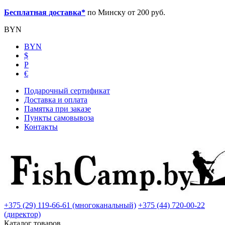
Бесплатная доставка*
по Минску от 200 руб.
BYN
BYN
$
Р
€
Подарочный сертификат
Доставка и оплата
Памятка при заказе
Пункты самовывоза
Контакты
+375 (29) 119-66-61 (многоканальный)
+375 (44) 720-00-22
(директор)
Каталог товаров