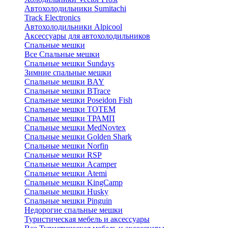
Автохолодильники Sumitachi
Track Electronics
Автохолодильники Alpicool
Аксессуары для автохолодильников
Спальные мешки
Все Спальные мешки
Спальные мешки Sundays
Зимние спальные мешки
Спальные мешки BAY
Спальные мешки BTrace
Спальные мешки Poseidon Fish
Спальные мешки ТОТЕМ
Спальные мешки ТРАМП
Cпальные мешки MedNovtex
Спальные мешки Golden Shark
Спальные мешки Norfin
Спальные мешки RSP
Спальные мешки Acamper
Спальные мешки Atemi
Спальные мешки KingCamp
Спальные мешки Husky
Спальные мешки Pinguin
Недорогие спальные мешки
Туристическая мебель и аксессуары