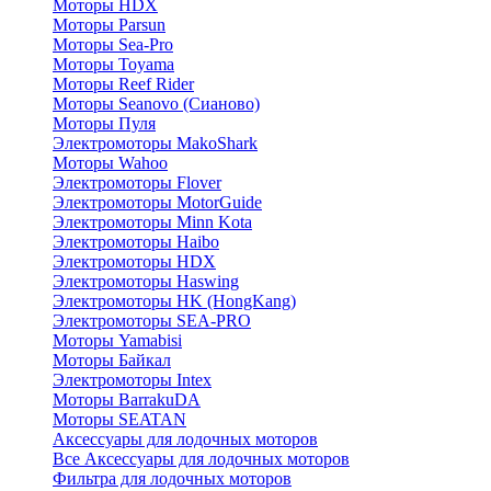
Моторы HDX
Моторы Parsun
Моторы Sea-Pro
Моторы Toyama
Моторы Reef Rider
Моторы Seanovo (Сианово)
Моторы Пуля
Электромоторы MakoShark
Моторы Wahoo
Электромоторы Flover
Электромоторы MotorGuide
Электромоторы Minn Kota
Электромоторы Haibo
Электромоторы HDX
Электромоторы Haswing
Электромоторы HK (HongKang)
Электромоторы SEA-PRO
Моторы Yamabisi
Моторы Байкал
Электромоторы Intex
Моторы BarrakuDA
Моторы SEATAN
Аксессуары для лодочных моторов
Все Аксессуары для лодочных моторов
Фильтра для лодочных моторов