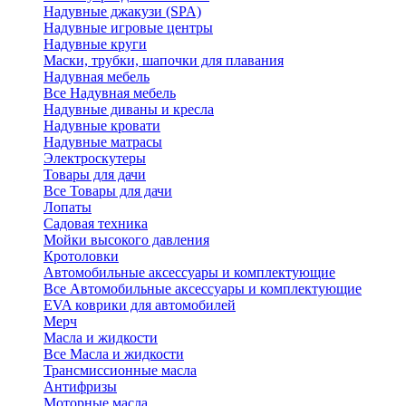
Надувные джакузи (SPA)
Надувные игровые центры
Надувные круги
Маски, трубки, шапочки для плавания
Надувная мебель
Все Надувная мебель
Надувные диваны и кресла
Надувные кровати
Надувные матрасы
Электроскутеры
Товары для дачи
Все Товары для дачи
Лопаты
Садовая техника
Мойки высокого давления
Кротоловки
Автомобильные аксессуары и комплектующие
Все Автомобильные аксессуары и комплектующие
EVA коврики для автомобилей
Мерч
Масла и жидкости
Все Масла и жидкости
Трансмиссионные масла
Антифризы
Моторные масла