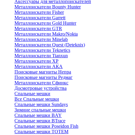
Аксессуары для металлопоискателей
Металлоискатели Bounty Hunter
Металлоискатели Fisher
Металлоискатели Garrett
Металлоискатели Gold Hunter
Металлоискатели GTR
Металлоискатели Makro/Nokta
Металлоискатели Minelab
Металлоискатели Quest (Deteknix)
Металлоискатели Teknetics
Металлоискатели Tianxun
Металлоискатели XP
Металлоискатели АКА
Поисковые магниты Непра
Поисковые магниты Редмаг
Металлоискатели Сфинкс
Досмотровые устройства
Спальные мешки
Все Спальные мешки
Спальные мешки Sundays
Зимние спальные мешки
Спальные мешки BAY
Спальные мешки BTrace
Спальные мешки Poseidon Fish
Спальные мешки ТОТЕМ