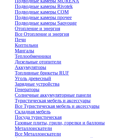
Подводные камеры MURENA
Подводные камеры Rivotek
Подводные камеры СОМ
Подводные камеры прочее
Подводные камеры Saqvouge
Отопление и энергия
Все Отопление и энергия
Печи
Коптильни
Мангалы
Теплообменники
Дизельные отопители
Аккумуляторы
Топливные брикеты RUF
Уголь древесный
Зарядные устройства
Генераторы
Солнечные аккумуляторные панели
Туристическая мебель и аксессуары
Все Туристическая мебель и аксессуары
Складная мебель
Посуда туристическая
Газовые плиты, грили, горелки и баллоны
Металлоискатели
Все Металлоискатели