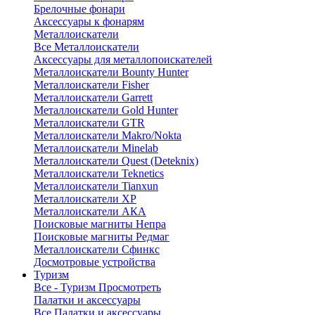
Брелочные фонари
Аксессуары к фонарям
Металлоискатели
Все Металлоискатели
Аксессуары для металлопоискателей
Металлоискатели Bounty Hunter
Металлоискатели Fisher
Металлоискатели Garrett
Металлоискатели Gold Hunter
Металлоискатели GTR
Металлоискатели Makro/Nokta
Металлоискатели Minelab
Металлоискатели Quest (Deteknix)
Металлоискатели Teknetics
Металлоискатели Tianxun
Металлоискатели XP
Металлоискатели АКА
Поисковые магниты Непра
Поисковые магниты Редмаг
Металлоискатели Сфинкс
Досмотровые устройства
Туризм
Все - Туризм
Просмотреть
Палатки и аксессуары
Все Палатки и аксессуары