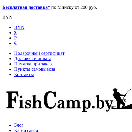
Бесплатная доставка*
по Минску от 200 руб.
BYN
BYN
$
Р
€
Подарочный сертификат
Доставка и оплата
Памятка при заказе
Пункты самовывоза
Контакты
Блог
Карта сайта