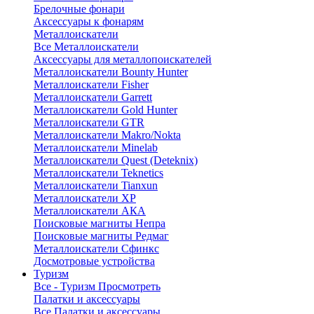
Брелочные фонари
Аксессуары к фонарям
Металлоискатели
Все Металлоискатели
Аксессуары для металлопоискателей
Металлоискатели Bounty Hunter
Металлоискатели Fisher
Металлоискатели Garrett
Металлоискатели Gold Hunter
Металлоискатели GTR
Металлоискатели Makro/Nokta
Металлоискатели Minelab
Металлоискатели Quest (Deteknix)
Металлоискатели Teknetics
Металлоискатели Tianxun
Металлоискатели XP
Металлоискатели АКА
Поисковые магниты Непра
Поисковые магниты Редмаг
Металлоискатели Сфинкс
Досмотровые устройства
Туризм
Все - Туризм
Просмотреть
Палатки и аксессуары
Все Палатки и аксессуары