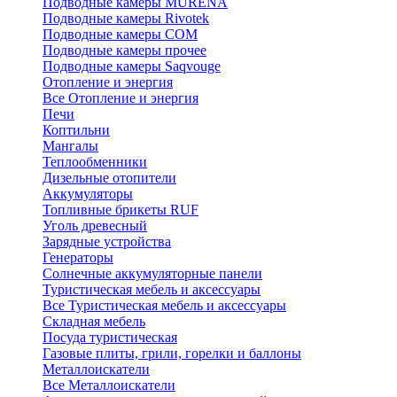
Подводные камеры MURENA
Подводные камеры Rivotek
Подводные камеры СОМ
Подводные камеры прочее
Подводные камеры Saqvouge
Отопление и энергия
Все Отопление и энергия
Печи
Коптильни
Мангалы
Теплообменники
Дизельные отопители
Аккумуляторы
Топливные брикеты RUF
Уголь древесный
Зарядные устройства
Генераторы
Солнечные аккумуляторные панели
Туристическая мебель и аксессуары
Все Туристическая мебель и аксессуары
Складная мебель
Посуда туристическая
Газовые плиты, грили, горелки и баллоны
Металлоискатели
Все Металлоискатели