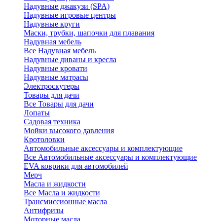
Надувные джакузи (SPA)
Надувные игровые центры
Надувные круги
Маски, трубки, шапочки для плавания
Надувная мебель
Все Надувная мебель
Надувные диваны и кресла
Надувные кровати
Надувные матрасы
Электроскутеры
Товары для дачи
Все Товары для дачи
Лопаты
Садовая техника
Мойки высокого давления
Кротоловки
Автомобильные аксессуары и комплектующие
Все Автомобильные аксессуары и комплектующие
EVA коврики для автомобилей
Мерч
Масла и жидкости
Все Масла и жидкости
Трансмиссионные масла
Антифризы
Моторные масла