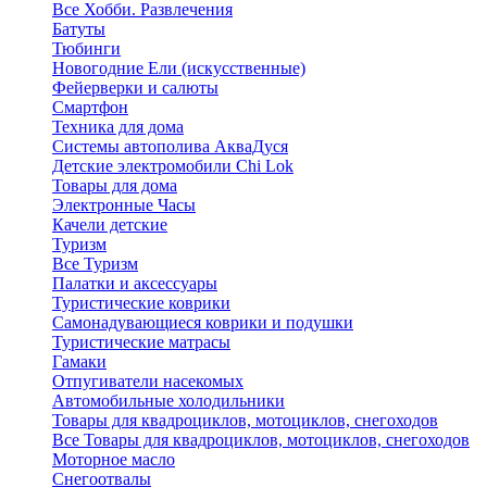
Все Хобби. Развлечения
Батуты
Тюбинги
Новогодние Ели (искусственные)
Фейерверки и салюты
Смартфон
Техника для дома
Системы автополива АкваДуся
Детские электромобили Chi Lok
Товары для дома
Электронные Часы
Качели детские
Туризм
Все Туризм
Палатки и аксессуары
Туристические коврики
Самонадувающиеся коврики и подушки
Туристические матрасы
Гамаки
Отпугиватели насекомых
Автомобильные холодильники
Товары для квадроциклов, мотоциклов, снегоходов
Все Товары для квадроциклов, мотоциклов, снегоходов
Моторное масло
Снегоотвалы