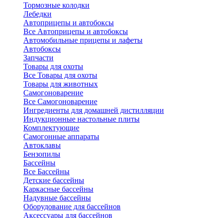
Тормозные колодки
Лебедки
Автоприцепы и автобоксы
Все Автоприцепы и автобоксы
Автомобильные прицепы и лафеты
Автобоксы
Запчасти
Товары для охоты
Все Товары для охоты
Товары для животных
Самогоноварение
Все Самогоноварение
Ингредиенты для домашней дистилляции
Индукционные настольные плиты
Комплектующие
Самогонные аппараты
Автоклавы
Бензопилы
Бассейны
Все Бассейны
Детские бассейны
Каркасные бассейны
Надувные бассейны
Оборудование для бассейнов
Аксессуары для бассейнов