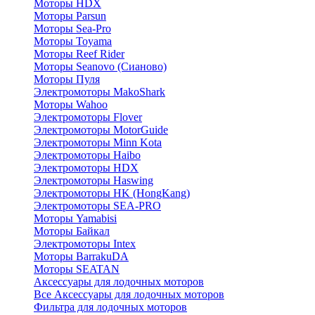
Моторы HDX
Моторы Parsun
Моторы Sea-Pro
Моторы Toyama
Моторы Reef Rider
Моторы Seanovo (Сианово)
Моторы Пуля
Электромоторы MakoShark
Моторы Wahoo
Электромоторы Flover
Электромоторы MotorGuide
Электромоторы Minn Kota
Электромоторы Haibo
Электромоторы HDX
Электромоторы Haswing
Электромоторы HK (HongKang)
Электромоторы SEA-PRO
Моторы Yamabisi
Моторы Байкал
Электромоторы Intex
Моторы BarrakuDA
Моторы SEATAN
Аксессуары для лодочных моторов
Все Аксессуары для лодочных моторов
Фильтра для лодочных моторов