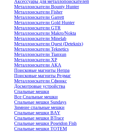
Аксессуары для металлопоискателей
Металлоискатели Bounty Hunter
Металлоискатели Fisher
Металлоискатели Garrett
Металлоискатели Gold Hunter
Металлоискатели GTR
Металлоискатели Makro/Nokta
Металлоискатели Minelab
Металлоискатели Quest (Deteknix)
Металлоискатели Teknetics
Металлоискатели Tianxun
Металлоискатели XP
Металлоискатели АКА
Поисковые магниты Непра
Поисковые магниты Редмаг
Металлоискатели Сфинкс
Досмотровые устройства
Спальные мешки
Все Спальные мешки
Спальные мешки Sundays
Зимние спальные мешки
Спальные мешки BAY
Спальные мешки BTrace
Спальные мешки Poseidon Fish
Спальные мешки ТОТЕМ