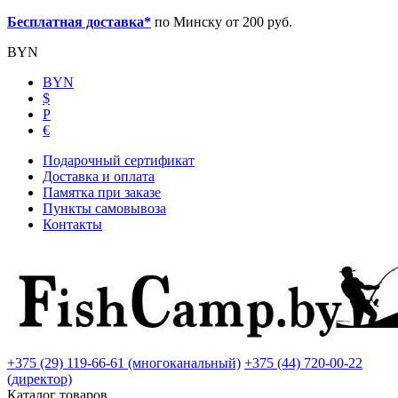
Бесплатная доставка*
по Минску от 200 руб.
BYN
BYN
$
Р
€
Подарочный сертификат
Доставка и оплата
Памятка при заказе
Пункты самовывоза
Контакты
+375 (29) 119-66-61 (многоканальный)
+375 (44) 720-00-22
(директор)
Каталог товаров