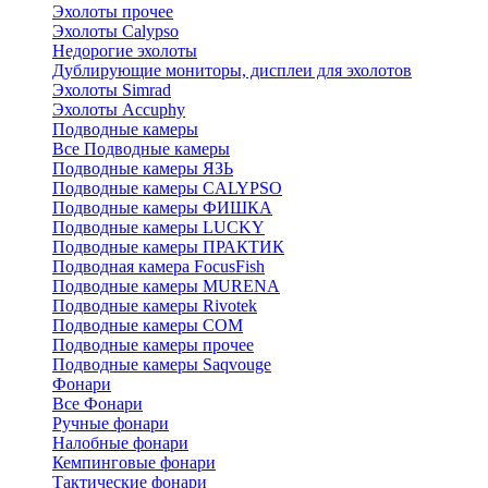
Эхолоты прочее
Эхолоты Calypso
Недорогие эхолоты
Дублирующие мониторы, дисплеи для эхолотов
Эхолоты Simrad
Эхолоты Accuphy
Подводные камеры
Все Подводные камеры
Подводные камеры ЯЗЬ
Подводные камеры CALYPSO
Подводные камеры ФИШКА
Подводные камеры LUCKY
Подводные камеры ПРАКТИК
Подводная камера FocusFish
Подводные камеры MURENA
Подводные камеры Rivotek
Подводные камеры СОМ
Подводные камеры прочее
Подводные камеры Saqvouge
Фонари
Все Фонари
Ручные фонари
Налобные фонари
Кемпинговые фонари
Тактические фонари