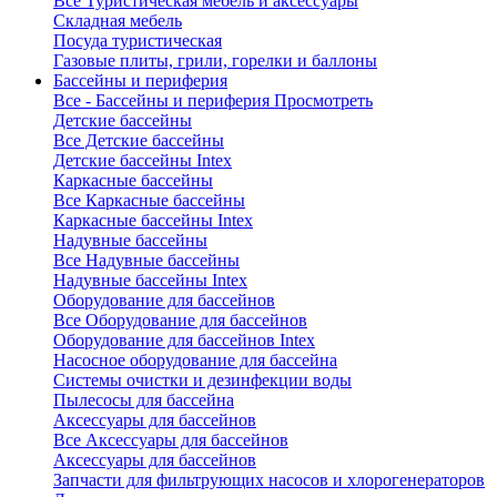
Все Туристическая мебель и аксессуары
Складная мебель
Посуда туристическая
Газовые плиты, грили, горелки и баллоны
Бассейны и периферия
Все - Бассейны и периферия
Просмотреть
Детские бассейны
Все Детские бассейны
Детские бассейны Intex
Каркасные бассейны
Все Каркасные бассейны
Каркасные бассейны Intex
Надувные бассейны
Все Надувные бассейны
Надувные бассейны Intex
Оборудование для бассейнов
Все Оборудование для бассейнов
Оборудование для бассейнов Intex
Насосное оборудование для бассейна
Системы очистки и дезинфекции воды
Пылесосы для бассейна
Аксессуары для бассейнов
Все Аксессуары для бассейнов
Аксессуары для бассейнов
Запчасти для фильтрующих насосов и хлорогенераторов