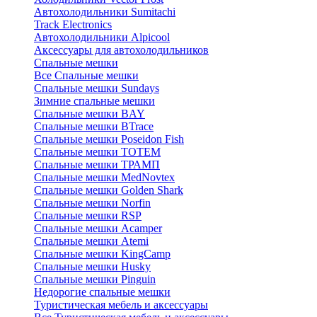
Автохолодильники Sumitachi
Track Electronics
Автохолодильники Alpicool
Аксессуары для автохолодильников
Спальные мешки
Все Спальные мешки
Спальные мешки Sundays
Зимние спальные мешки
Спальные мешки BAY
Спальные мешки BTrace
Спальные мешки Poseidon Fish
Спальные мешки ТОТЕМ
Спальные мешки ТРАМП
Cпальные мешки MedNovtex
Спальные мешки Golden Shark
Спальные мешки Norfin
Спальные мешки RSP
Спальные мешки Acamper
Спальные мешки Atemi
Спальные мешки KingCamp
Спальные мешки Husky
Спальные мешки Pinguin
Недорогие спальные мешки
Туристическая мебель и аксессуары