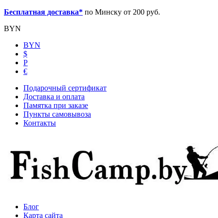
Бесплатная доставка*
по Минску от 200 руб.
BYN
BYN
$
Р
€
Подарочный сертификат
Доставка и оплата
Памятка при заказе
Пункты самовывоза
Контакты
Блог
Карта сайта