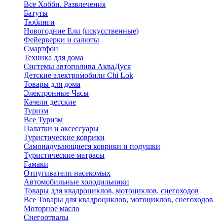
Все Хобби. Развлечения
Батуты
Тюбинги
Новогодние Ели (искусственные)
Фейерверки и салюты
Смартфон
Техника для дома
Системы автополива АкваДуся
Детские электромобили Chi Lok
Товары для дома
Электронные Часы
Качели детские
Туризм
Все Туризм
Палатки и аксессуары
Туристические коврики
Самонадувающиеся коврики и подушки
Туристические матрасы
Гамаки
Отпугиватели насекомых
Автомобильные холодильники
Товары для квадроциклов, мотоциклов, снегоходов
Все Товары для квадроциклов, мотоциклов, снегоходов
Моторное масло
Снегоотвалы