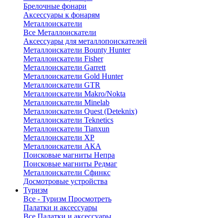
Брелочные фонари
Аксессуары к фонарям
Металлоискатели
Все Металлоискатели
Аксессуары для металлопоискателей
Металлоискатели Bounty Hunter
Металлоискатели Fisher
Металлоискатели Garrett
Металлоискатели Gold Hunter
Металлоискатели GTR
Металлоискатели Makro/Nokta
Металлоискатели Minelab
Металлоискатели Quest (Deteknix)
Металлоискатели Teknetics
Металлоискатели Tianxun
Металлоискатели XP
Металлоискатели АКА
Поисковые магниты Непра
Поисковые магниты Редмаг
Металлоискатели Сфинкс
Досмотровые устройства
Туризм
Все - Туризм
Просмотреть
Палатки и аксессуары
Все Палатки и аксессуары