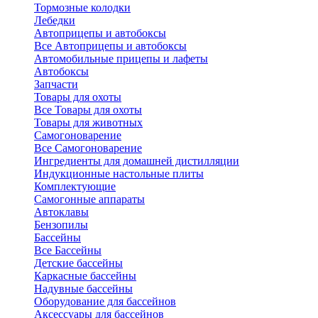
Тормозные колодки
Лебедки
Автоприцепы и автобоксы
Все Автоприцепы и автобоксы
Автомобильные прицепы и лафеты
Автобоксы
Запчасти
Товары для охоты
Все Товары для охоты
Товары для животных
Самогоноварение
Все Самогоноварение
Ингредиенты для домашней дистилляции
Индукционные настольные плиты
Комплектующие
Самогонные аппараты
Автоклавы
Бензопилы
Бассейны
Все Бассейны
Детские бассейны
Каркасные бассейны
Надувные бассейны
Оборудование для бассейнов
Аксессуары для бассейнов