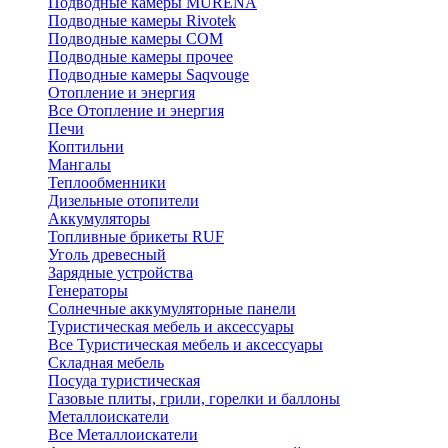
Подводные камеры MURENA
Подводные камеры Rivotek
Подводные камеры СОМ
Подводные камеры прочее
Подводные камеры Saqvouge
Отопление и энергия
Все Отопление и энергия
Печи
Коптильни
Мангалы
Теплообменники
Дизельные отопители
Аккумуляторы
Топливные брикеты RUF
Уголь древесный
Зарядные устройства
Генераторы
Солнечные аккумуляторные панели
Туристическая мебель и аксессуары
Все Туристическая мебель и аксессуары
Складная мебель
Посуда туристическая
Газовые плиты, грили, горелки и баллоны
Металлоискатели
Все Металлоискатели