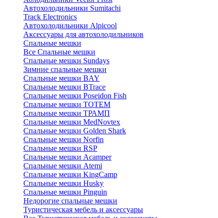
Автохолодильники Sumitachi
Track Electronics
Автохолодильники Alpicool
Аксессуары для автохолодильников
Спальные мешки
Все Спальные мешки
Спальные мешки Sundays
Зимние спальные мешки
Спальные мешки BAY
Спальные мешки BTrace
Спальные мешки Poseidon Fish
Спальные мешки ТОТЕМ
Спальные мешки ТРАМП
Cпальные мешки MedNovtex
Спальные мешки Golden Shark
Спальные мешки Norfin
Спальные мешки RSP
Спальные мешки Acamper
Спальные мешки Atemi
Спальные мешки KingCamp
Спальные мешки Husky
Спальные мешки Pinguin
Недорогие спальные мешки
Туристическая мебель и аксессуары