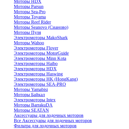
Моторы HDX
Моторы Parsun
Моторы Sea-Pro
Моторы Toyama
Моторы Reef Rider
Моторы Seanovo (Сианово)
Моторы Пуля
Электромоторы MakoShark
Моторы Wahoo
Электромоторы Flover
Электромоторы MotorGuide
Электромоторы Minn Kota
Электромоторы Haibo
Электромоторы HDX
Электромоторы Haswing
Электромоторы HK (HongKang)
Электромоторы SEA-PRO
Моторы Yamabisi
Моторы Байкал
Электромоторы Intex
Моторы BarrakuDA
Моторы SEATAN
Аксессуары для лодочных моторов
Все Аксессуары для лодочных моторов
Фильтра для лодочных моторов