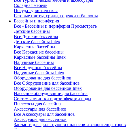
Все Туристическая мебель и аксессуары
Складная мебель
Посуда туристическая
Газовые плиты, грили, горелки и баллоны
Бассейны и периферия
Все - Бассейны и периферия
Просмотреть
Детские бассейны
Все Детские бассейны
Детские бассейны Intex
Каркасные бассейны
Все Каркасные бассейны
Каркасные бассейны Intex
Надувные бассейны
Все Надувные бассейны
Надувные бассейны Intex
Оборудование для бассейнов
Все Оборудование для бассейнов
Оборудование для бассейнов Intex
Насосное оборудование для бассейна
Системы очистки и дезинфекции воды
Пылесосы для бассейна
Аксессуары для бассейнов
Все Аксессуары для бассейнов
Аксессуары для бассейнов
Запчасти для фильтрующих насосов и хлорогенераторов