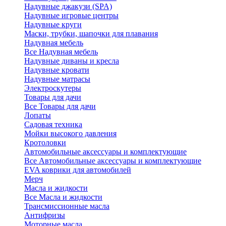
Надувные джакузи (SPA)
Надувные игровые центры
Надувные круги
Маски, трубки, шапочки для плавания
Надувная мебель
Все Надувная мебель
Надувные диваны и кресла
Надувные кровати
Надувные матрасы
Электроскутеры
Товары для дачи
Все Товары для дачи
Лопаты
Садовая техника
Мойки высокого давления
Кротоловки
Автомобильные аксессуары и комплектующие
Все Автомобильные аксессуары и комплектующие
EVA коврики для автомобилей
Мерч
Масла и жидкости
Все Масла и жидкости
Трансмиссионные масла
Антифризы
Моторные масла