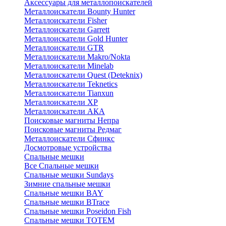
Аксессуары для металлопоискателей
Металлоискатели Bounty Hunter
Металлоискатели Fisher
Металлоискатели Garrett
Металлоискатели Gold Hunter
Металлоискатели GTR
Металлоискатели Makro/Nokta
Металлоискатели Minelab
Металлоискатели Quest (Deteknix)
Металлоискатели Teknetics
Металлоискатели Tianxun
Металлоискатели XP
Металлоискатели АКА
Поисковые магниты Непра
Поисковые магниты Редмаг
Металлоискатели Сфинкс
Досмотровые устройства
Спальные мешки
Все Спальные мешки
Спальные мешки Sundays
Зимние спальные мешки
Спальные мешки BAY
Спальные мешки BTrace
Спальные мешки Poseidon Fish
Спальные мешки ТОТЕМ