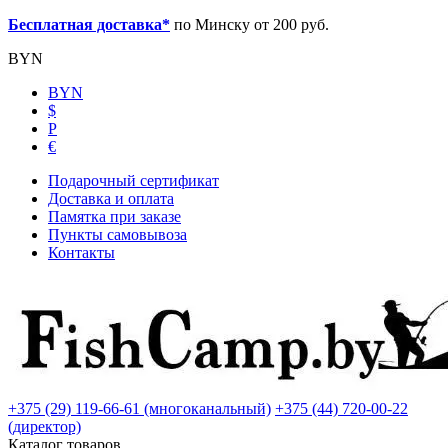
Бесплатная доставка*
по Минску от 200 руб.
BYN
BYN
$
Р
€
Подарочный сертификат
Доставка и оплата
Памятка при заказе
Пункты самовывоза
Контакты
+375 (29) 119-66-61 (многоканальный)
+375 (44) 720-00-22
(директор)
Каталог товаров