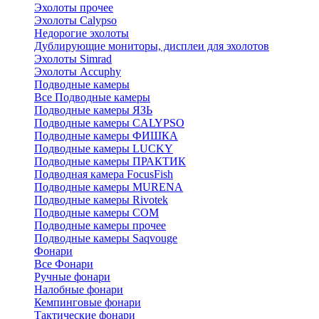
Эхолоты прочее
Эхолоты Calypso
Недорогие эхолоты
Дублирующие мониторы, дисплеи для эхолотов
Эхолоты Simrad
Эхолоты Accuphy
Подводные камеры
Все Подводные камеры
Подводные камеры ЯЗЬ
Подводные камеры CALYPSO
Подводные камеры ФИШКА
Подводные камеры LUCKY
Подводные камеры ПРАКТИК
Подводная камера FocusFish
Подводные камеры MURENA
Подводные камеры Rivotek
Подводные камеры СОМ
Подводные камеры прочее
Подводные камеры Saqvouge
Фонари
Все Фонари
Ручные фонари
Налобные фонари
Кемпинговые фонари
Тактические фонари