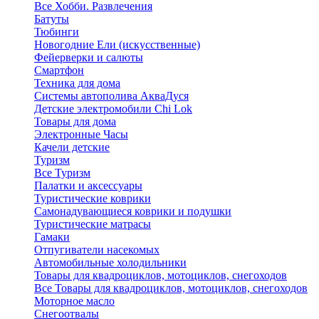
Все Хобби. Развлечения
Батуты
Тюбинги
Новогодние Ели (искусственные)
Фейерверки и салюты
Смартфон
Техника для дома
Системы автополива АкваДуся
Детские электромобили Chi Lok
Товары для дома
Электронные Часы
Качели детские
Туризм
Все Туризм
Палатки и аксессуары
Туристические коврики
Самонадувающиеся коврики и подушки
Туристические матрасы
Гамаки
Отпугиватели насекомых
Автомобильные холодильники
Товары для квадроциклов, мотоциклов, снегоходов
Все Товары для квадроциклов, мотоциклов, снегоходов
Моторное масло
Снегоотвалы