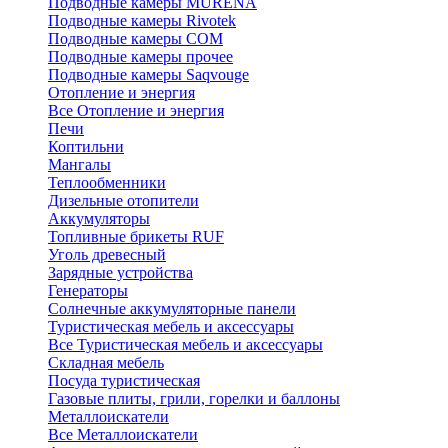
Подводные камеры MURENA
Подводные камеры Rivotek
Подводные камеры СОМ
Подводные камеры прочее
Подводные камеры Saqvouge
Отопление и энергия
Все Отопление и энергия
Печи
Коптильни
Мангалы
Теплообменники
Дизельные отопители
Аккумуляторы
Топливные брикеты RUF
Уголь древесный
Зарядные устройства
Генераторы
Солнечные аккумуляторные панели
Туристическая мебель и аксессуары
Все Туристическая мебель и аксессуары
Складная мебель
Посуда туристическая
Газовые плиты, грили, горелки и баллоны
Металлоискатели
Все Металлоискатели