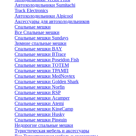
Автохолодильники Sumitachi
Track Electronics
Автохолодильники Alpicool
Аксессуары для автохолодильников
Спальные мешки
Все Спальные мешки
Спальные мешки Sundays
Зимние спальные мешки
Спальные мешки BAY
Спальные мешки BTrace
Спальные мешки Poseidon Fish
Спальные мешки ТОТЕМ
Спальные мешки ТРАМП
Cпальные мешки MedNovtex
Спальные мешки Golden Shark
Спальные мешки Norfin
Спальные мешки RSP
Спальные мешки Acamper
Спальные мешки Atemi
Спальные мешки KingCamp
Спальные мешки Husky
Спальные мешки Pinguin
Недорогие спальные мешки
Туристическая мебель и аксессуары