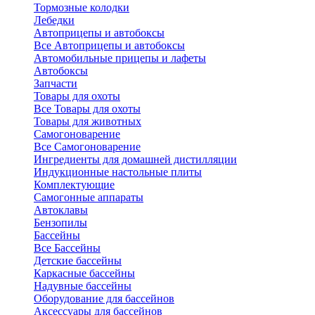
Тормозные колодки
Лебедки
Автоприцепы и автобоксы
Все Автоприцепы и автобоксы
Автомобильные прицепы и лафеты
Автобоксы
Запчасти
Товары для охоты
Все Товары для охоты
Товары для животных
Самогоноварение
Все Самогоноварение
Ингредиенты для домашней дистилляции
Индукционные настольные плиты
Комплектующие
Самогонные аппараты
Автоклавы
Бензопилы
Бассейны
Все Бассейны
Детские бассейны
Каркасные бассейны
Надувные бассейны
Оборудование для бассейнов
Аксессуары для бассейнов