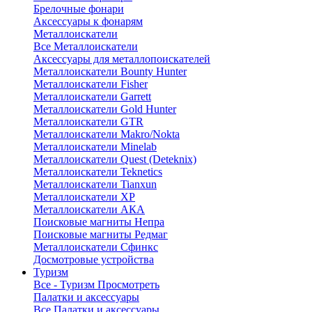
Брелочные фонари
Аксессуары к фонарям
Металлоискатели
Все Металлоискатели
Аксессуары для металлопоискателей
Металлоискатели Bounty Hunter
Металлоискатели Fisher
Металлоискатели Garrett
Металлоискатели Gold Hunter
Металлоискатели GTR
Металлоискатели Makro/Nokta
Металлоискатели Minelab
Металлоискатели Quest (Deteknix)
Металлоискатели Teknetics
Металлоискатели Tianxun
Металлоискатели XP
Металлоискатели АКА
Поисковые магниты Непра
Поисковые магниты Редмаг
Металлоискатели Сфинкс
Досмотровые устройства
Туризм
Все - Туризм
Просмотреть
Палатки и аксессуары
Все Палатки и аксессуары