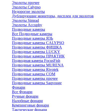
Эхолоты прочее
Эхолоты Calypso
Недорогие эхолоты
Дублирующие мониторы, дисплеи для эхолотов
Эхолоты Simrad
Эхолоты Accuphy
Подводные камеры
Все Подводные камеры
Подводные камеры ЯЗЬ
Подводные камеры CALYPSO
Подводные камеры ФИШКА
Подводные камеры LUCKY
Подводные камеры ПРАКТИК
Подводная камера FocusFish
Подводные камеры MURENA
Подводные камеры Rivotek
Подводные камеры СОМ
Подводные камеры прочее
Подводные камеры Saqvouge
Фонари
Все Фонари
Ручные фонари
Налобные фонари
Кемпинговые фонари
Тактические фонари