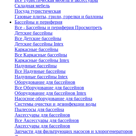
Все Туристическая мебель и аксессуары
Складная мебель
Посуда туристическая
Газовые плиты, грили, горелки и баллоны
Бассейны и периферия
Все - Бассейны и периферия
Просмотреть
Детские бассейны
Все Детские бассейны
Детские бассейны Intex
Каркасные бассейны
Все Каркасные бассейны
Каркасные бассейны Intex
Надувные бассейны
Все Надувные бассейны
Надувные бассейны Intex
Оборудование для бассейнов
Все Оборудование для бассейнов
Оборудование для бассейнов Intex
Насосное оборудование для бассейна
Системы очистки и дезинфекции воды
Пылесосы для бассейна
Аксессуары для бассейнов
Все Аксессуары для бассейнов
Аксессуары для бассейнов
Запчасти для фильтрующих насосов и хлорогенераторов