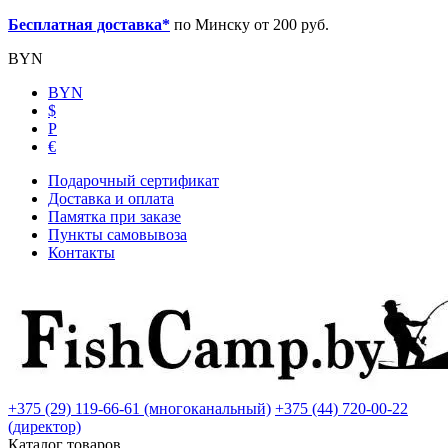
Бесплатная доставка*
по Минску от 200 руб.
BYN
BYN
$
Р
€
Подарочный сертификат
Доставка и оплата
Памятка при заказе
Пункты самовывоза
Контакты
+375 (29) 119-66-61 (многоканальный)
+375 (44) 720-00-22
(директор)
Каталог товаров