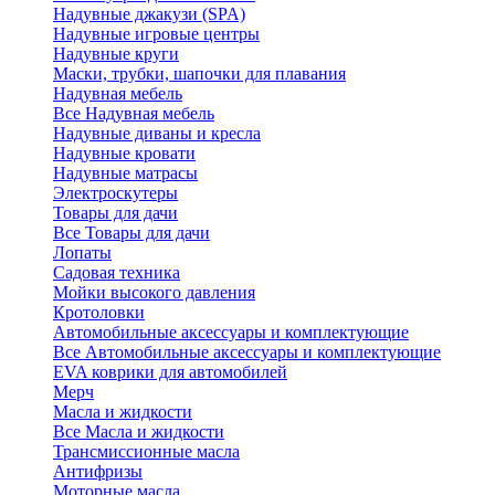
Надувные джакузи (SPA)
Надувные игровые центры
Надувные круги
Маски, трубки, шапочки для плавания
Надувная мебель
Все Надувная мебель
Надувные диваны и кресла
Надувные кровати
Надувные матрасы
Электроскутеры
Товары для дачи
Все Товары для дачи
Лопаты
Садовая техника
Мойки высокого давления
Кротоловки
Автомобильные аксессуары и комплектующие
Все Автомобильные аксессуары и комплектующие
EVA коврики для автомобилей
Мерч
Масла и жидкости
Все Масла и жидкости
Трансмиссионные масла
Антифризы
Моторные масла