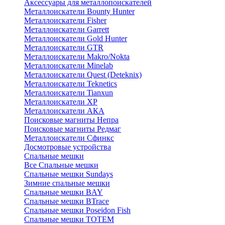
Аксессуары для металлопоискателей
Металлоискатели Bounty Hunter
Металлоискатели Fisher
Металлоискатели Garrett
Металлоискатели Gold Hunter
Металлоискатели GTR
Металлоискатели Makro/Nokta
Металлоискатели Minelab
Металлоискатели Quest (Deteknix)
Металлоискатели Teknetics
Металлоискатели Tianxun
Металлоискатели XP
Металлоискатели АКА
Поисковые магниты Непра
Поисковые магниты Редмаг
Металлоискатели Сфинкс
Досмотровые устройства
Спальные мешки
Все Спальные мешки
Спальные мешки Sundays
Зимние спальные мешки
Спальные мешки BAY
Спальные мешки BTrace
Спальные мешки Poseidon Fish
Спальные мешки ТОТЕМ