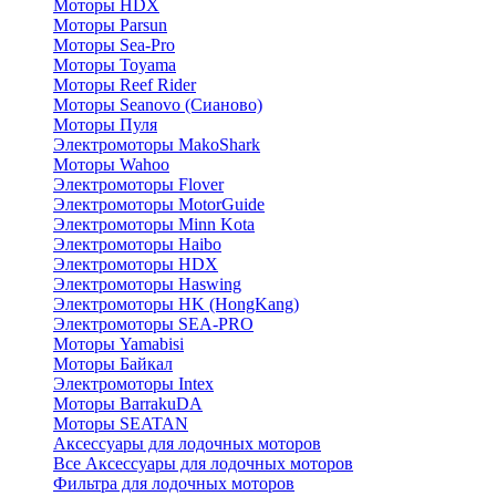
Моторы HDX
Моторы Parsun
Моторы Sea-Pro
Моторы Toyama
Моторы Reef Rider
Моторы Seanovo (Сианово)
Моторы Пуля
Электромоторы MakoShark
Моторы Wahoo
Электромоторы Flover
Электромоторы MotorGuide
Электромоторы Minn Kota
Электромоторы Haibo
Электромоторы HDX
Электромоторы Haswing
Электромоторы HK (HongKang)
Электромоторы SEA-PRO
Моторы Yamabisi
Моторы Байкал
Электромоторы Intex
Моторы BarrakuDA
Моторы SEATAN
Аксессуары для лодочных моторов
Все Аксессуары для лодочных моторов
Фильтра для лодочных моторов