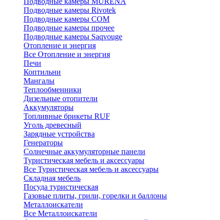
Подводные камеры MURENA
Подводные камеры Rivotek
Подводные камеры СОМ
Подводные камеры прочее
Подводные камеры Saqvouge
Отопление и энергия
Все Отопление и энергия
Печи
Коптильни
Мангалы
Теплообменники
Дизельные отопители
Аккумуляторы
Топливные брикеты RUF
Уголь древесный
Зарядные устройства
Генераторы
Солнечные аккумуляторные панели
Туристическая мебель и аксессуары
Все Туристическая мебель и аксессуары
Складная мебель
Посуда туристическая
Газовые плиты, грили, горелки и баллоны
Металлоискатели
Все Металлоискатели