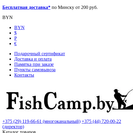
Бесплатная доставка*
по Минску от 200 руб.
BYN
BYN
$
Р
€
Подарочный сертификат
Доставка и оплата
Памятка при заказе
Пункты самовывоза
Контакты
+375 (29) 119-66-61 (многоканальный)
+375 (44) 720-00-22
(директор)
Каталог товаров