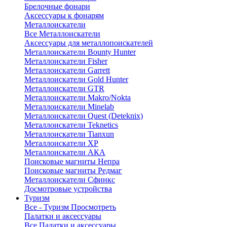
Брелочные фонари
Аксессуары к фонарям
Металлоискатели
Все Металлоискатели
Аксессуары для металлопоискателей
Металлоискатели Bounty Hunter
Металлоискатели Fisher
Металлоискатели Garrett
Металлоискатели Gold Hunter
Металлоискатели GTR
Металлоискатели Makro/Nokta
Металлоискатели Minelab
Металлоискатели Quest (Deteknix)
Металлоискатели Teknetics
Металлоискатели Tianxun
Металлоискатели XP
Металлоискатели АКА
Поисковые магниты Непра
Поисковые магниты Редмаг
Металлоискатели Сфинкс
Досмотровые устройства
Туризм
Все - Туризм
Просмотреть
Палатки и аксессуары
Все Палатки и аксессуары