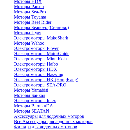
Моторы HDX
Моторы Parsun
Моторы Sea-Pro
Моторы Toyama
Моторы Reef Rider
Моторы Seanovo (Сианово)
Моторы Пуля
Электромоторы MakoShark
Моторы Wahoo
Электромоторы Flover
Электромоторы MotorGuide
Электромоторы Minn Kota
Электромоторы Haibo
Электромоторы HDX
Электромоторы Haswing
Электромоторы HK (HongKang)
Электромоторы SEA-PRO
Моторы Yamabisi
Моторы Байкал
Электромоторы Intex
Моторы BarrakuDA
Моторы SEATAN
Аксессуары для лодочных моторов
Все Аксессуары для лодочных моторов
Фильтра для лодочных моторов