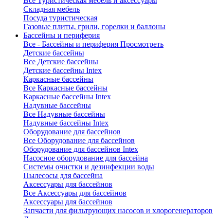
Все Туристическая мебель и аксессуары
Складная мебель
Посуда туристическая
Газовые плиты, грили, горелки и баллоны
Бассейны и периферия
Все - Бассейны и периферия
Просмотреть
Детские бассейны
Все Детские бассейны
Детские бассейны Intex
Каркасные бассейны
Все Каркасные бассейны
Каркасные бассейны Intex
Надувные бассейны
Все Надувные бассейны
Надувные бассейны Intex
Оборудование для бассейнов
Все Оборудование для бассейнов
Оборудование для бассейнов Intex
Насосное оборудование для бассейна
Системы очистки и дезинфекции воды
Пылесосы для бассейна
Аксессуары для бассейнов
Все Аксессуары для бассейнов
Аксессуары для бассейнов
Запчасти для фильтрующих насосов и хлорогенераторов