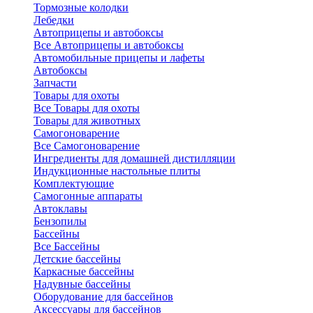
Тормозные колодки
Лебедки
Автоприцепы и автобоксы
Все Автоприцепы и автобоксы
Автомобильные прицепы и лафеты
Автобоксы
Запчасти
Товары для охоты
Все Товары для охоты
Товары для животных
Самогоноварение
Все Самогоноварение
Ингредиенты для домашней дистилляции
Индукционные настольные плиты
Комплектующие
Самогонные аппараты
Автоклавы
Бензопилы
Бассейны
Все Бассейны
Детские бассейны
Каркасные бассейны
Надувные бассейны
Оборудование для бассейнов
Аксессуары для бассейнов