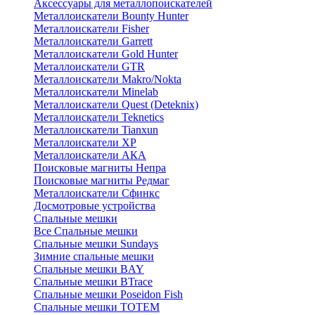
Аксессуары для металлопоискателей
Металлоискатели Bounty Hunter
Металлоискатели Fisher
Металлоискатели Garrett
Металлоискатели Gold Hunter
Металлоискатели GTR
Металлоискатели Makro/Nokta
Металлоискатели Minelab
Металлоискатели Quest (Deteknix)
Металлоискатели Teknetics
Металлоискатели Tianxun
Металлоискатели XP
Металлоискатели АКА
Поисковые магниты Непра
Поисковые магниты Редмаг
Металлоискатели Сфинкс
Досмотровые устройства
Спальные мешки
Все Спальные мешки
Спальные мешки Sundays
Зимние спальные мешки
Спальные мешки BAY
Спальные мешки BTrace
Спальные мешки Poseidon Fish
Спальные мешки ТОТЕМ