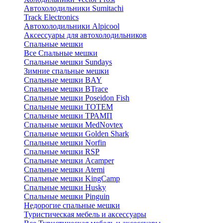
Автохолодильники Sumitachi
Track Electronics
Автохолодильники Alpicool
Аксессуары для автохолодильников
Спальные мешки
Все Спальные мешки
Спальные мешки Sundays
Зимние спальные мешки
Спальные мешки BAY
Спальные мешки BTrace
Спальные мешки Poseidon Fish
Спальные мешки ТОТЕМ
Спальные мешки ТРАМП
Cпальные мешки MedNovtex
Спальные мешки Golden Shark
Спальные мешки Norfin
Спальные мешки RSP
Спальные мешки Acamper
Спальные мешки Atemi
Спальные мешки KingCamp
Спальные мешки Husky
Спальные мешки Pinguin
Недорогие спальные мешки
Туристическая мебель и аксессуары