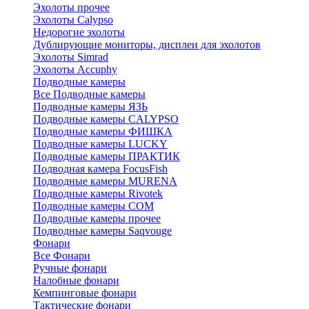
Эхолоты прочее
Эхолоты Calypso
Недорогие эхолоты
Дублирующие мониторы, дисплеи для эхолотов
Эхолоты Simrad
Эхолоты Accuphy
Подводные камеры
Все Подводные камеры
Подводные камеры ЯЗЬ
Подводные камеры CALYPSO
Подводные камеры ФИШКА
Подводные камеры LUCKY
Подводные камеры ПРАКТИК
Подводная камера FocusFish
Подводные камеры MURENA
Подводные камеры Rivotek
Подводные камеры СОМ
Подводные камеры прочее
Подводные камеры Saqvouge
Фонари
Все Фонари
Ручные фонари
Налобные фонари
Кемпинговые фонари
Тактические фонари