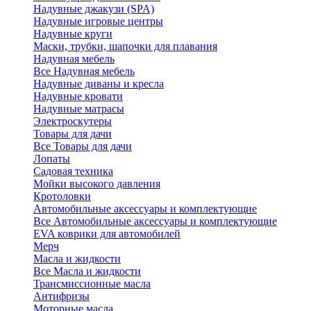
Надувные джакузи (SPA)
Надувные игровые центры
Надувные круги
Маски, трубки, шапочки для плавания
Надувная мебель
Все Надувная мебель
Надувные диваны и кресла
Надувные кровати
Надувные матрасы
Электроскутеры
Товары для дачи
Все Товары для дачи
Лопаты
Садовая техника
Мойки высокого давления
Кротоловки
Автомобильные аксессуары и комплектующие
Все Автомобильные аксессуары и комплектующие
EVA коврики для автомобилей
Мерч
Масла и жидкости
Все Масла и жидкости
Трансмиссионные масла
Антифризы
Моторные масла