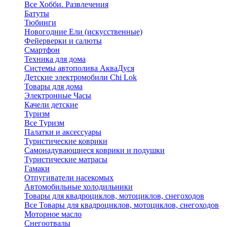
Все Хобби. Развлечения
Батуты
Тюбинги
Новогодние Ели (искусственные)
Фейерверки и салюты
Смартфон
Техника для дома
Системы автополива АкваДуся
Детские электромобили Chi Lok
Товары для дома
Электронные Часы
Качели детские
Туризм
Все Туризм
Палатки и аксессуары
Туристические коврики
Самонадувающиеся коврики и подушки
Туристические матрасы
Гамаки
Отпугиватели насекомых
Автомобильные холодильники
Товары для квадроциклов, мотоциклов, снегоходов
Все Товары для квадроциклов, мотоциклов, снегоходов
Моторное масло
Снегоотвалы