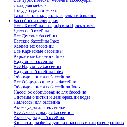
Все Туристическая мебель и аксессуары
Складная мебель
Посуда туристическая
Газовые плиты, грили, горелки и баллоны
Бассейны и периферия
Все - Бассейны и периферия
Просмотреть
Детские бассейны
Все Детские бассейны
Детские бассейны Intex
Каркасные бассейны
Все Каркасные бассейны
Каркасные бассейны Intex
Надувные бассейны
Все Надувные бассейны
Надувные бассейны Intex
Оборудование для бассейнов
Все Оборудование для бассейнов
Оборудование для бассейнов Intex
Насосное оборудование для бассейна
Системы очистки и дезинфекции воды
Пылесосы для бассейна
Аксессуары для бассейнов
Все Аксессуары для бассейнов
Аксессуары для бассейнов
Запчасти для фильтрующих насосов и хлорогенераторов