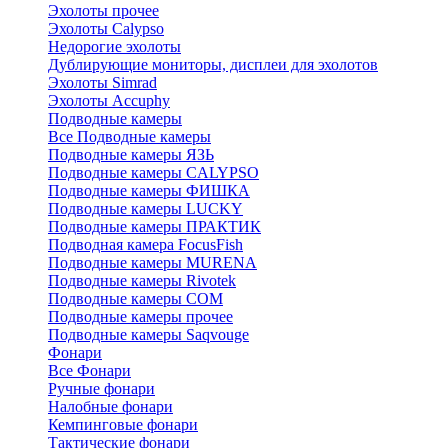
Эхолоты прочее
Эхолоты Calypso
Недорогие эхолоты
Дублирующие мониторы, дисплеи для эхолотов
Эхолоты Simrad
Эхолоты Accuphy
Подводные камеры
Все Подводные камеры
Подводные камеры ЯЗЬ
Подводные камеры CALYPSO
Подводные камеры ФИШКА
Подводные камеры LUCKY
Подводные камеры ПРАКТИК
Подводная камера FocusFish
Подводные камеры MURENA
Подводные камеры Rivotek
Подводные камеры СОМ
Подводные камеры прочее
Подводные камеры Saqvouge
Фонари
Все Фонари
Ручные фонари
Налобные фонари
Кемпинговые фонари
Тактические фонари