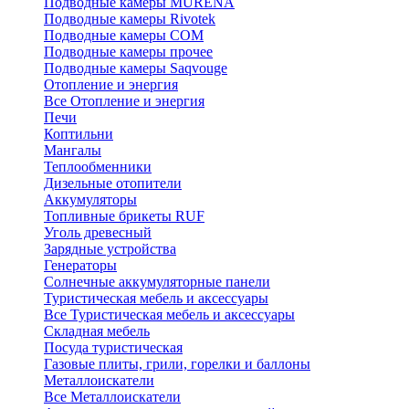
Подводные камеры MURENA
Подводные камеры Rivotek
Подводные камеры СОМ
Подводные камеры прочее
Подводные камеры Saqvouge
Отопление и энергия
Все Отопление и энергия
Печи
Коптильни
Мангалы
Теплообменники
Дизельные отопители
Аккумуляторы
Топливные брикеты RUF
Уголь древесный
Зарядные устройства
Генераторы
Солнечные аккумуляторные панели
Туристическая мебель и аксессуары
Все Туристическая мебель и аксессуары
Складная мебель
Посуда туристическая
Газовые плиты, грили, горелки и баллоны
Металлоискатели
Все Металлоискатели