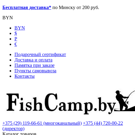
Бесплатная доставка*
по Минску от 200 руб.
BYN
BYN
$
Р
€
Подарочный сертификат
Доставка и оплата
Памятка при заказе
Пункты самовывоза
Контакты
+375 (29) 119-66-61 (многоканальный)
+375 (44) 720-00-22
(директор)
Каталог товаров