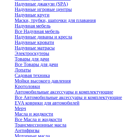
Надувные джакузи (SPA)
Надувные игровые центры
Надувные круги
Маски, трубки, шапочки для плавания
Надувная мебель
Все Надувная мебель
Надувные диваны и кресла
Надувные кровати
Надувные матрасы
Электроскутеры
Товары для дачи
Все Товары для дачи
Лопаты
Садовая техника
Мойки высокого давления
Кротоловки
Автомобильные аксессуары и комплектующие
Все Автомобильные аксессуары и комплектующие
EVA коврики для автомобилей
Мерч
Масла и жидкости
Все Масла и жидкости
Трансмиссионные масла
Антифризы
Моторные масла