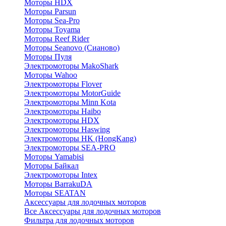
Моторы HDX
Моторы Parsun
Моторы Sea-Pro
Моторы Toyama
Моторы Reef Rider
Моторы Seanovo (Сианово)
Моторы Пуля
Электромоторы MakoShark
Моторы Wahoo
Электромоторы Flover
Электромоторы MotorGuide
Электромоторы Minn Kota
Электромоторы Haibo
Электромоторы HDX
Электромоторы Haswing
Электромоторы HK (HongKang)
Электромоторы SEA-PRO
Моторы Yamabisi
Моторы Байкал
Электромоторы Intex
Моторы BarrakuDA
Моторы SEATAN
Аксессуары для лодочных моторов
Все Аксессуары для лодочных моторов
Фильтра для лодочных моторов