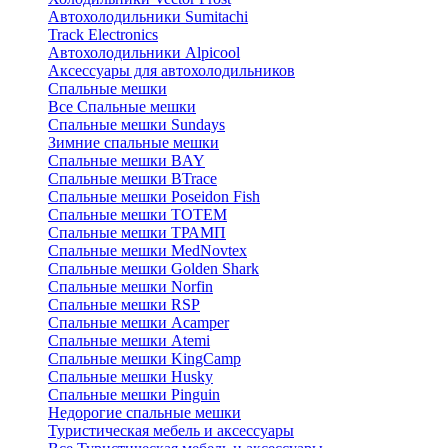
Автохолодильники Sumitachi
Track Electronics
Автохолодильники Alpicool
Аксессуары для автохолодильников
Спальные мешки
Все Спальные мешки
Спальные мешки Sundays
Зимние спальные мешки
Спальные мешки BAY
Спальные мешки BTrace
Спальные мешки Poseidon Fish
Спальные мешки ТОТЕМ
Спальные мешки ТРАМП
Cпальные мешки MedNovtex
Спальные мешки Golden Shark
Спальные мешки Norfin
Спальные мешки RSP
Спальные мешки Acamper
Спальные мешки Atemi
Спальные мешки KingCamp
Спальные мешки Husky
Спальные мешки Pinguin
Недорогие спальные мешки
Туристическая мебель и аксессуары