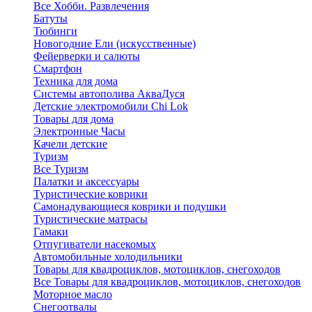
Все Хобби. Развлечения
Батуты
Тюбинги
Новогодние Ели (искусственные)
Фейерверки и салюты
Смартфон
Техника для дома
Системы автополива АкваДуся
Детские электромобили Chi Lok
Товары для дома
Электронные Часы
Качели детские
Туризм
Все Туризм
Палатки и аксессуары
Туристические коврики
Самонадувающиеся коврики и подушки
Туристические матрасы
Гамаки
Отпугиватели насекомых
Автомобильные холодильники
Товары для квадроциклов, мотоциклов, снегоходов
Все Товары для квадроциклов, мотоциклов, снегоходов
Моторное масло
Снегоотвалы