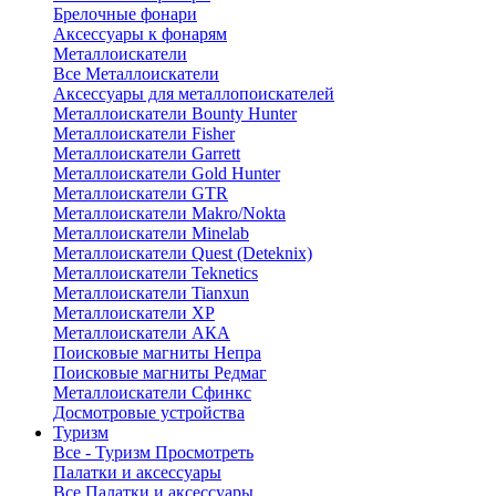
Брелочные фонари
Аксессуары к фонарям
Металлоискатели
Все Металлоискатели
Аксессуары для металлопоискателей
Металлоискатели Bounty Hunter
Металлоискатели Fisher
Металлоискатели Garrett
Металлоискатели Gold Hunter
Металлоискатели GTR
Металлоискатели Makro/Nokta
Металлоискатели Minelab
Металлоискатели Quest (Deteknix)
Металлоискатели Teknetics
Металлоискатели Tianxun
Металлоискатели XP
Металлоискатели АКА
Поисковые магниты Непра
Поисковые магниты Редмаг
Металлоискатели Сфинкс
Досмотровые устройства
Туризм
Все - Туризм
Просмотреть
Палатки и аксессуары
Все Палатки и аксессуары