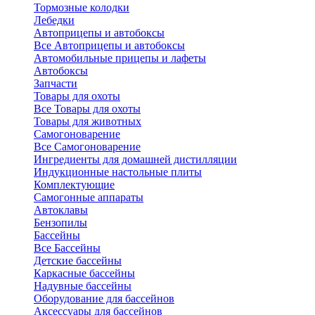
Тормозные колодки
Лебедки
Автоприцепы и автобоксы
Все Автоприцепы и автобоксы
Автомобильные прицепы и лафеты
Автобоксы
Запчасти
Товары для охоты
Все Товары для охоты
Товары для животных
Самогоноварение
Все Самогоноварение
Ингредиенты для домашней дистилляции
Индукционные настольные плиты
Комплектующие
Самогонные аппараты
Автоклавы
Бензопилы
Бассейны
Все Бассейны
Детские бассейны
Каркасные бассейны
Надувные бассейны
Оборудование для бассейнов
Аксессуары для бассейнов