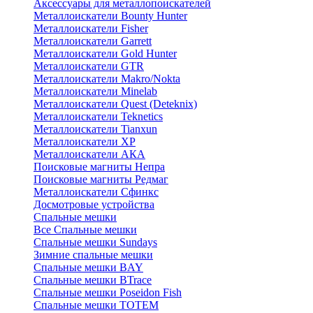
Аксессуары для металлопоискателей
Металлоискатели Bounty Hunter
Металлоискатели Fisher
Металлоискатели Garrett
Металлоискатели Gold Hunter
Металлоискатели GTR
Металлоискатели Makro/Nokta
Металлоискатели Minelab
Металлоискатели Quest (Deteknix)
Металлоискатели Teknetics
Металлоискатели Tianxun
Металлоискатели XP
Металлоискатели АКА
Поисковые магниты Непра
Поисковые магниты Редмаг
Металлоискатели Сфинкс
Досмотровые устройства
Спальные мешки
Все Спальные мешки
Спальные мешки Sundays
Зимние спальные мешки
Спальные мешки BAY
Спальные мешки BTrace
Спальные мешки Poseidon Fish
Спальные мешки ТОТЕМ