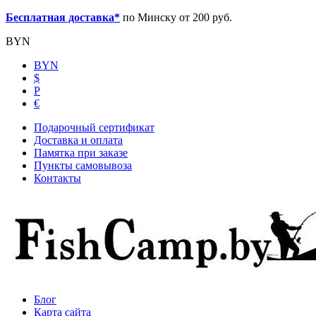
Бесплатная доставка*
по Минску от 200 руб.
BYN
BYN
$
Р
€
Подарочный сертификат
Доставка и оплата
Памятка при заказе
Пункты самовывоза
Контакты
Блог
Карта сайта