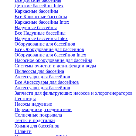
Все Детские бассейны
Детские бассейны Intex
Каркасные бассейны
Все Каркасные бассейны
Каркасные бассейны Intex
Надувные бассейны
Все Надувные бассейны
Надувные бассейны Intex
Оборудование для бассейнов
Все Оборудование для бассейнов
Оборудование для бассейнов Intex
Насосное оборудование для бассейна
Системы очистки и дезинфекции воды
Пылесосы для бассейна
Аксессуары для бассейнов
Все Аксессуары для бассейнов
Аксессуары для бассейнов
Запчасти для фильтрующих насосов и хлорогенераторов
Лестницы
Насосы надувные
Переходники, соединители
Солнечные покрывала
Тенты и подстилки
Химия для бассейнов
Шланги