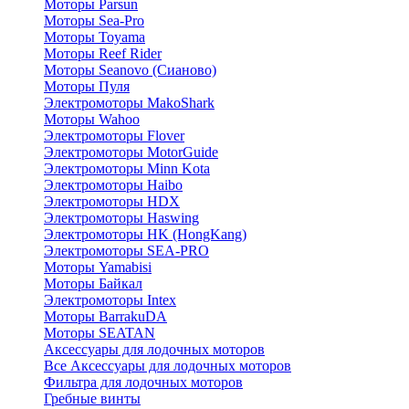
Моторы Parsun
Моторы Sea-Pro
Моторы Toyama
Моторы Reef Rider
Моторы Seanovo (Сианово)
Моторы Пуля
Электромоторы MakoShark
Моторы Wahoo
Электромоторы Flover
Электромоторы MotorGuide
Электромоторы Minn Kota
Электромоторы Haibo
Электромоторы HDX
Электромоторы Haswing
Электромоторы HK (HongKang)
Электромоторы SEA-PRO
Моторы Yamabisi
Моторы Байкал
Электромоторы Intex
Моторы BarrakuDA
Моторы SEATAN
Аксессуары для лодочных моторов
Все Аксессуары для лодочных моторов
Фильтра для лодочных моторов
Гребные винты