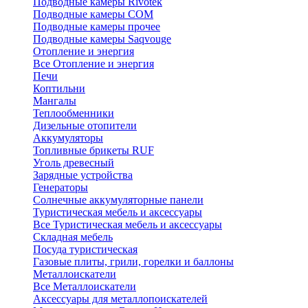
Подводные камеры Rivotek
Подводные камеры СОМ
Подводные камеры прочее
Подводные камеры Saqvouge
Отопление и энергия
Все Отопление и энергия
Печи
Коптильни
Мангалы
Теплообменники
Дизельные отопители
Аккумуляторы
Топливные брикеты RUF
Уголь древесный
Зарядные устройства
Генераторы
Солнечные аккумуляторные панели
Туристическая мебель и аксессуары
Все Туристическая мебель и аксессуары
Складная мебель
Посуда туристическая
Газовые плиты, грили, горелки и баллоны
Металлоискатели
Все Металлоискатели
Аксессуары для металлопоискателей