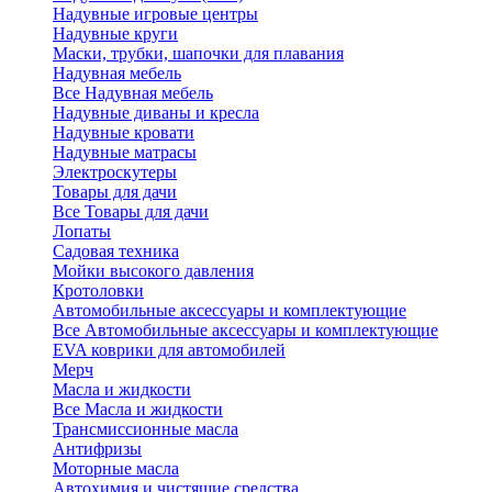
Надувные игровые центры
Надувные круги
Маски, трубки, шапочки для плавания
Надувная мебель
Все Надувная мебель
Надувные диваны и кресла
Надувные кровати
Надувные матрасы
Электроскутеры
Товары для дачи
Все Товары для дачи
Лопаты
Садовая техника
Мойки высокого давления
Кротоловки
Автомобильные аксессуары и комплектующие
Все Автомобильные аксессуары и комплектующие
EVA коврики для автомобилей
Мерч
Масла и жидкости
Все Масла и жидкости
Трансмиссионные масла
Антифризы
Моторные масла
Автохимия и чистящие средства