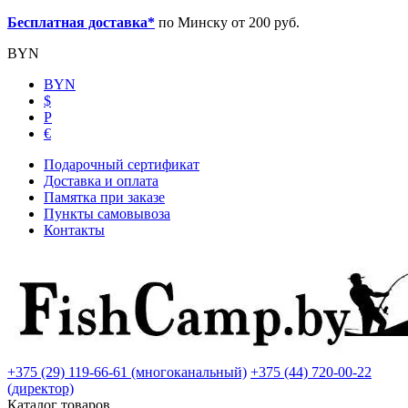
Бесплатная доставка*
по Минску от 200 руб.
BYN
BYN
$
Р
€
Подарочный сертификат
Доставка и оплата
Памятка при заказе
Пункты самовывоза
Контакты
+375 (29) 119-66-61 (многоканальный)
+375 (44) 720-00-22
(директор)
Каталог товаров