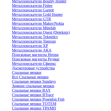
Металлоискатели Bounty Hunter
Металлоискатели Fisher
Металлоискатели Garrett
Металлоискатели Gold Hunter
Металлоискатели GTR
Металлоискатели Makro/Nokta
Металлоискатели Minelab
Металлоискатели Quest (Deteknix)
Металлоискатели Teknetics
Металлоискатели Tianxun
Металлоискатели XP
Металлоискатели АКА
Поисковые магниты Непра
Поисковые магниты Редмаг
Металлоискатели Сфинкс
Досмотровые устройства
Спальные мешки
Все Спальные мешки
Спальные мешки Sundays
Зимние спальные мешки
Спальные мешки BAY
Спальные мешки BTrace
Спальные мешки Poseidon Fish
Спальные мешки ТОТЕМ
Спальные мешки ТРАМП