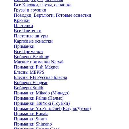
Все Крючки, грузы, оснастка
Грузы и грузики
Поводки, Вертлюги, Готовые оснастки
Крючки
Плетенки
Все Плетенки
Плетеные шнуры
Карповые оснастки
Приманки
Все Приманки
Воблеры Bearking
Мягкие приманки Narval
Приманки Fish Magnet
Блесны MEPPS
Блесны RB Русская Блесна
Воблеры Ecogear
Воблеры Smith
Приманки Mikado (Микадо)
Приманки Palms (Палмс)
Приманки TsuYoki (ТсуЁки)
Приманки Yo-Zuri/Duel (Юзури/Дуэль)
Приманки Rapala
Приманки Storm
Приманки Shimano