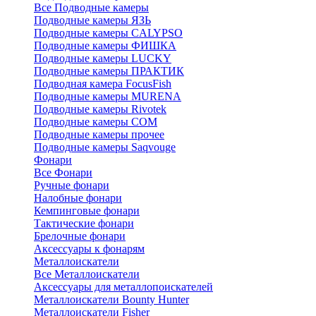
Все Подводные камеры
Подводные камеры ЯЗЬ
Подводные камеры CALYPSO
Подводные камеры ФИШКА
Подводные камеры LUCKY
Подводные камеры ПРАКТИК
Подводная камера FocusFish
Подводные камеры MURENA
Подводные камеры Rivotek
Подводные камеры СОМ
Подводные камеры прочее
Подводные камеры Saqvouge
Фонари
Все Фонари
Ручные фонари
Налобные фонари
Кемпинговые фонари
Тактические фонари
Брелочные фонари
Аксессуары к фонарям
Металлоискатели
Все Металлоискатели
Аксессуары для металлопоискателей
Металлоискатели Bounty Hunter
Металлоискатели Fisher