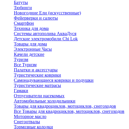
Батуты
Тюбинги
Новогодние Ели (искусственные)
Фейерверки и салюты
Смартфон
Техника для дома
Системы автополива АкваДуся
Детские электромобили Chi Lok
Товары для дома
Электронные Часы
Качели детские
Туризм
Все Туризм
Палатки и аксессуары
Туристические коврики
Самонадувающиеся коврики и подушки
Туристические матрасы
Гамаки
Отпугиватели насекомых
Автомобильные холодильники
Товары для квадроциклов, мотоциклов, снегоходов
Все Товары для квадроциклов, мотоциклов, снегоходов
Моторное масло
Снегоотвалы
Тормозные колодки