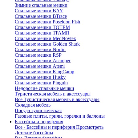
Зимние спальные мешки
Спальные мешки BAY
Спальные мешки BTrace
Спальные мешки Poseidon Fish
Спальные мешки ТОТЕМ
Спальные мешки ТРАМП
Cпальные мешки MedNovtex
Спальные мешки Golden Shark
Спальные мешки Norfin
Спальные мешки RSP
Спальные мешки Acamper
Спальные мешки Atemi
Спальные мешки KingCamp
Спальные мешки Husky
Спальные мешки Pinguin
Недорогие спальные мешки
Туристическая мебель и аксессуары
Все Туристическая мебель и аксессуары
Складная мебель
Посуда туристическая
Газовые плиты, грили, горелки и баллоны
Бассейны и периферия
Все - Бассейны и периферия
Просмотреть
Детские бассейны