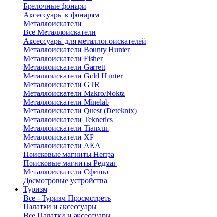
Брелочные фонари
Аксессуары к фонарям
Металлоискатели
Все Металлоискатели
Аксессуары для металлопоискателей
Металлоискатели Bounty Hunter
Металлоискатели Fisher
Металлоискатели Garrett
Металлоискатели Gold Hunter
Металлоискатели GTR
Металлоискатели Makro/Nokta
Металлоискатели Minelab
Металлоискатели Quest (Deteknix)
Металлоискатели Teknetics
Металлоискатели Tianxun
Металлоискатели XP
Металлоискатели АКА
Поисковые магниты Непра
Поисковые магниты Редмаг
Металлоискатели Сфинкс
Досмотровые устройства
Туризм
Все - Туризм
Просмотреть
Палатки и аксессуары
Все Палатки и аксессуары