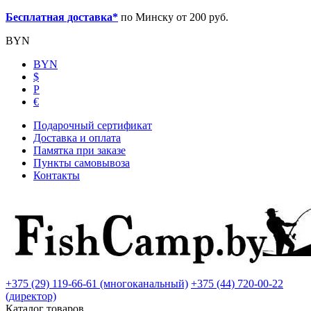
Бесплатная доставка*
по Минску от 200 руб.
BYN
BYN
$
Р
€
Подарочный сертификат
Доставка и оплата
Памятка при заказе
Пункты самовывоза
Контакты
+375 (29) 119-66-61 (многоканальный)
+375 (44) 720-00-22
(директор)
Каталог товаров