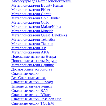
Аксессуары для металлопоискателей
Металлоискатели Bounty Hunter
Металлоискатели Fisher
Металлоискатели Garrett
Металлоискатели Gold Hunter
Металлоискатели GTR
Металлоискатели Makro/Nokta
Металлоискатели Minelab
Металлоискатели Quest (Deteknix)
Металлоискатели Teknetics
Металлоискатели Tianxun
Металлоискатели XP
Металлоискатели АКА
Поисковые магниты Непра
Поисковые магниты Редмаг
Металлоискатели Сфинкс
Досмотровые устройства
Спальные мешки
Все Спальные мешки
Спальные мешки Sundays
Зимние спальные мешки
Спальные мешки BAY
Спальные мешки BTrace
Спальные мешки Poseidon Fish
Спальные мешки ТОТЕМ