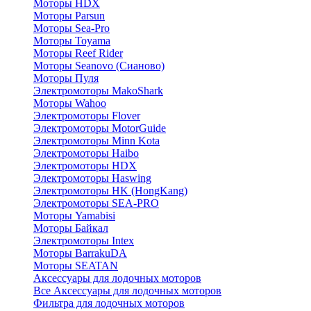
Моторы HDX
Моторы Parsun
Моторы Sea-Pro
Моторы Toyama
Моторы Reef Rider
Моторы Seanovo (Сианово)
Моторы Пуля
Электромоторы MakoShark
Моторы Wahoo
Электромоторы Flover
Электромоторы MotorGuide
Электромоторы Minn Kota
Электромоторы Haibo
Электромоторы HDX
Электромоторы Haswing
Электромоторы HK (HongKang)
Электромоторы SEA-PRO
Моторы Yamabisi
Моторы Байкал
Электромоторы Intex
Моторы BarrakuDA
Моторы SEATAN
Аксессуары для лодочных моторов
Все Аксессуары для лодочных моторов
Фильтра для лодочных моторов