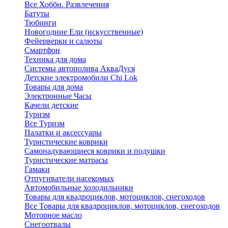
Все Хобби. Развлечения
Батуты
Тюбинги
Новогодние Ели (искусственные)
Фейерверки и салюты
Смартфон
Техника для дома
Системы автополива АкваДуся
Детские электромобили Chi Lok
Товары для дома
Электронные Часы
Качели детские
Туризм
Все Туризм
Палатки и аксессуары
Туристические коврики
Самонадувающиеся коврики и подушки
Туристические матрасы
Гамаки
Отпугиватели насекомых
Автомобильные холодильники
Товары для квадроциклов, мотоциклов, снегоходов
Все Товары для квадроциклов, мотоциклов, снегоходов
Моторное масло
Снегоотвалы