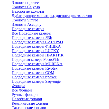
Эхолоты прочее
Эхолоты Calypso
Недорогие эхолоты
Дублирующие мониторы, дисплеи для эхолотов
Эхолоты Simrad
Эхолоты Accuphy
Подводные камеры
Все Подводные камеры
Подводные камеры ЯЗЬ
Подводные камеры CALYPSO
Подводные камеры ФИШКА
Подводные камеры LUCKY
Подводные камеры ПРАКТИК
Подводная камера FocusFish
Подводные камеры MURENA
Подводные камеры Rivotek
Подводные камеры СОМ
Подводные камеры прочее
Подводные камеры Saqvouge
Фонари
Все Фонари
Ручные фонари
Налобные фонари
Кемпинговые фонари
Тактические фонари