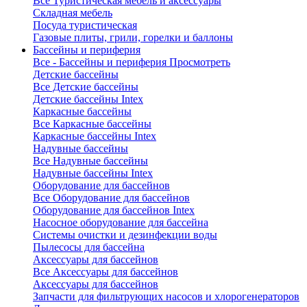
Все Туристическая мебель и аксессуары
Складная мебель
Посуда туристическая
Газовые плиты, грили, горелки и баллоны
Бассейны и периферия
Все - Бассейны и периферия
Просмотреть
Детские бассейны
Все Детские бассейны
Детские бассейны Intex
Каркасные бассейны
Все Каркасные бассейны
Каркасные бассейны Intex
Надувные бассейны
Все Надувные бассейны
Надувные бассейны Intex
Оборудование для бассейнов
Все Оборудование для бассейнов
Оборудование для бассейнов Intex
Насосное оборудование для бассейна
Системы очистки и дезинфекции воды
Пылесосы для бассейна
Аксессуары для бассейнов
Все Аксессуары для бассейнов
Аксессуары для бассейнов
Запчасти для фильтрующих насосов и хлорогенераторов