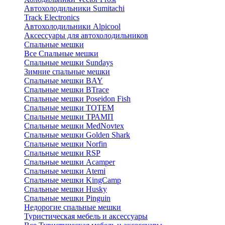
Автохолодильники Sumitachi
Track Electronics
Автохолодильники Alpicool
Аксессуары для автохолодильников
Спальные мешки
Все Спальные мешки
Спальные мешки Sundays
Зимние спальные мешки
Спальные мешки BAY
Спальные мешки BTrace
Спальные мешки Poseidon Fish
Спальные мешки ТОТЕМ
Спальные мешки ТРАМП
Cпальные мешки MedNovtex
Спальные мешки Golden Shark
Спальные мешки Norfin
Спальные мешки RSP
Спальные мешки Acamper
Спальные мешки Atemi
Спальные мешки KingCamp
Спальные мешки Husky
Спальные мешки Pinguin
Недорогие спальные мешки
Туристическая мебель и аксессуары