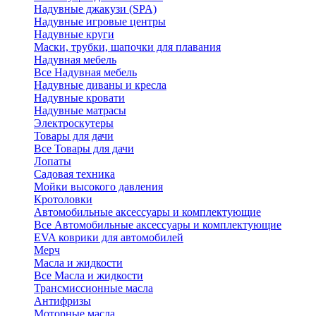
Надувные джакузи (SPA)
Надувные игровые центры
Надувные круги
Маски, трубки, шапочки для плавания
Надувная мебель
Все Надувная мебель
Надувные диваны и кресла
Надувные кровати
Надувные матрасы
Электроскутеры
Товары для дачи
Все Товары для дачи
Лопаты
Садовая техника
Мойки высокого давления
Кротоловки
Автомобильные аксессуары и комплектующие
Все Автомобильные аксессуары и комплектующие
EVA коврики для автомобилей
Мерч
Масла и жидкости
Все Масла и жидкости
Трансмиссионные масла
Антифризы
Моторные масла