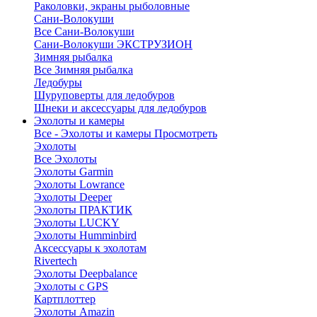
Раколовки, экраны рыболовные
Сани-Волокуши
Все Сани-Волокуши
Сани-Волокуши ЭКСТРУЗИОН
Зимняя рыбалка
Все Зимняя рыбалка
Ледобуры
Шуруповерты для ледобуров
Шнеки и аксессуары для ледобуров
Эхолоты и камеры
Все - Эхолоты и камеры
Просмотреть
Эхолоты
Все Эхолоты
Эхолоты Garmin
Эхолоты Lowrance
Эхолоты Deeper
Эхолоты ПРАКТИК
Эхолоты LUCKY
Эхолоты Humminbird
Аксессуары к эхолотам
Rivertech
Эхолоты Deepbalance
Эхолоты с GPS
Картплоттер
Эхолоты Amazin