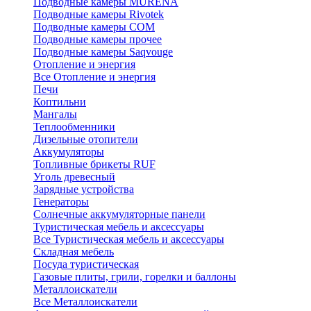
Подводные камеры MURENA
Подводные камеры Rivotek
Подводные камеры СОМ
Подводные камеры прочее
Подводные камеры Saqvouge
Отопление и энергия
Все Отопление и энергия
Печи
Коптильни
Мангалы
Теплообменники
Дизельные отопители
Аккумуляторы
Топливные брикеты RUF
Уголь древесный
Зарядные устройства
Генераторы
Солнечные аккумуляторные панели
Туристическая мебель и аксессуары
Все Туристическая мебель и аксессуары
Складная мебель
Посуда туристическая
Газовые плиты, грили, горелки и баллоны
Металлоискатели
Все Металлоискатели