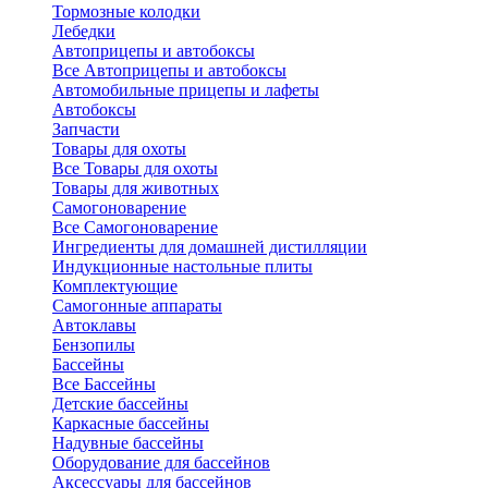
Тормозные колодки
Лебедки
Автоприцепы и автобоксы
Все Автоприцепы и автобоксы
Автомобильные прицепы и лафеты
Автобоксы
Запчасти
Товары для охоты
Все Товары для охоты
Товары для животных
Самогоноварение
Все Самогоноварение
Ингредиенты для домашней дистилляции
Индукционные настольные плиты
Комплектующие
Самогонные аппараты
Автоклавы
Бензопилы
Бассейны
Все Бассейны
Детские бассейны
Каркасные бассейны
Надувные бассейны
Оборудование для бассейнов
Аксессуары для бассейнов