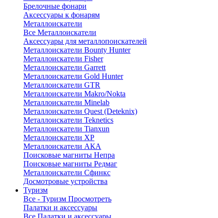
Брелочные фонари
Аксессуары к фонарям
Металлоискатели
Все Металлоискатели
Аксессуары для металлопоискателей
Металлоискатели Bounty Hunter
Металлоискатели Fisher
Металлоискатели Garrett
Металлоискатели Gold Hunter
Металлоискатели GTR
Металлоискатели Makro/Nokta
Металлоискатели Minelab
Металлоискатели Quest (Deteknix)
Металлоискатели Teknetics
Металлоискатели Tianxun
Металлоискатели XP
Металлоискатели АКА
Поисковые магниты Непра
Поисковые магниты Редмаг
Металлоискатели Сфинкс
Досмотровые устройства
Туризм
Все - Туризм
Просмотреть
Палатки и аксессуары
Все Палатки и аксессуары