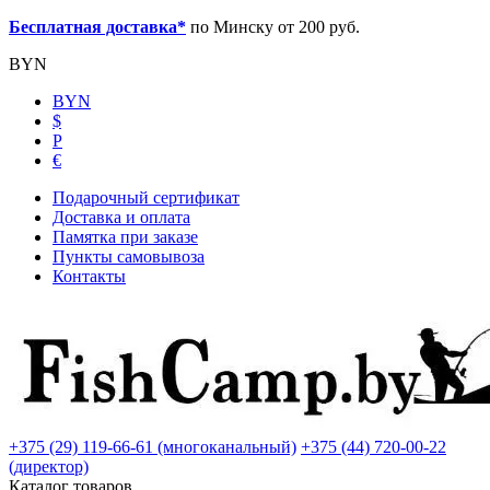
Бесплатная доставка*
по Минску от 200 руб.
BYN
BYN
$
Р
€
Подарочный сертификат
Доставка и оплата
Памятка при заказе
Пункты самовывоза
Контакты
+375 (29) 119-66-61 (многоканальный)
+375 (44) 720-00-22
(директор)
Каталог товаров