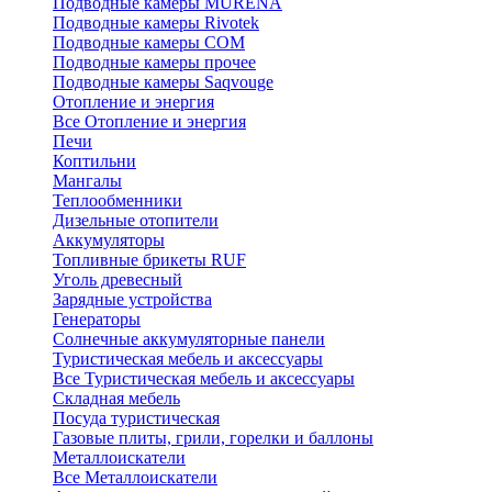
Подводные камеры MURENA
Подводные камеры Rivotek
Подводные камеры СОМ
Подводные камеры прочее
Подводные камеры Saqvouge
Отопление и энергия
Все Отопление и энергия
Печи
Коптильни
Мангалы
Теплообменники
Дизельные отопители
Аккумуляторы
Топливные брикеты RUF
Уголь древесный
Зарядные устройства
Генераторы
Солнечные аккумуляторные панели
Туристическая мебель и аксессуары
Все Туристическая мебель и аксессуары
Складная мебель
Посуда туристическая
Газовые плиты, грили, горелки и баллоны
Металлоискатели
Все Металлоискатели