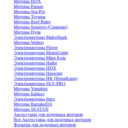
Моторы HDX
Моторы Parsun
Моторы Sea-Pro
Моторы Toyama
Моторы Reef Rider
Моторы Seanovo (Сианово)
Моторы Пуля
Электромоторы MakoShark
Моторы Wahoo
Электромоторы Flover
Электромоторы MotorGuide
Электромоторы Minn Kota
Электромоторы Haibo
Электромоторы HDX
Электромоторы Haswing
Электромоторы HK (HongKang)
Электромоторы SEA-PRO
Моторы Yamabisi
Моторы Байкал
Электромоторы Intex
Моторы BarrakuDA
Моторы SEATAN
Аксессуары для лодочных моторов
Все Аксессуары для лодочных моторов
Фильтра для лодочных моторов