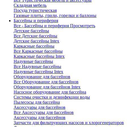
Все Туристическая мебель и аксессуары
Складная мебель
Посуда туристическая
Газовые плиты, грили, горелки и баллоны
Бассейны и периферия
Все - Бассейны и периферия
Просмотреть
Детские бассейны
Все Детские бассейны
Детские бассейны Intex
Каркасные бассейны
Все Каркасные бассейны
Каркасные бассейны Intex
Надувные бассейны
Все Надувные бассейны
Надувные бассейны Intex
Оборудование для бассейнов
Все Оборудование для бассейнов
Оборудование для бассейнов Intex
Насосное оборудование для бассейна
Системы очистки и дезинфекции воды
Пылесосы для бассейна
Аксессуары для бассейнов
Все Аксессуары для бассейнов
Аксессуары для бассейнов
Запчасти для фильтрующих насосов и хлорогенераторов