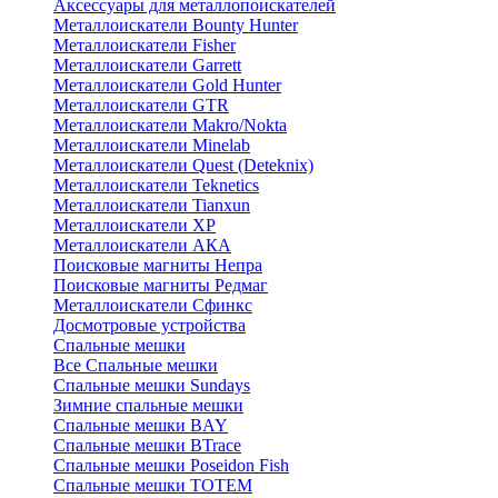
Аксессуары для металлопоискателей
Металлоискатели Bounty Hunter
Металлоискатели Fisher
Металлоискатели Garrett
Металлоискатели Gold Hunter
Металлоискатели GTR
Металлоискатели Makro/Nokta
Металлоискатели Minelab
Металлоискатели Quest (Deteknix)
Металлоискатели Teknetics
Металлоискатели Tianxun
Металлоискатели XP
Металлоискатели АКА
Поисковые магниты Непра
Поисковые магниты Редмаг
Металлоискатели Сфинкс
Досмотровые устройства
Спальные мешки
Все Спальные мешки
Спальные мешки Sundays
Зимние спальные мешки
Спальные мешки BAY
Спальные мешки BTrace
Спальные мешки Poseidon Fish
Спальные мешки ТОТЕМ