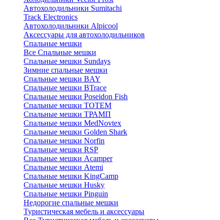
Автохолодильники Sumitachi
Track Electronics
Автохолодильники Alpicool
Аксессуары для автохолодильников
Спальные мешки
Все Спальные мешки
Спальные мешки Sundays
Зимние спальные мешки
Спальные мешки BAY
Спальные мешки BTrace
Спальные мешки Poseidon Fish
Спальные мешки ТОТЕМ
Спальные мешки ТРАМП
Cпальные мешки MedNovtex
Спальные мешки Golden Shark
Спальные мешки Norfin
Спальные мешки RSP
Спальные мешки Acamper
Спальные мешки Atemi
Спальные мешки KingCamp
Спальные мешки Husky
Спальные мешки Pinguin
Недорогие спальные мешки
Туристическая мебель и аксессуары