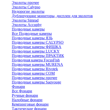
Эхолоты прочее
Эхолоты Calypso
Недорогие эхолоты
Дублирующие мониторы, дисплеи для эхолотов
Эхолоты Simrad
Эхолоты Accuphy
Подводные камеры
Все Подводные камеры
Подводные камеры ЯЗЬ
Подводные камеры CALYPSO
Подводные камеры ФИШКА
Подводные камеры LUCKY
Подводные камеры ПРАКТИК
Подводная камера FocusFish
Подводные камеры MURENA
Подводные камеры Rivotek
Подводные камеры СОМ
Подводные камеры прочее
Подводные камеры Saqvouge
Фонари
Все Фонари
Ручные фонари
Налобные фонари
Кемпинговые фонари
Тактические фонари