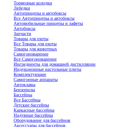
Тормозные колодки
Лебедки
Автоприцепы и автобоксы
Все Автоприцепы и автобоксы
Автомобильные прицепы и лафеты
Автобоксы
Запчасти
Товары для охоты
Все Товары для охоты
Товары для животных
Самогоноварение
Все Самогоноварение
Ингредиенты для домашней дистилляции
Индукционные настольные плиты
Комплектующие
Самогонные аппараты
Автоклавы
Бензопилы
Бассейны
Все Бассейны
Детские бассейны
Каркасные бассейны
Надувные бассейны
Оборудование для бассейнов
Аксессуары для бассейнов