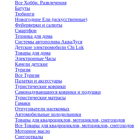
Все Хобби. Развлечения
Батуты
Тюбинги
Новогодние Ели (искусственные)
Фейерверки и салюты
Смартфон
Техника для дома
Системы автополива АкваДуся
Детские электромобили Chi Lok
Товары для дома
Электронные Часы
Качели детские
Туризм
Все Туризм
Палатки и аксессуары
Туристические коврики
Самонадувающиеся коврики и подушки
Туристические матрасы
Гамаки
Отпугиватели насекомых
Автомобильные холодильники
Товары для квадроциклов, мотоциклов, снегоходов
Все Товары для квадроциклов, мотоциклов, снегоходов
Моторное масло
Снегоотвалы