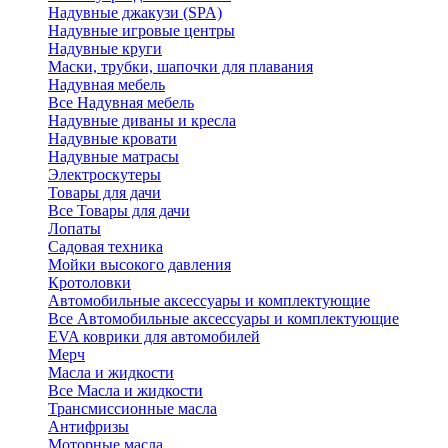
Надувные джакузи (SPA)
Надувные игровые центры
Надувные круги
Маски, трубки, шапочки для плавания
Надувная мебель
Все Надувная мебель
Надувные диваны и кресла
Надувные кровати
Надувные матрасы
Электроскутеры
Товары для дачи
Все Товары для дачи
Лопаты
Садовая техника
Мойки высокого давления
Кротоловки
Автомобильные аксессуары и комплектующие
Все Автомобильные аксессуары и комплектующие
EVA коврики для автомобилей
Мерч
Масла и жидкости
Все Масла и жидкости
Трансмиссионные масла
Антифризы
Моторные масла